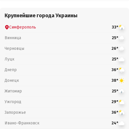
Крупнейшие города Украины
Симферополь
33°
Винница
25°
Черновцы
26°
Луцк
25°
Днепр
36°
Донецк
38°
Житомир
25°
Ужгород
29°
Запорожье
36°
Ивано-Франковск
24°