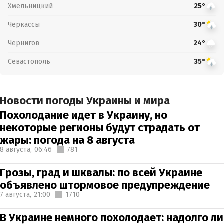
Хмельницкий
25°
Черкассы
30°
Чернигов
24°
Севастополь
35°
Новости погоды Украины и мира
Похолодание идет в Украину, но
некоторые регионы будут страдать от
жары: погода на 8 августа
8 августа,
06:46
781
Грозы, град и шквалы: по всей Украине
объявлено штормовое предупреждение
7 августа,
21:00
1710
В Украине немного похолодает: надолго ли