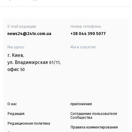
E-mail редакции
Номер телефона:
news24@24tv.com.ua
+38 044 390 5077
Мы здесь:
Мы в соцсетях:
г. Киев
,
ул. Владимирская
61/11,
офис
50
О нас
приложения
Редакция
Соглашение пользователя
Сообщества
Редакционная политика
Правила комментирования