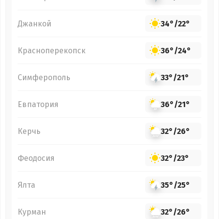
Джанкой
34°
/
22°
Красноперекопск
36°
/
24°
Симферополь
33°
/
21°
Евпатория
36°
/
21°
Керчь
32°
/
26°
Феодосия
32°
/
23°
Ялта
35°
/
25°
Курман
32°
/
26°