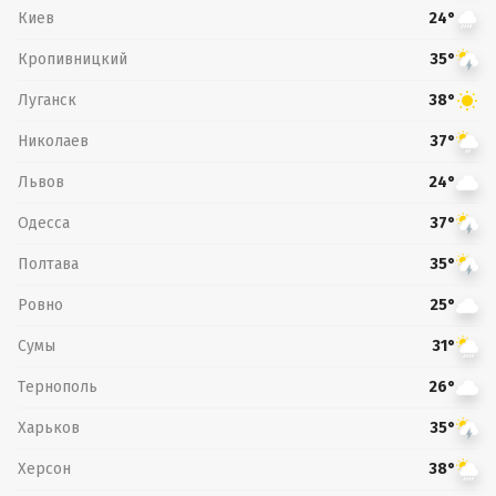
Киев
24°
Кропивницкий
35°
Луганск
38°
Николаев
37°
Львов
24°
Одесса
37°
Полтава
35°
Ровно
25°
Сумы
31°
Тернополь
26°
Харьков
35°
Херсон
38°