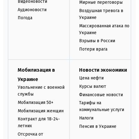
Видеоновости
Мирные переговоры
Аудионовости
Воздушная тревога в
Украине
Погода
Массированная атака по
Украине
Взрывы в России
Потери врага
Мобилизация в
Новости экономики
Цена нефти
Украине
Курсы валют
Увольнение с военной
службы
Финансовые новости
Мобилизация 50+
Тарифы на
коммунальные услуги
Мобилизация женщин
Налоги
Контракт для 18-24-
летних
Пенсия в Украине
Отсрочка от