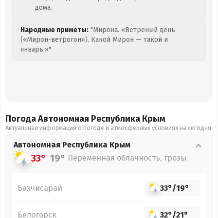
дома.
Народные приметы:
"Мирона. «Ветреный день
(«Мирон-ветрогон»). Какой Мирон — такой и
январь.»"
Погода Автономная Республика Крым
Актуальная информация о погоде и атмосферных условиях на сегодня
Автономная Республика Крым
33°
19°
Переменная облачность, грозы
Бахчисарай
33°
/
19°
Белогорск
32°
/
21°