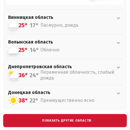
Винницкая
область
25°
17°
Пасмурно, дождь
Волынская
область
25°
14°
Облачно
Днепропетровская
область
Переменная облачность, слабый
36°
24°
дождь
Донецкая
область
38°
22°
Преимущественно ясно
ПОКАЗАТЬ ДРУГИЕ ОБЛАСТИ