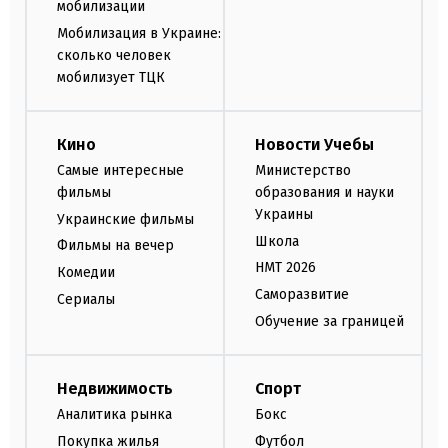
мобилизации
Мобилизация в Украине:
сколько человек
мобилизует ТЦК
Кино
Новости Учебы
Самые интересные
Министерство
фильмы
образования и науки
Украины
Украинские фильмы
Школа
Фильмы на вечер
НМТ 2026
Комедии
Саморазвитие
Сериалы
Обучение за границей
Недвижимость
Спорт
Аналитика рынка
Бокс
Покупка жилья
Футбол