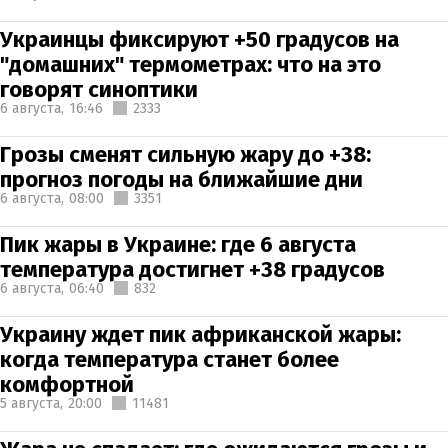
Украинцы фиксируют +50 градусов на
"домашних" термометрах: что на это
говорят синоптики
6 августа,
16:46
2333
Грозы сменят сильную жару до +38:
прогноз погоды на ближайшие дни
6 августа,
08:00
3351
Пик жары в Украине: где 6 августа
температура достигнет +38 градусов
6 августа,
06:40
832
Украину ждет пик африканской жары:
когда температура станет более
комфортной
5 августа,
20:00
11481