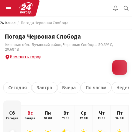
24 Канал
Погода Червоная Слобода
Погода Червоная Слобода
Киевская обл., Бучанский район, Червоная Слобода, 50.39°С,
29.68°В
Изменить город
Сегодня
Завтра
Вчера
По часам
Недел
Сб
Вс
Пн
Вт
Ср
Чт
Пт
Сегодня
Завтра
10.08
11.08
12.08
13.08
14.08