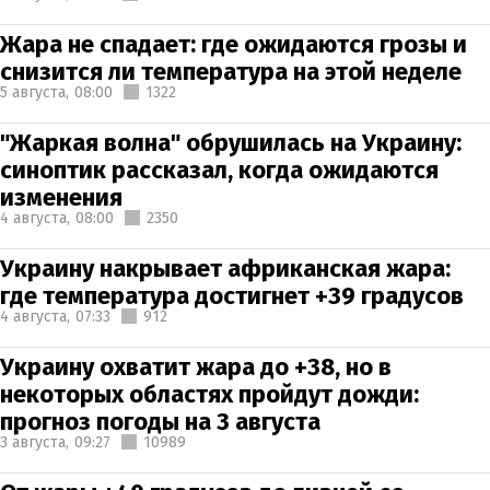
Жара не спадает: где ожидаются грозы и
снизится ли температура на этой неделе
5 августа,
08:00
1322
"Жаркая волна" обрушилась на Украину:
синоптик рассказал, когда ожидаются
изменения
4 августа,
08:00
2350
Украину накрывает африканская жара:
где температура достигнет +39 градусов
4 августа,
07:33
912
Украину охватит жара до +38, но в
некоторых областях пройдут дожди:
прогноз погоды на 3 августа
3 августа,
09:27
10989