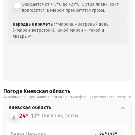
Ожидается от +17°C до +21°C. С утра ливни, зонт
пригодится. Вечером прекратятся грозы.
Народные приметы:
"Мирона. «Ветреный день
(«Мирон-ветрогон»). Какой Мирон — такой и
январь.»"
Погода Киевская
область
Актуальная информация о погоде и атмосферных условиях на сегодня
Киевская
область
24°
17°
Облачно, грозы
Белая Церковь
24°
/
17°