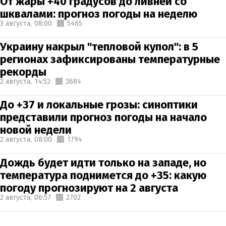
От жары +40 градусов до ливней со
шквалами: прогноз погоды на неделю
3 августа,
08:00
5465
Украину накрыл "тепловой купол": в 5
регионах зафиксированы температурные
рекорды
2 августа,
14:52
3684
До +37 и локальные грозы: синоптики
представили прогноз погоды на начало
новой недели
2 августа,
08:00
1794
Дождь будет идти только на западе, но
температура поднимется до +35: какую
погоду прогнозируют на 2 августа
2 августа,
06:57
2702