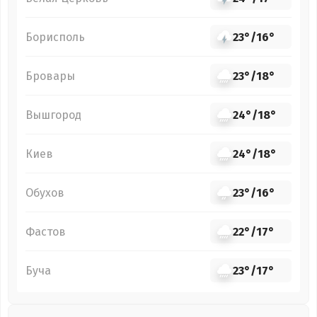
Борисполь
23°
/
16°
Бровары
23°
/
18°
Вышгород
24°
/
18°
Киев
24°
/
18°
Обухов
23°
/
16°
Фастов
22°
/
17°
Буча
23°
/
17°