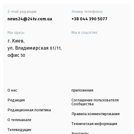
E-mail редакции
Номер телефона:
news24@24tv.com.ua
+38 044 390 5077
Мы здесь:
Мы в соцсетях:
г. Киев
,
ул. Владимирская
61/11,
офис
50
О нас
приложения
Редакция
Соглашение пользователя
Сообщества
Редакционная политика
Правила комментирования
О телеканале
Техническая информация
Телеведущие
Контакты