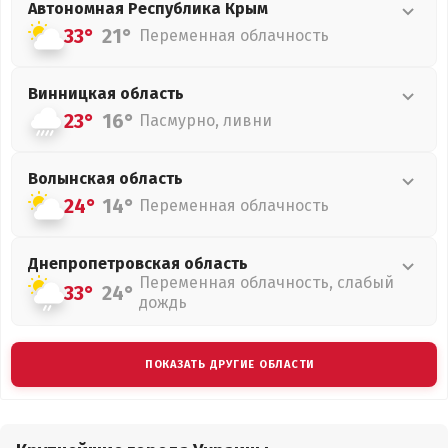
Автономная Республика Крым
33°
21°
Переменная облачность
Винницкая
область
23°
16°
Пасмурно, ливни
Волынская
область
24°
14°
Переменная облачность
Днепропетровская
область
Переменная облачность, слабый
33°
24°
дождь
ПОКАЗАТЬ ДРУГИЕ ОБЛАСТИ