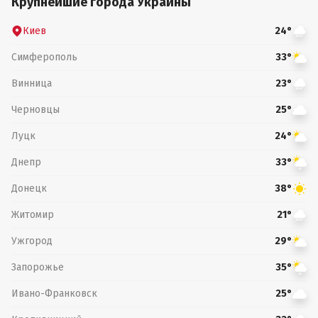
Крупнейшие города Украины
Киев
24°
Симферополь
33°
Винница
23°
Черновцы
25°
Луцк
24°
Днепр
33°
Донецк
38°
Житомир
21°
Ужгород
29°
Запорожье
35°
Ивано-Франковск
25°