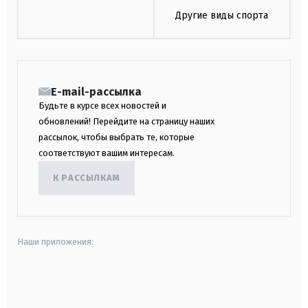
Другие виды спорта
E-mail-рассылка
Будьте в курсе всех новостей и
обновлений! Перейдите на страницу наших
рассылок, чтобы выбрать те, которые
соответствуют вашим интересам.
К РАССЫЛКАМ
Наши приложения:
android
apple