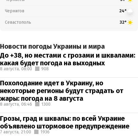
Чернигов
24°
Севастополь
32°
Новости погоды Украины и мира
До +38, но местами с грозами и шквалами:
какая будет погода на выходных
8 августа,
08:00
908
Похолодание идет в Украину, но
некоторые регионы будут страдать от
жары: погода на 8 августа
8 августа,
06:46
1300
Грозы, град и шквалы: по всей Украине
объявлено штормовое предупреждение
7 августа,
21:00
1936