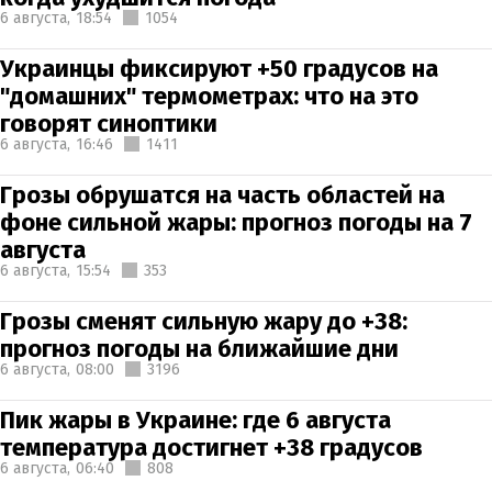
6 августа,
18:54
1054
Украинцы фиксируют +50 градусов на
"домашних" термометрах: что на это
говорят синоптики
6 августа,
16:46
1411
Грозы обрушатся на часть областей на
фоне сильной жары: прогноз погоды на 7
августа
6 августа,
15:54
353
Грозы сменят сильную жару до +38:
прогноз погоды на ближайшие дни
6 августа,
08:00
3196
Пик жары в Украине: где 6 августа
температура достигнет +38 градусов
6 августа,
06:40
808