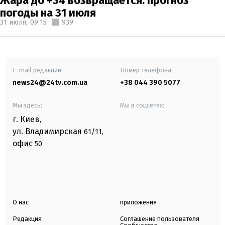
Жара до +34 возвращается: прогноз
погоды на 31 июля
31 июля,
09:15
939
E-mail редакции
Номер телефона:
news24@24tv.com.ua
+38 044 390 5077
Мы здесь:
Мы в соцсетях:
г. Киев
,
ул. Владимирская
61/11,
офис
50
О нас
приложения
Редакция
Соглашение пользователя