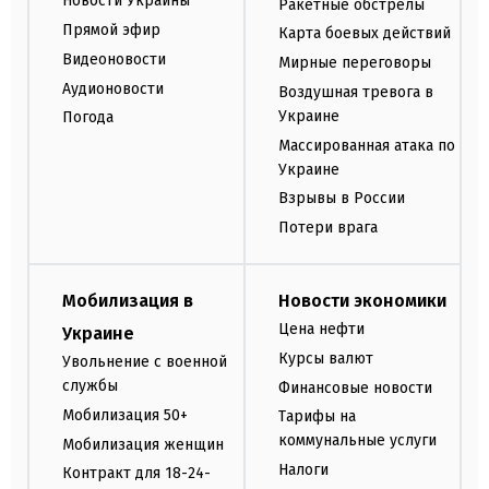
Новости Украины
Ракетные обстрелы
Прямой эфир
Карта боевых действий
Видеоновости
Мирные переговоры
Аудионовости
Воздушная тревога в
Украине
Погода
Массированная атака по
Украине
Взрывы в России
Потери врага
Мобилизация в
Новости экономики
Цена нефти
Украине
Курсы валют
Увольнение с военной
службы
Финансовые новости
Мобилизация 50+
Тарифы на
коммунальные услуги
Мобилизация женщин
Налоги
Контракт для 18-24-