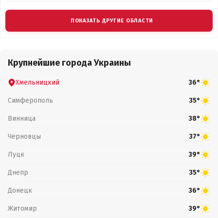
ПОКАЗАТЬ ДРУГИЕ ОБЛАСТИ
Крупнейшие города Украины
Хмельницкий
36°
Симферополь
35°
Винница
38°
Черновцы
37°
Луцк
39°
Днепр
35°
Донецк
36°
Житомир
39°