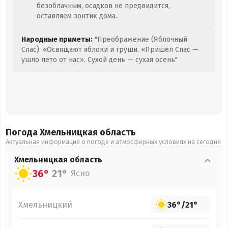
безоблачным, осадков не предвидится,
оставляем зонтик дома.
Народные приметы:
"Преображение (Яблочный
Спас). «Освящают яблоки и груши. «Пришел Спас —
ушло лето от нас». Сухой день — сухая осень"
Погода Хмельницкая
область
Актуальная информация о погоде и атмосферных условиях на сегодня
Хмельницкая
область
36°
21°
Ясно
Хмельницкий
36°
/
21°