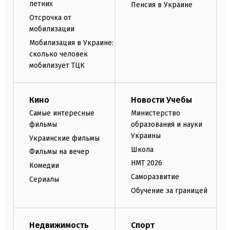
летних
Пенсия в Украине
Отсрочка от
мобилизации
Мобилизация в Украине:
сколько человек
мобилизует ТЦК
Кино
Новости Учебы
Самые интересные
Министерство
фильмы
образования и науки
Украины
Украинские фильмы
Школа
Фильмы на вечер
НМТ 2026
Комедии
Саморазвитие
Сериалы
Обучение за границей
Недвижимость
Спорт