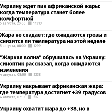
Украину ждет пик африканской жары:
когда температура станет более
комфортной
5 августа,
20:00
11313
Жара не спадает: где ожидаются грозы и
снизится ли температура на этой неделе
5 августа,
08:00
1299
"Жаркая волна" обрушилась на Украину:
синоптик рассказал, когда ожидаются
изменения
4 августа,
08:00
2338
Украину накрывает африканская жара:
где температура достигнет +39 градусов
4 августа,
07:33
907
Украину охватит жара до +38, но в