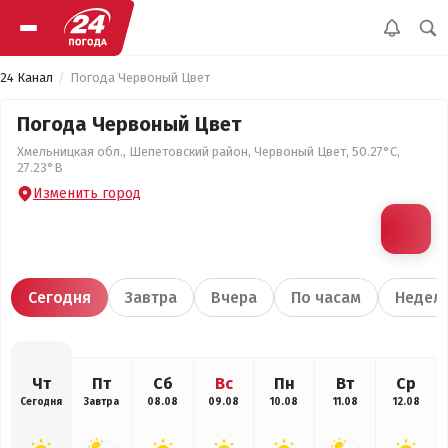
24 Канал
Погода Червоный Цвет
Погода Червоный Цвет
Хмельницкая обл., Шепетовский район, Червоный Цвет, 50.27°С,
27.23°В
Изменить город
Сегодня
Завтра
Вчера
По часам
Недел
Чт
Пт
Сб
Вс
Пн
Вт
Ср
Сегодня
Завтра
08.08
09.08
10.08
11.08
12.08