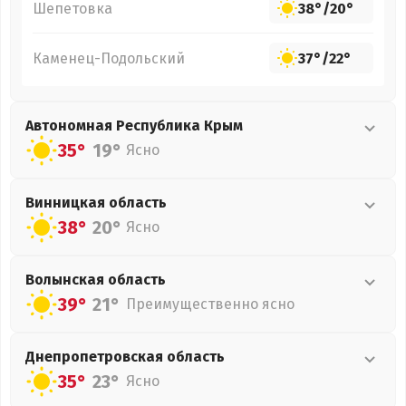
Шепетовка
38°
/
20°
Каменец-Подольский
37°
/
22°
Автономная Республика Крым
35°
19°
Ясно
Винницкая
область
38°
20°
Ясно
Волынская
область
39°
21°
Преимущественно ясно
Днепропетровская
область
35°
23°
Ясно