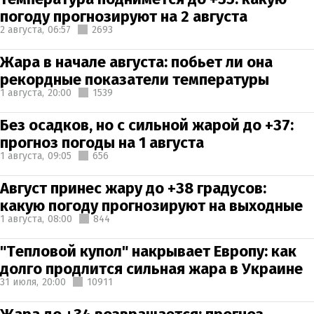
погоду прогнозируют на 2 августа
2 августа,
06:57
2693
Жара в начале августа: побьет ли она
рекордные показатели температуры
1 августа,
20:00
1539
Без осадков, но с сильной жарой до +37:
прогноз погоды на 1 августа
1 августа,
09:05
656
Август принес жару до +38 градусов:
какую погоду прогнозируют на выходные
1 августа,
08:00
844
"Тепловой купол" накрывает Европу: как
долго продлится сильная жара в Украине
31 июля,
20:00
10911