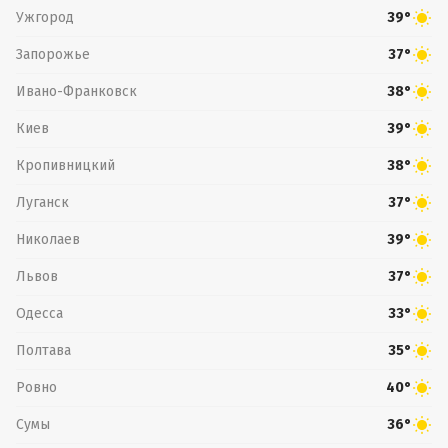
Ужгород
39°
Запорожье
37°
Ивано-Франковск
38°
Киев
39°
Кропивницкий
38°
Луганск
37°
Николаев
39°
Львов
37°
Одесса
33°
Полтава
35°
Ровно
40°
Сумы
36°