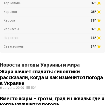
Тернополь
37°
Харьков
35°
Херсон
38°
Черкассы
37°
Чернигов
38°
Севастополь
34°
Новости погоды Украины и мира
Жара начнет спадать: синоптики
рассказали, когда и как изменится погода
в Украине
6 августа,
20:00
504
Вместо жары – грозы, град и шквалы: где и
когда ухудшится погода