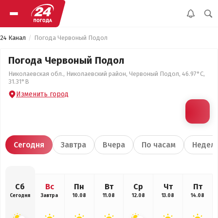
24 Канал
Погода Червоный Подол
Погода Червоный Подол
Николаевская обл., Николаевский район, Червоный Подол, 46.97°С,
31.31°В
Изменить город
Сегодня
Завтра
Вчера
По часам
Недел
Сб
Вс
Пн
Вт
Ср
Чт
Пт
Сегодня
Завтра
10.08
11.08
12.08
13.08
14.08