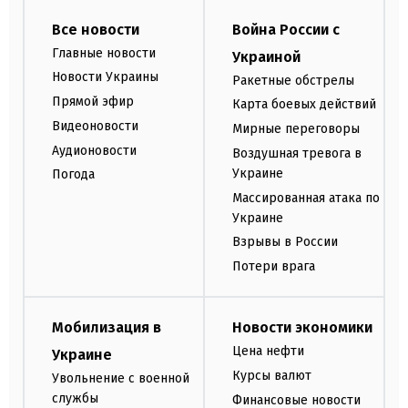
Все новости
Война России с
Главные новости
Украиной
Новости Украины
Ракетные обстрелы
Прямой эфир
Карта боевых действий
Видеоновости
Мирные переговоры
Аудионовости
Воздушная тревога в
Украине
Погода
Массированная атака по
Украине
Взрывы в России
Потери врага
Мобилизация в
Новости экономики
Цена нефти
Украине
Курсы валют
Увольнение с военной
службы
Финансовые новости