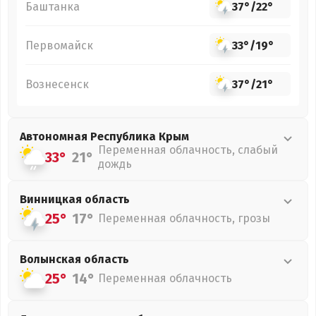
Баштанка
37°
/
22°
Первомайск
33°
/
19°
Вознесенск
37°
/
21°
Автономная Республика Крым
Переменная облачность, слабый
33°
21°
дождь
Винницкая
область
25°
17°
Переменная облачность, грозы
Волынская
область
25°
14°
Переменная облачность