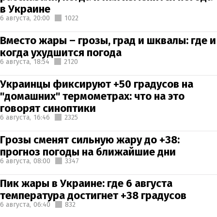
в Украине
6 августа,
20:00
1022
Вместо жары – грозы, град и шквалы: где и
когда ухудшится погода
6 августа,
18:54
2120
Украинцы фиксируют +50 градусов на
"домашних" термометрах: что на это
говорят синоптики
6 августа,
16:46
2325
Грозы сменят сильную жару до +38:
прогноз погоды на ближайшие дни
6 августа,
08:00
3347
Пик жары в Украине: где 6 августа
температура достигнет +38 градусов
6 августа,
06:40
832