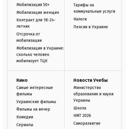
Мобилизация 50+
Тарифы на
коммунальные услуги
Мобилизация женщин
Налоги
Контракт для 18-24-
летних
Пенсия в Украине
Отсрочка от
мобилизации
Мобилизация в Украине:
сколько человек
мобилизует ТЦК
Кино
Новости Учебы
Самые интересные
Министерство
фильмы
образования и науки
Украины
Украинские фильмы
Школа
Фильмы на вечер
НМТ 2026
Комедии
Саморазвитие
Сериалы