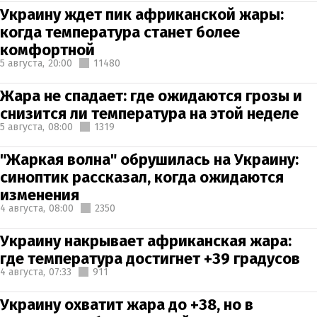
Украину ждет пик африканской жары:
когда температура станет более
комфортной
5 августа,
20:00
11480
Жара не спадает: где ожидаются грозы и
снизится ли температура на этой неделе
5 августа,
08:00
1319
"Жаркая волна" обрушилась на Украину:
синоптик рассказал, когда ожидаются
изменения
4 августа,
08:00
2350
Украину накрывает африканская жара:
где температура достигнет +39 градусов
4 августа,
07:33
911
Украину охватит жара до +38, но в