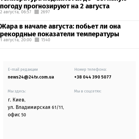
погоду прогнозируют на 2 августа
2 августа,
06:57
2697
Жара в начале августа: побьет ли она
рекордные показатели температуры
1 августа,
20:00
1540
E-mail редакции
Номер телефона:
news24@24tv.com.ua
+38 044 390 5077
Мы здесь:
Мы в соцсетях:
г. Киев
,
ул. Владимирская
61/11,
офис
50