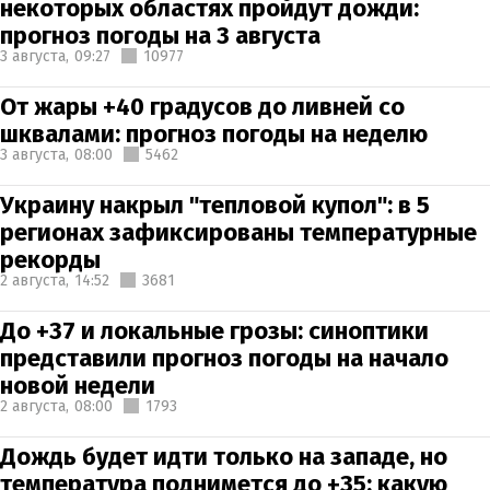
некоторых областях пройдут дожди:
прогноз погоды на 3 августа
3 августа,
09:27
10977
От жары +40 градусов до ливней со
шквалами: прогноз погоды на неделю
3 августа,
08:00
5462
Украину накрыл "тепловой купол": в 5
регионах зафиксированы температурные
рекорды
2 августа,
14:52
3681
До +37 и локальные грозы: синоптики
представили прогноз погоды на начало
новой недели
2 августа,
08:00
1793
Дождь будет идти только на западе, но
температура поднимется до +35: какую