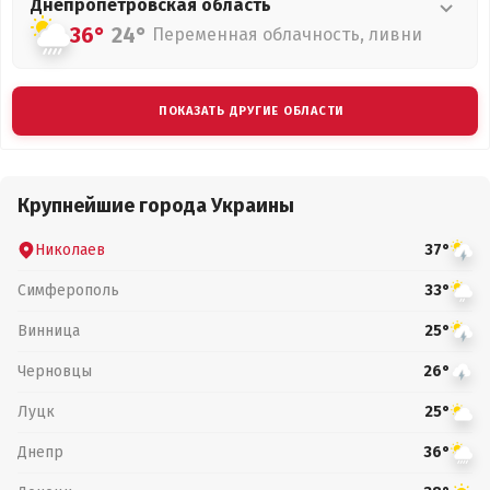
Днепропетровская
область
36°
24°
Переменная облачность, ливни
ПОКАЗАТЬ ДРУГИЕ ОБЛАСТИ
Крупнейшие города Украины
Николаев
37°
Симферополь
33°
Винница
25°
Черновцы
26°
Луцк
25°
Днепр
36°