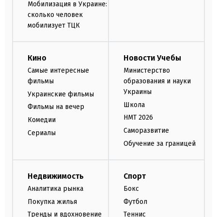
Мобилизация в Украине:
сколько человек
мобилизует ТЦК
Кино
Новости Учебы
Самые интересные
Министерство
фильмы
образования и науки
Украины
Украинские фильмы
Школа
Фильмы на вечер
НМТ 2026
Комедии
Саморазвитие
Сериалы
Обучение за границей
Недвижимость
Спорт
Аналитика рынка
Бокс
Покупка жилья
Футбол
Тренды и вдохновение
Теннис