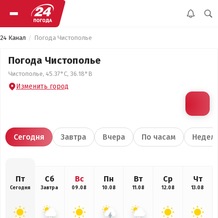
24 Канал
Погода Чистополье
Погода Чистополье
Чистополье, 45.37°С, 36.18°В
Изменить город
Сегодня
Завтра
Вчера
По часам
Недел
Пт
Сб
Вс
Пн
Вт
Ср
Чт
Сегодня
Завтра
09.08
10.08
11.08
12.08
13.08