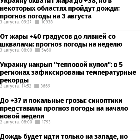
Украину охватит жара до +38, но в
некоторых областях пройдут дожди:
прогноз погоды на 3 августа
3 августа,
09:27
10938
От жары +40 градусов до ливней со
шквалами: прогноз погоды на неделю
3 августа,
08:00
5460
Украину накрыл "тепловой купол": в 5
регионах зафиксированы температурные
рекорды
2 августа,
14:52
3669
До +37 и локальные грозы: синоптики
представили прогноз погоды на начало
новой недели
2 августа,
08:00
1793
Дождь будет идти только на западе, но