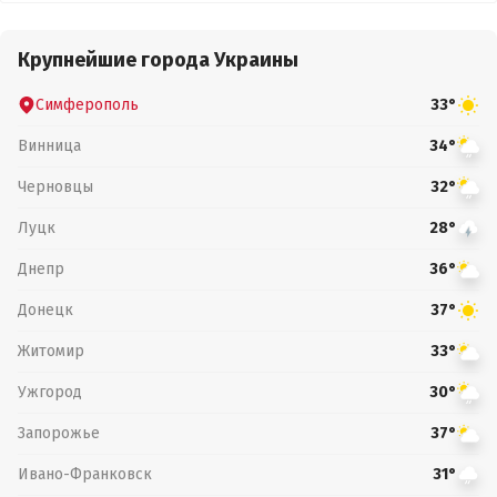
Крупнейшие города Украины
Симферополь
33°
Винница
34°
Черновцы
32°
Луцк
28°
Днепр
36°
Донецк
37°
Житомир
33°
Ужгород
30°
Запорожье
37°
Ивано-Франковск
31°