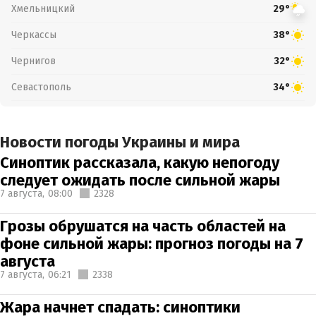
Хмельницкий
29°
Черкассы
38°
Чернигов
32°
Севастополь
34°
Новости погоды Украины и мира
Синоптик рассказала, какую непогоду
следует ожидать после сильной жары
7 августа,
08:00
2328
Грозы обрушатся на часть областей на
фоне сильной жары: прогноз погоды на 7
августа
7 августа,
06:21
2338
Жара начнет спадать: синоптики