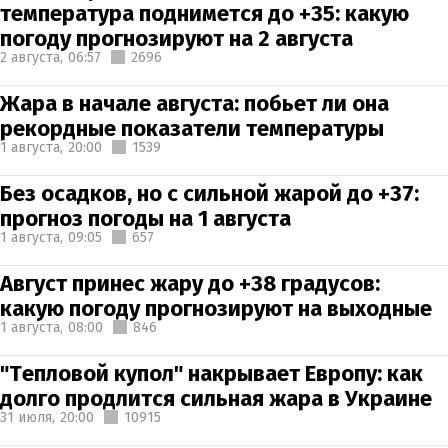
температура поднимется до +35: какую
погоду прогнозируют на 2 августа
2 августа,
06:57
2696
Жара в начале августа: побьет ли она
рекордные показатели температуры
1 августа,
20:00
1539
Без осадков, но с сильной жарой до +37:
прогноз погоды на 1 августа
1 августа,
09:05
657
Август принес жару до +38 градусов:
какую погоду прогнозируют на выходные
1 августа,
08:00
846
"Тепловой купол" накрывает Европу: как
долго продлится сильная жара в Украине
31 июля,
20:00
10915