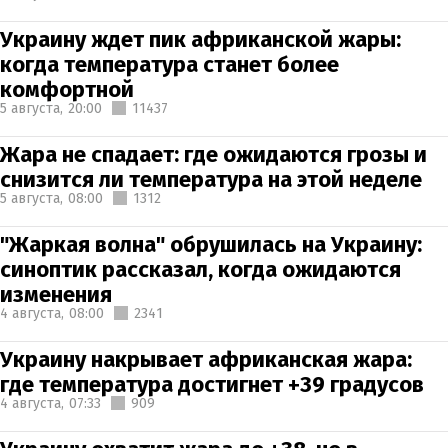
Украину ждет пик африканской жары:
когда температура станет более
комфортной
5 августа,
20:00
11437
Жара не спадает: где ожидаются грозы и
снизится ли температура на этой неделе
5 августа,
08:00
1312
"Жаркая волна" обрушилась на Украину:
синоптик рассказал, когда ожидаются
изменения
4 августа,
08:00
2341
Украину накрывает африканская жара:
где температура достигнет +39 градусов
4 августа,
07:33
909