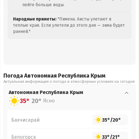
пейте больше воды.
Народные приметы:
"Пимена. Аисты улетают в
теплые края. Если улетели до этого дня — зима будет
ранней."
Погода Автономная Республика Крым
Актуальная информация о погоде и атмосферных условиях на сегодня
Автономная Республика Крым
35°
20°
Ясно
Бахчисарай
35°
/
20°
Белогорск
33°
/
21°