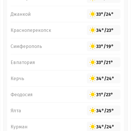
Джанкой
33°
/
24°
Красноперекопск
34°
/
23°
Симферополь
33°
/
19°
Евпатория
33°
/
21°
Керчь
34°
/
24°
Феодосия
31°
/
23°
Ялта
34°
/
25°
Курман
34°
/
24°