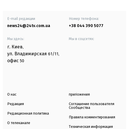
E-mail редакции
Номер телефона:
news24@24tv.com.ua
+38 044 390 5077
Мы здесь:
Мы в соцсетях:
г. Киев
,
ул. Владимирская
61/11,
офис
50
О нас
приложения
Редакция
Соглашение пользователя
Сообщества
Редакционная политика
Правила комментирования
О телеканале
Техническая информация