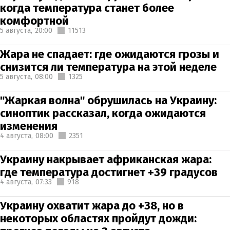
когда температура станет более
комфортной
5 августа,
20:00
11513
Жара не спадает: где ожидаются грозы и
снизится ли температура на этой неделе
5 августа,
08:00
1325
"Жаркая волна" обрушилась на Украину:
синоптик рассказал, когда ожидаются
изменения
4 августа,
08:00
2351
Украину накрывает африканская жара:
где температура достигнет +39 градусов
4 августа,
07:33
918
Украину охватит жара до +38, но в
некоторых областях пройдут дожди: