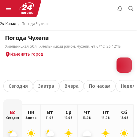
24 Канал
Погода Чухели
Погода Чухели
Хмельницкая обл., Хмельницкий район, Чухели, 49.67°С, 26.42°В
Изменить город
Сегодня
Завтра
Вчера
По часам
Недел
Вс
Пн
Вт
Ср
Чт
Пт
Сб
Сегодня
Завтра
11.08
12.08
13.08
14.08
15.08