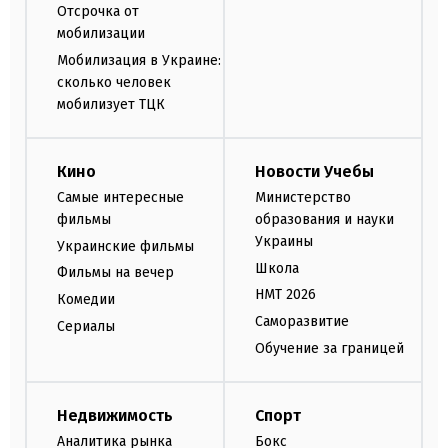
Отсрочка от
мобилизации
Мобилизация в Украине:
сколько человек
мобилизует ТЦК
Кино
Новости Учебы
Самые интересные
Министерство
фильмы
образования и науки
Украины
Украинские фильмы
Школа
Фильмы на вечер
НМТ 2026
Комедии
Саморазвитие
Сериалы
Обучение за границей
Недвижимость
Спорт
Аналитика рынка
Бокс