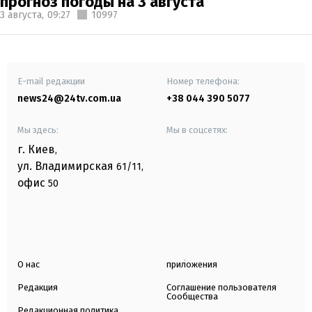
прогноз погоды на 3 августа
3 августа,
09:27
10997
E-mail редакции
Номер телефона:
news24@24tv.com.ua
+38 044 390 5077
Мы здесь:
Мы в соцсетях:
г. Киев
,
ул. Владимирская
61/11,
офис
50
О нас
приложения
Редакция
Соглашение пользователя
Сообщества
Редакционная политика