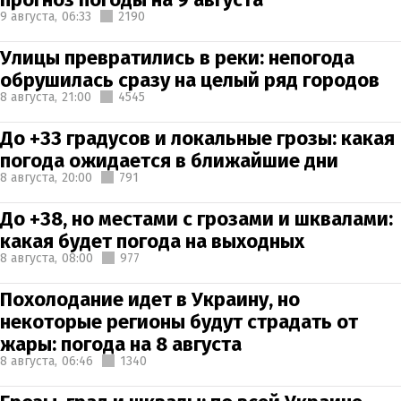
9 августа,
06:33
2190
Улицы превратились в реки: непогода
обрушилась сразу на целый ряд городов
8 августа,
21:00
4545
До +33 градусов и локальные грозы: какая
погода ожидается в ближайшие дни
8 августа,
20:00
791
До +38, но местами с грозами и шквалами:
какая будет погода на выходных
8 августа,
08:00
977
Похолодание идет в Украину, но
некоторые регионы будут страдать от
жары: погода на 8 августа
8 августа,
06:46
1340