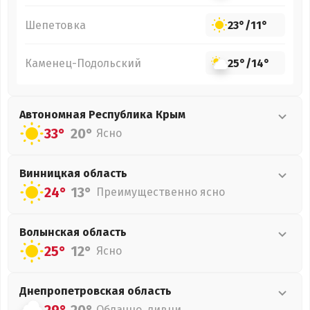
Шепетовка
23°
/
11°
Каменец-Подольский
25°
/
14°
Автономная Республика Крым
33°
20°
Ясно
Винницкая
область
24°
13°
Преимущественно ясно
Волынская
область
25°
12°
Ясно
Днепропетровская
область
Облачно, ливни