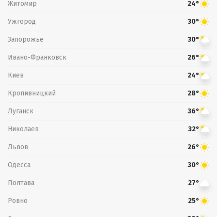
Житомир
24°
Ужгород
30°
Запорожье
30°
Ивано-Франковск
26°
Киев
24°
Кропивницкий
28°
Луганск
36°
Николаев
32°
Львов
26°
Одесса
30°
Полтава
27°
Ровно
25°