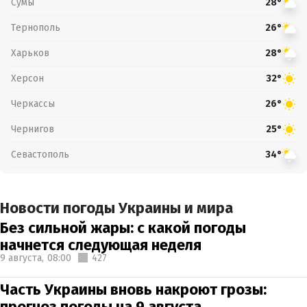
Сумы
28°
Тернополь
26°
Харьков
28°
Херсон
32°
Черкассы
26°
Чернигов
25°
Севастополь
34°
Новости погоды Украины и мира
Без сильной жары: с какой погоды
начнется следующая неделя
9 августа,
08:00
427
Часть Украины вновь накроют грозы:
прогноз погоды на 9 августа