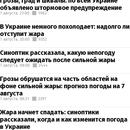
Грозы, град и шквалы: по всей Украине
объявлено штормовое предупреждение
7 августа,
21:00
1962
В Украине немного похолодает: надолго ли
отступит жара
7 августа,
20:00
9352
Синоптик рассказала, какую непогоду
следует ожидать после сильной жары
7 августа,
08:00
2444
Грозы обрушатся на часть областей на
фоне сильной жары: прогноз погоды на 7
августа
7 августа,
06:21
2397
Жара начнет спадать: синоптики
рассказали, когда и как изменится погода
в Украине