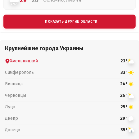
29°
20°
ПОКАЗАТЬ ДРУГИЕ ОБЛАСТИ
Крупнейшие города Украины
Хмельницкий
23°
Симферополь
33°
Винница
24°
Черновцы
26°
Луцк
25°
Днепр
29°
Донецк
35°