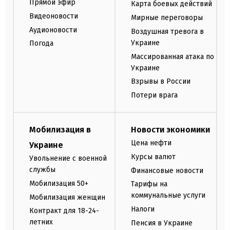
Прямой эфир
Карта боевых действий
Видеоновости
Мирные переговоры
Аудионовости
Воздушная тревога в
Украине
Погода
Массированная атака по
Украине
Взрывы в России
Потери врага
Мобилизация в
Новости экономики
Цена нефти
Украине
Курсы валют
Увольнение с военной
службы
Финансовые новости
Мобилизация 50+
Тарифы на
коммунальные услуги
Мобилизация женщин
Налоги
Контракт для 18-24-
летних
Пенсия в Украине