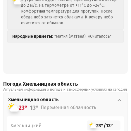
до 2 м/с. На термометре от +11°C до +24°C,
комфортная температура для прогулок. После
обеда небо затянется облаками. К вечеру небо
очистится от облаков.
Народные приметы:
"Матия (Матвея). «Считалось"
Погода Хмельницкая
область
Актуальная информация о погоде и атмосферных условиях на сегодня
Хмельницкая
область
23°
13°
Переменная облачность
Хмельницкий
23°
/
13°