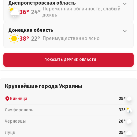
Днепропетровская
область
Переменная облачность, слабый
36°
24°
дождь
Донецкая
область
38°
22°
Преимущественно ясно
ПОКАЗАТЬ ДРУГИЕ ОБЛАСТИ
Крупнейшие города Украины
Винница
25°
Симферополь
33°
Черновцы
26°
Луцк
25°