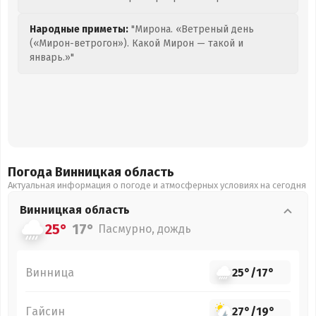
Народные приметы:
"Мирона. «Ветреный день
(«Мирон-ветрогон»). Какой Мирон — такой и
январь.»"
Погода Винницкая
область
Актуальная информация о погоде и атмосферных условиях на сегодня
Винницкая
область
25°
17°
Пасмурно, дождь
Винница
25°
/
17°
Гайсин
27°
/
19°