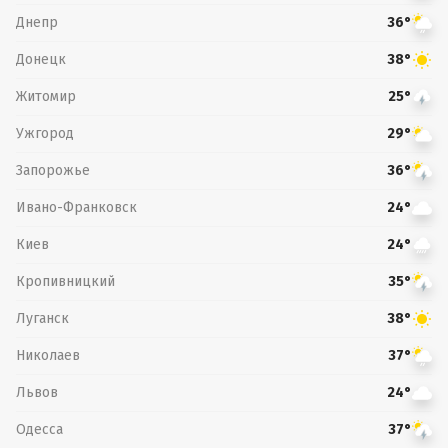
Днепр
36°
Донецк
38°
Житомир
25°
Ужгород
29°
Запорожье
36°
Ивано-Франковск
24°
Киев
24°
Кропивницкий
35°
Луганск
38°
Николаев
37°
Львов
24°
Одесса
37°