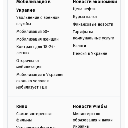
Мобилизация в
Новости экономики
Цена нефти
Украине
Курсы валют
Увольнение с военной
службы
Финансовые новости
Мобилизация 50+
Тарифы на
коммунальные услуги
Мобилизация женщин
Налоги
Контракт для 18-24-
летних
Пенсия в Украине
Отсрочка от
мобилизации
Мобилизация в Украине:
сколько человек
мобилизует ТЦК
Кино
Новости Учебы
Самые интересные
Министерство
фильмы
образования и науки
Украины
Украинские фильмы