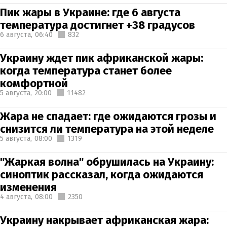
Пик жары в Украине: где 6 августа
температура достигнет +38 градусов
6 августа,
06:40
832
Украину ждет пик африканской жары:
когда температура станет более
комфортной
5 августа,
20:00
11482
Жара не спадает: где ожидаются грозы и
снизится ли температура на этой неделе
5 августа,
08:00
1319
"Жаркая волна" обрушилась на Украину:
синоптик рассказал, когда ожидаются
изменения
4 августа,
08:00
2350
Украину накрывает африканская жара: