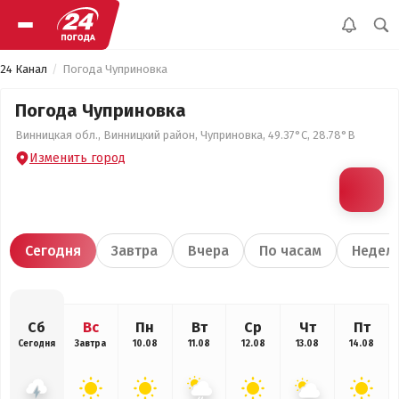
24 Канал
Погода Чуприновка
Погода Чуприновка
Винницкая обл., Винницкий район, Чуприновка, 49.37°С, 28.78°В
Изменить город
Сегодня
Завтра
Вчера
По часам
Недел
Сб
Вс
Пн
Вт
Ср
Чт
Пт
Сегодня
Завтра
10.08
11.08
12.08
13.08
14.08