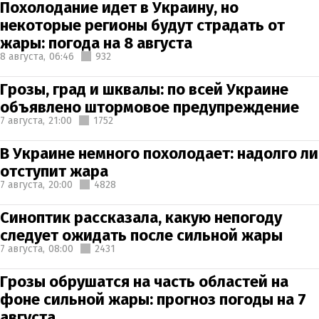
Похолодание идет в Украину, но
некоторые регионы будут страдать от
жары: погода на 8 августа
8 августа,
06:46
932
Грозы, град и шквалы: по всей Украине
объявлено штормовое предупреждение
7 августа,
21:00
1752
В Украине немного похолодает: надолго ли
отступит жара
7 августа,
20:00
4828
Синоптик рассказала, какую непогоду
следует ожидать после сильной жары
7 августа,
08:00
2431
Грозы обрушатся на часть областей на
фоне сильной жары: прогноз погоды на 7
августа