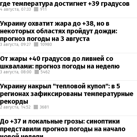
где температура достигнет +39 градусов
4 августа,
07:33
911
Украину охватит жара до +38, но в
некоторых областях пройдут дожди:
прогноз погоды на 3 августа
3 августа,
09:27
10980
От жары +40 градусов до ливней со
шквалами: прогноз погоды на неделю
3 августа,
08:00
5462
Украину накрыл "тепловой купол": в 5
регионах зафиксированы температурные
рекорды
2 августа,
14:52
3681
До +37 и локальные грозы: синоптики
представили прогноз погоды на начало
новой недели