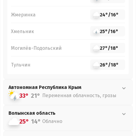
Жмеринка
24°
/
16°
Хмельник
25°
/
16°
Могилёв-Подольский
27°
/
18°
Тульчин
26°
/
18°
Автономная Республика Крым
33°
21°
Переменная облачность, грозы
Волынская
область
25°
14°
Облачно