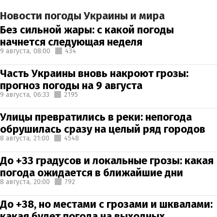
Новости погоды Украины и мира
Без сильной жары: с какой погоды
начнется следующая неделя
9 августа,
08:00
434
Часть Украины вновь накроют грозы:
прогноз погоды на 9 августа
9 августа,
06:33
2195
Улицы превратились в реки: непогода
обрушилась сразу на целый ряд городов
8 августа,
21:00
4548
До +33 градусов и локальные грозы: какая
погода ожидается в ближайшие дни
8 августа,
20:00
792
До +38, но местами с грозами и шквалами:
какая будет погода на выходных