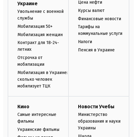
Цена нефти
Украине
Курсы валют
Увольнение с военной
службы
Финансовые новости
Мобилизация 50+
Тарифы на
коммунальные услуги
Мобилизация женщин
Налоги
Контракт для 18-24-
летних
Пенсия в Украине
Отсрочка от
мобилизации
Мобилизация в Украине:
сколько человек
мобилизует ТЦК
Кино
Новости Учебы
Самые интересные
Министерство
фильмы
образования и науки
Украины
Украинские фильмы
Школа