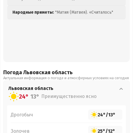
Народные приметы:
"Матия (Матвея). «Считалось"
Погода Львовская
область
Актуальная информация о погоде и атмосферных условиях на сегодня
Львовская
область
24°
13°
Преимущественно ясно
Дрогобыч
24°
/
13°
Золочев
25°
/
12°