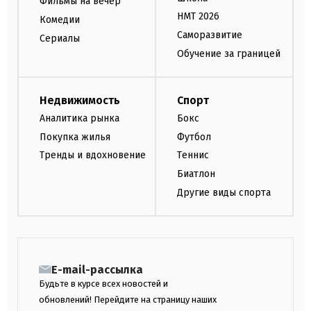
Фильмы на вечер
НМТ 2026
Комедии
Саморазвитие
Сериалы
Обучение за границей
Недвижимость
Спорт
Аналитика рынка
Бокс
Покупка жилья
Футбол
Тренды и вдохновение
Теннис
Биатлон
Другие виды спорта
E-mail-рассылка
Будьте в курсе всех новостей и
обновлений! Перейдите на страницу наших