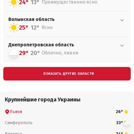
24°
13°
Преимущественно ясно
Волынская
область
25°
12°
Ясно
Днепропетровская
область
29°
20°
Облачно, ливни
ПОКАЗАТЬ ДРУГИЕ ОБЛАСТИ
Крупнейшие города Украины
Львов
26°
Симферополь
33°
Винница
24°