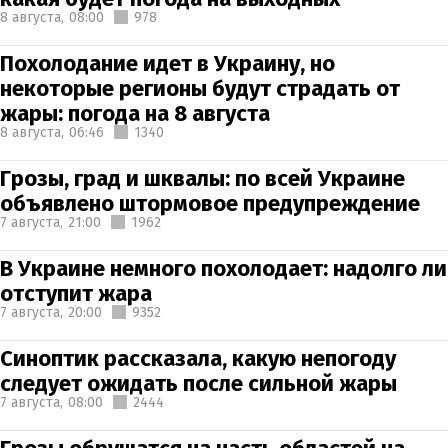
8 августа,
08:00
978
Похолодание идет в Украину, но
некоторые регионы будут страдать от
жары: погода на 8 августа
8 августа,
06:46
1340
Грозы, град и шквалы: по всей Украине
объявлено штормовое предупреждение
7 августа,
21:00
1962
В Украине немного похолодает: надолго ли
отступит жара
7 августа,
20:00
9352
Синоптик рассказала, какую непогоду
следует ожидать после сильной жары
7 августа,
08:00
2444