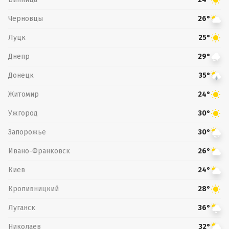
Черновцы
26°
Луцк
25°
Днепр
29°
Донецк
35°
Житомир
24°
Ужгород
30°
Запорожье
30°
Ивано-Франковск
26°
Киев
24°
Кропивницкий
28°
Луганск
36°
Николаев
32°