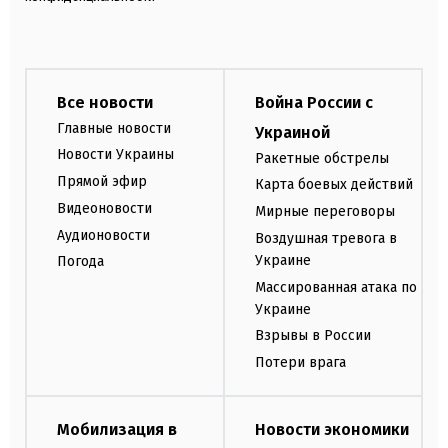
Все новости
Война России с
Главные новости
Украиной
Новости Украины
Ракетные обстрелы
Прямой эфир
Карта боевых действий
Видеоновости
Мирные переговоры
Аудионовости
Воздушная тревога в
Украине
Погода
Массированная атака по
Украине
Взрывы в России
Потери врага
Мобилизация в
Новости экономики