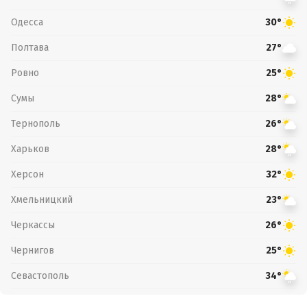
Одесса
30°
Полтава
27°
Ровно
25°
Сумы
28°
Тернополь
26°
Харьков
28°
Херсон
32°
Хмельницкий
23°
Черкассы
26°
Чернигов
25°
Севастополь
34°