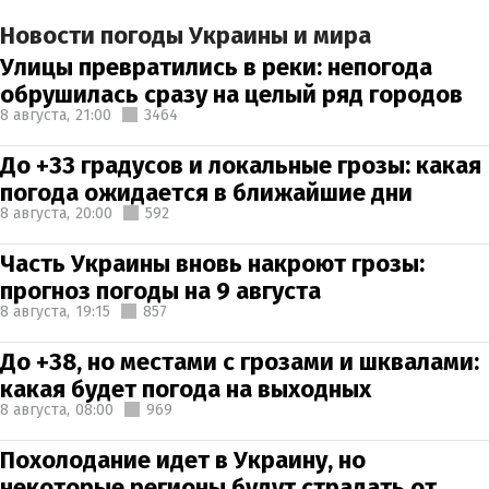
Новости погоды Украины и мира
Улицы превратились в реки: непогода
обрушилась сразу на целый ряд городов
8 августа,
21:00
3464
До +33 градусов и локальные грозы: какая
погода ожидается в ближайшие дни
8 августа,
20:00
592
Часть Украины вновь накроют грозы:
прогноз погоды на 9 августа
8 августа,
19:15
857
До +38, но местами с грозами и шквалами:
какая будет погода на выходных
8 августа,
08:00
969
Похолодание идет в Украину, но
некоторые регионы будут страдать от