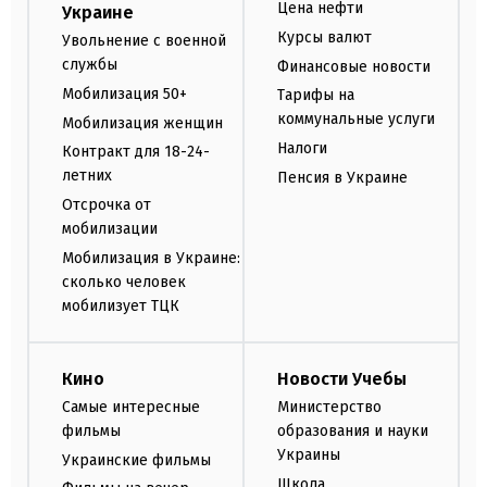
Цена нефти
Украине
Курсы валют
Увольнение с военной
службы
Финансовые новости
Мобилизация 50+
Тарифы на
коммунальные услуги
Мобилизация женщин
Налоги
Контракт для 18-24-
летних
Пенсия в Украине
Отсрочка от
мобилизации
Мобилизация в Украине:
сколько человек
мобилизует ТЦК
Кино
Новости Учебы
Самые интересные
Министерство
фильмы
образования и науки
Украины
Украинские фильмы
Школа