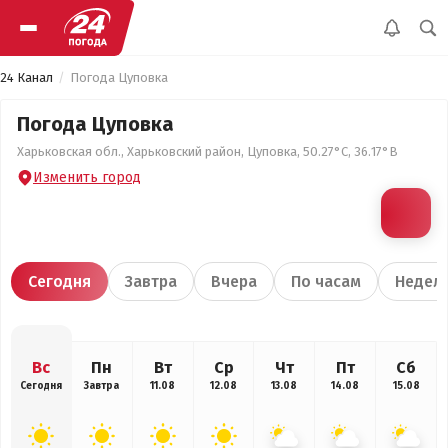
24 Канал
Погода Цуповка
Погода Цуповка
Харьковская обл., Харьковский район, Цуповка, 50.27°С, 36.17°В
Изменить город
Сегодня
Завтра
Вчера
По часам
Недел
Вс
Пн
Вт
Ср
Чт
Пт
Сб
Сегодня
Завтра
11.08
12.08
13.08
14.08
15.08