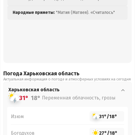
Народные приметы:
"Матия (Матвея). «Считалось"
Погода Харьковская
область
Актуальная информация о погоде и атмосферных условиях на сегодня
Харьковская
область
31°
18°
Переменная облачность, грозы
Изюм
31°
/
18°
Богодухов
27°
/
18°