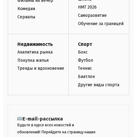
Фильмы на вечер
НМТ 2026
Комедии
Саморазвитие
Сериалы
Обучение за границей
Недвижимость
Спорт
Аналитика рынка
Бокс
Покупка жилья
Футбол
Тренды и вдохновение
Теннис
Биатлон
Другие виды спорта
E-mail-рассылка
Будьте в курсе всех новостей и
обновлений! Перейдите на страницу наших