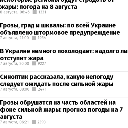
жары: погода на 8 августа
8 августа,
06:46
1331
Грозы, град и шквалы: по всей Украине
объявлено штормовое предупреждение
7 августа,
21:00
1954
В Украине немного похолодает: надолго ли
отступит жара
7 августа,
20:00
9227
Синоптик рассказала, какую непогоду
следует ожидать после сильной жары
7 августа,
08:00
2441
Грозы обрушатся на часть областей на
фоне сильной жары: прогноз погоды на 7
августа
7 августа,
06:21
2393