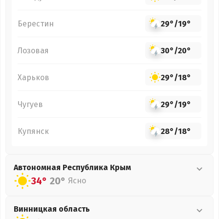
Берестин
29°
/
19°
Лозовая
30°
/
20°
Харьков
29°
/
18°
Чугуев
29°
/
19°
Купянск
28°
/
18°
Автономная Республика Крым
34°
20°
Ясно
Винницкая
область