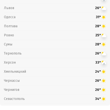
Львов
26°
Одесса
31°
Полтава
28°
Ровно
25°
Сумы
28°
Тернополь
26°
Херсон
33°
Хмельницкий
24°
Черкассы
26°
Чернигов
26°
Севастополь
34°