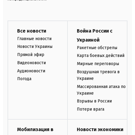
Все новости
Война России с
Главные новости
Украиной
Новости Украины
Ракетные обстрелы
Прямой эфир
Карта боевых действий
Видеоновости
Мирные переговоры
Аудионовости
Воздушная тревога в
Украине
Погода
Массированная атака по
Украине
Взрывы в России
Потери врага
Мобилизация в
Новости экономики