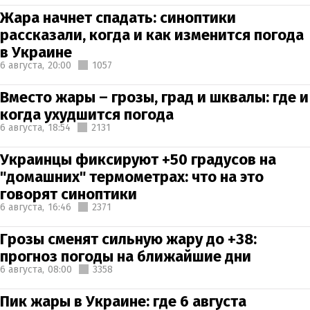
Жара начнет спадать: синоптики
рассказали, когда и как изменится погода
в Украине
6 августа,
20:00
1057
Вместо жары – грозы, град и шквалы: где и
когда ухудшится погода
6 августа,
18:54
2131
Украинцы фиксируют +50 градусов на
"домашних" термометрах: что на это
говорят синоптики
6 августа,
16:46
2371
Грозы сменят сильную жару до +38:
прогноз погоды на ближайшие дни
6 августа,
08:00
3358
Пик жары в Украине: где 6 августа