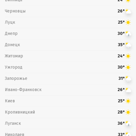
Черновцы
26°
Луцк
25°
Днепр
30°
Донецк
35°
Житомир
24°
Ужгород
30°
Запорожье
31°
Ивано-Франковск
26°
Киев
25°
Кропивницкий
28°
Луганск
36°
Николаев
33°