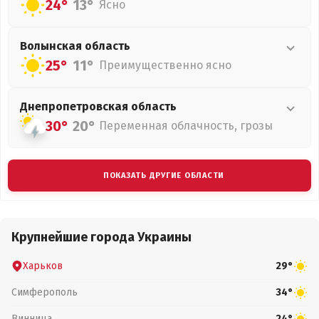
24°
13°
Ясно
Волынская
область
25°
11°
Преимущественно ясно
Днепропетровская
область
30°
20°
Переменная облачность, грозы
ПОКАЗАТЬ ДРУГИЕ ОБЛАСТИ
Крупнейшие города Украины
Харьков
29°
Симферополь
34°
Винница
24°