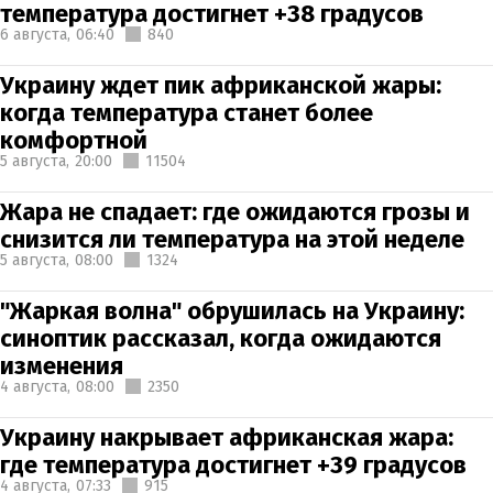
температура достигнет +38 градусов
6 августа,
06:40
840
Украину ждет пик африканской жары:
когда температура станет более
комфортной
5 августа,
20:00
11504
Жара не спадает: где ожидаются грозы и
снизится ли температура на этой неделе
5 августа,
08:00
1324
"Жаркая волна" обрушилась на Украину:
синоптик рассказал, когда ожидаются
изменения
4 августа,
08:00
2350
Украину накрывает африканская жара:
где температура достигнет +39 градусов
4 августа,
07:33
915