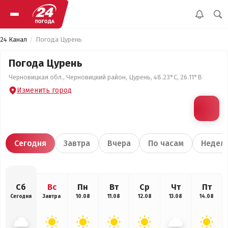
24 Канал
Погода Цурень
Погода Цурень
Черновицкая обл., Черновицкий район, Цурень, 48.23°С, 26.11°В
Изменить город
Сегодня
Завтра
Вчера
По часам
Недел
Сб
Вс
Пн
Вт
Ср
Чт
Пт
Сегодня
Завтра
10.08
11.08
12.08
13.08
14.08