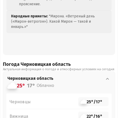
прояснение.
Народные приметы:
"Мирона. «Ветреный день
(«Мирон-ветрогон»). Какой Мирон — такой и
январь.»"
Погода Черновицкая
область
Актуальная информация о погоде и атмосферных условиях на сегодня
Черновицкая
область
25°
17°
Облачно
Черновцы
25°
/
17°
Вижница
22°
/
16°