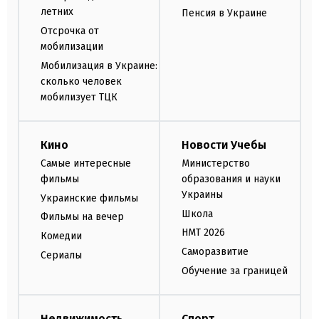
летних
Пенсия в Украине
Отсрочка от
мобилизации
Мобилизация в Украине:
сколько человек
мобилизует ТЦК
Кино
Новости Учебы
Самые интересные
Министерство
фильмы
образования и науки
Украины
Украинские фильмы
Школа
Фильмы на вечер
НМТ 2026
Комедии
Саморазвитие
Сериалы
Обучение за границей
Недвижимость
Спорт