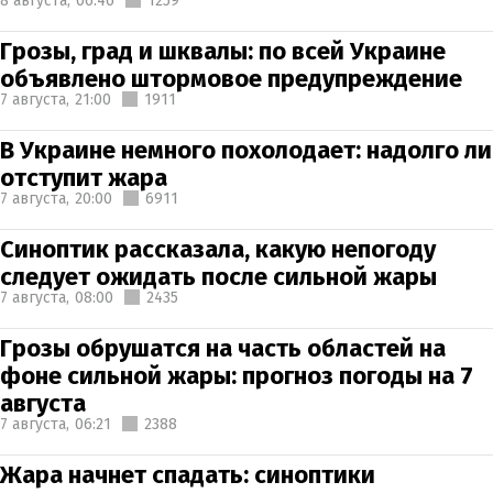
8 августа,
06:46
1259
Грозы, град и шквалы: по всей Украине
объявлено штормовое предупреждение
7 августа,
21:00
1911
В Украине немного похолодает: надолго ли
отступит жара
7 августа,
20:00
6911
Синоптик рассказала, какую непогоду
следует ожидать после сильной жары
7 августа,
08:00
2435
Грозы обрушатся на часть областей на
фоне сильной жары: прогноз погоды на 7
августа
7 августа,
06:21
2388
Жара начнет спадать: синоптики