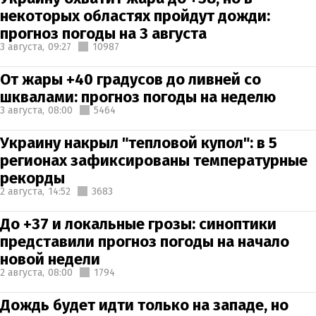
некоторых областях пройдут дожди:
прогноз погоды на 3 августа
3 августа,
09:27
10987
От жары +40 градусов до ливней со
шквалами: прогноз погоды на неделю
3 августа,
08:00
5464
Украину накрыл "тепловой купол": в 5
регионах зафиксированы температурные
рекорды
2 августа,
14:52
3683
До +37 и локальные грозы: синоптики
представили прогноз погоды на начало
новой недели
2 августа,
08:00
1794
Дождь будет идти только на западе, но