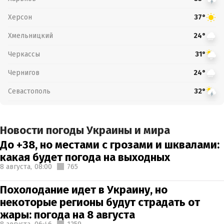
Херсон
37°
Хмельницкий
24°
Черкассы
31°
Чернигов
24°
Севастополь
32°
Новости погоды Украины и мира
До +38, но местами с грозами и шквалами:
какая будет погода на выходных
8 августа,
08:00
765
Похолодание идет в Украину, но
некоторые регионы будут страдать от
жары: погода на 8 августа