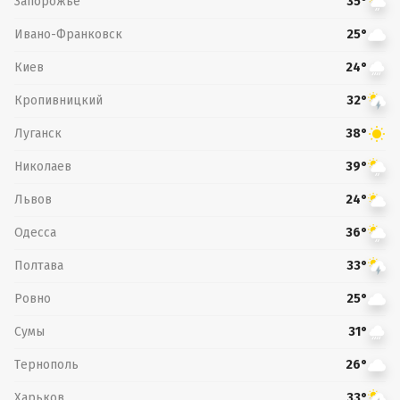
Запорожье
35°
Ивано-Франковск
25°
Киев
24°
Кропивницкий
32°
Луганск
38°
Николаев
39°
Львов
24°
Одесса
36°
Полтава
33°
Ровно
25°
Сумы
31°
Тернополь
26°
Харьков
33°