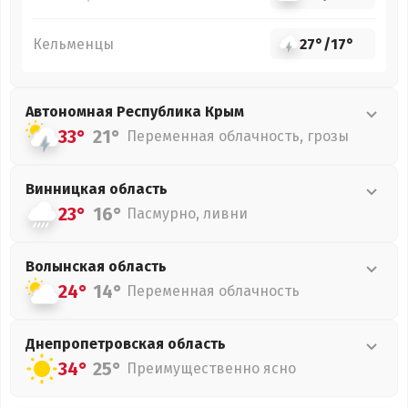
Кельменцы
27°
/
17°
Автономная Республика Крым
33°
21°
Переменная облачность, грозы
Винницкая
область
23°
16°
Пасмурно, ливни
Волынская
область
24°
14°
Переменная облачность
Днепропетровская
область
34°
25°
Преимущественно ясно