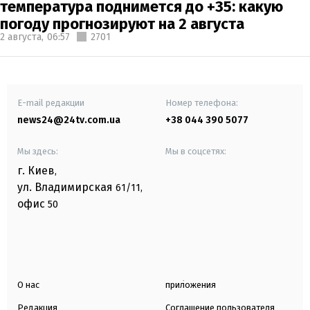
температура поднимется до +35: какую
погоду прогнозируют на 2 августа
2 августа,
06:57
2701
E-mail редакции
Номер телефона:
news24@24tv.com.ua
+38 044 390 5077
Мы здесь:
Мы в соцсетях:
г. Киев
,
ул. Владимирская
61/11,
офис
50
О нас
приложения
Редакция
Соглашение пользователя