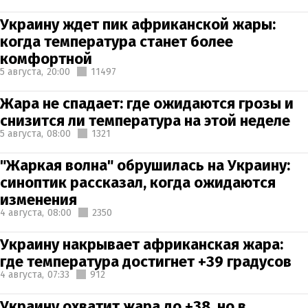
Украину ждет пик африканской жары:
когда температура станет более
комфортной
5 августа,
20:00
11497
Жара не спадает: где ожидаются грозы и
снизится ли температура на этой неделе
5 августа,
08:00
1321
"Жаркая волна" обрушилась на Украину:
синоптик рассказал, когда ожидаются
изменения
4 августа,
08:00
2350
Украину накрывает африканская жара:
где температура достигнет +39 градусов
4 августа,
07:33
912
Украину охватит жара до +38, но в