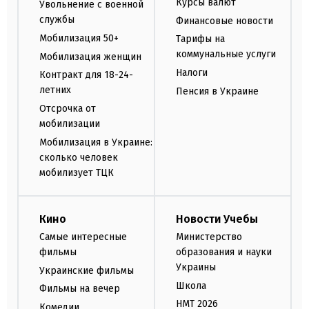
Курсы валют
Увольнение с военной
службы
Финансовые новости
Мобилизация 50+
Тарифы на
коммунальные услуги
Мобилизация женщин
Налоги
Контракт для 18-24-
летних
Пенсия в Украине
Отсрочка от
мобилизации
Мобилизация в Украине:
сколько человек
мобилизует ТЦК
Кино
Новости Учебы
Самые интересные
Министерство
фильмы
образования и науки
Украины
Украинские фильмы
Школа
Фильмы на вечер
НМТ 2026
Комедии