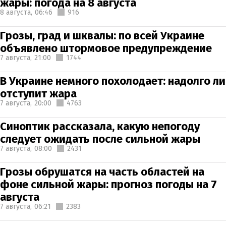
жары: погода на 8 августа
8 августа,
06:46
916
Грозы, град и шквалы: по всей Украине
объявлено штормовое предупреждение
7 августа,
21:00
1744
В Украине немного похолодает: надолго ли
отступит жара
7 августа,
20:00
4763
Синоптик рассказала, какую непогоду
следует ожидать после сильной жары
7 августа,
08:00
2431
Грозы обрушатся на часть областей на
фоне сильной жары: прогноз погоды на 7
августа
7 августа,
06:21
2383