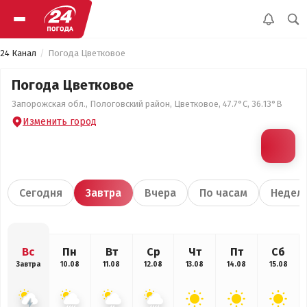
24 Канал
Погода Цветковое
Погода Цветковое
Запорожская обл., Пологовский район, Цветковое, 47.7°С, 36.13°В
Изменить город
Сегодня
Завтра
Вчера
По часам
Недел
Вс
Пн
Вт
Ср
Чт
Пт
Сб
Завтра
10.08
11.08
12.08
13.08
14.08
15.08