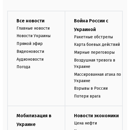
Все новости
Война России с
Главные новости
Украиной
Новости Украины
Ракетные обстрелы
Прямой эфир
Карта боевых действий
Видеоновости
Мирные переговоры
Аудионовости
Воздушная тревога в
Украине
Погода
Массированная атака по
Украине
Взрывы в России
Потери врага
Мобилизация в
Новости экономики
Цена нефти
Украине