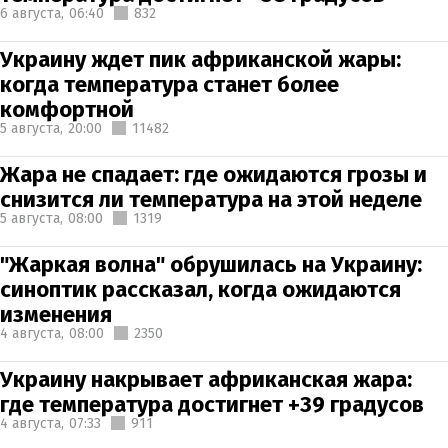
6 августа,
06:40
832
Украину ждет пик африканской жары:
когда температура станет более
комфортной
5 августа,
20:00
11482
Жара не спадает: где ожидаются грозы и
снизится ли температура на этой неделе
5 августа,
08:00
1319
"Жаркая волна" обрушилась на Украину:
синоптик рассказал, когда ожидаются
изменения
4 августа,
08:00
2350
Украину накрывает африканская жара:
где температура достигнет +39 градусов
4 августа,
07:33
911