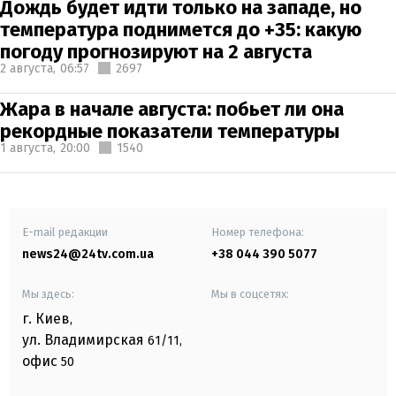
Дождь будет идти только на западе, но
температура поднимется до +35: какую
погоду прогнозируют на 2 августа
2 августа,
06:57
2697
Жара в начале августа: побьет ли она
рекордные показатели температуры
1 августа,
20:00
1540
E-mail редакции
Номер телефона:
news24@24tv.com.ua
+38 044 390 5077
Мы здесь:
Мы в соцсетях:
г. Киев
,
ул. Владимирская
61/11,
офис
50