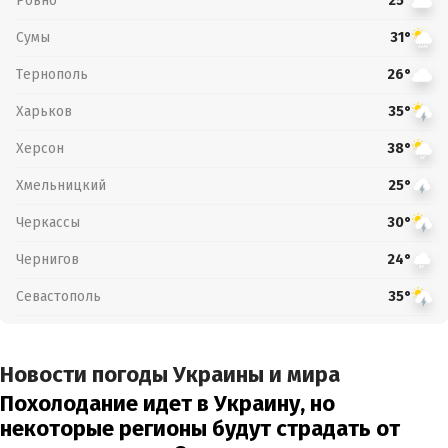
Ровно
25°
Сумы
31°
Тернополь
26°
Харьков
35°
Херсон
38°
Хмельницкий
25°
Черкассы
30°
Чернигов
24°
Севастополь
35°
Новости погоды Украины и мира
Похолодание идет в Украину, но
некоторые регионы будут страдать от