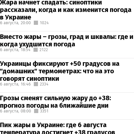
Жара начнет спадать: синоптики
рассказали, когда и как изменится погода
в Украине
6 августа,
20:00
1024
Вместо жары – грозы, град и шквалы: где и
когда ухудшится погода
6 августа,
18:54
2122
Украинцы фиксируют +50 градусов на
"домашних" термометрах: что на это
говорят синоптики
6 августа,
16:46
2334
Грозы сменят сильную жару до +38:
прогноз погоды на ближайшие дни
6 августа,
08:00
3351
Пик жары в Украине: где 6 августа
температура достигнет +38 градусов