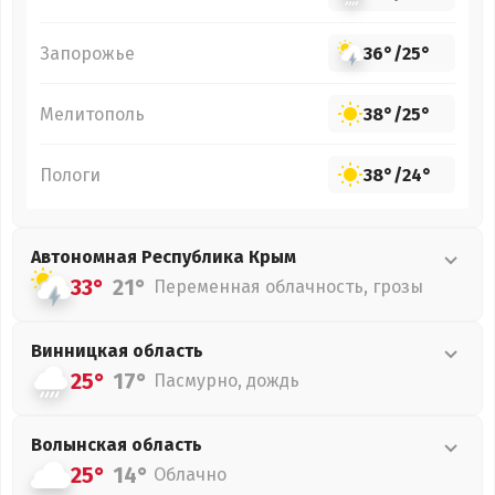
Запорожье
36°
/
25°
Мелитополь
38°
/
25°
Пологи
38°
/
24°
Автономная Республика Крым
33°
21°
Переменная облачность, грозы
Винницкая
область
25°
17°
Пасмурно, дождь
Волынская
область
25°
14°
Облачно