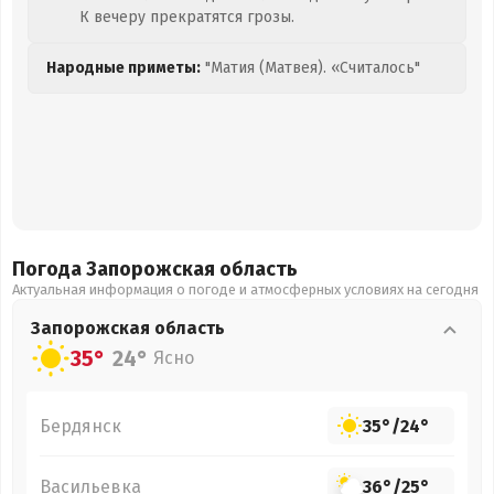
К вечеру прекратятся грозы.
Народные приметы:
"Матия (Матвея). «Считалось"
Погода Запорожская
область
Актуальная информация о погоде и атмосферных условиях на сегодня
Запорожская
область
35°
24°
Ясно
Бердянск
35°
/
24°
Васильевка
36°
/
25°