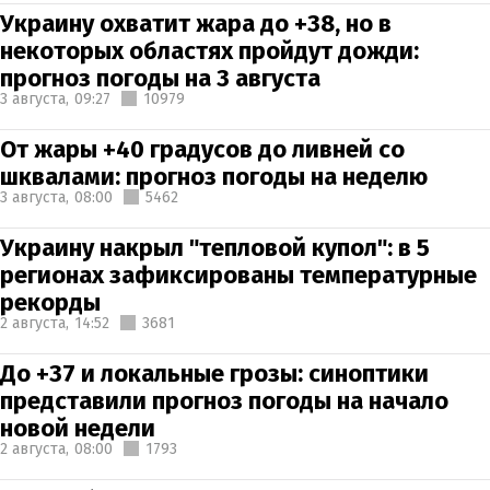
Украину охватит жара до +38, но в
некоторых областях пройдут дожди:
прогноз погоды на 3 августа
3 августа,
09:27
10979
От жары +40 градусов до ливней со
шквалами: прогноз погоды на неделю
3 августа,
08:00
5462
Украину накрыл "тепловой купол": в 5
регионах зафиксированы температурные
рекорды
2 августа,
14:52
3681
До +37 и локальные грозы: синоптики
представили прогноз погоды на начало
новой недели
2 августа,
08:00
1793