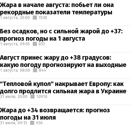
Жара в начале августа: побьет ли она
рекордные показатели температуры
1 августа,
20:00
1538
Без осадков, но с сильной жарой до +37:
прогноз погоды на 1 августа
1 августа,
09:05
655
Август принес жару до +38 градусов:
какую погоду прогнозируют на выходные
1 августа,
08:00
844
"Тепловой купол" накрывает Европу: как
долго продлится сильная жара в Украине
31 июля,
20:00
10910
Жара до +34 возвращается: прогноз
погоды на 31 июля
31 июля,
09:15
936