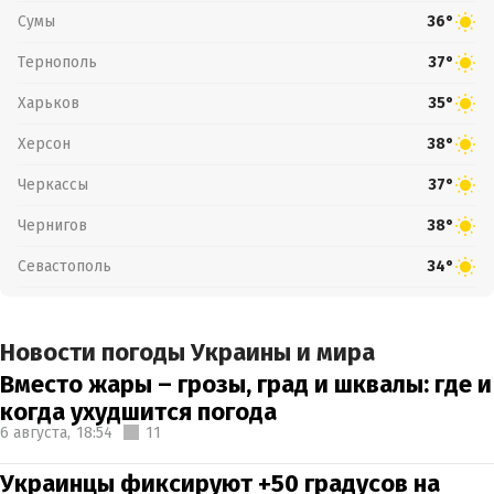
Сумы
36°
Тернополь
37°
Харьков
35°
Херсон
38°
Черкассы
37°
Чернигов
38°
Севастополь
34°
Новости погоды Украины и мира
Вместо жары – грозы, град и шквалы: где и
когда ухудшится погода
6 августа,
18:54
11
Украинцы фиксируют +50 градусов на