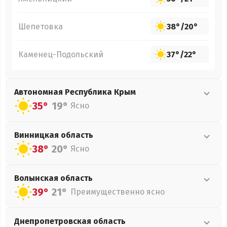
Шепетовка
38°
/
20°
Каменец-Подольский
37°
/
22°
Автономная Республика Крым
35°
19°
Ясно
Винницкая
область
38°
20°
Ясно
Волынская
область
39°
21°
Преимущественно ясно
Днепропетровская
область