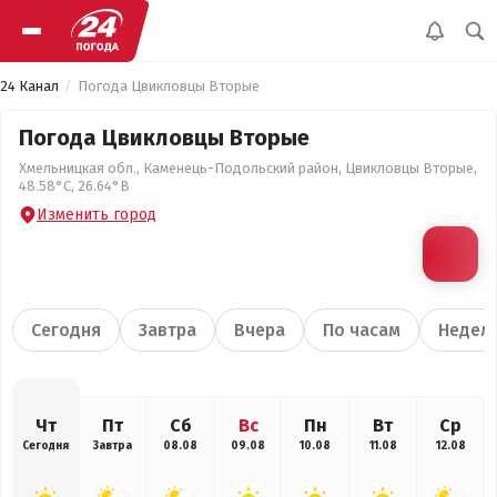
24 Канал
Погода Цвикловцы Вторые
Погода Цвикловцы Вторые
Хмельницкая обл., Каменець-Подольский район, Цвикловцы Вторые,
48.58°С, 26.64°В
Изменить город
Сегодня
Завтра
Вчера
По часам
Недел
Чт
Пт
Сб
Вс
Пн
Вт
Ср
Сегодня
Завтра
08.08
09.08
10.08
11.08
12.08