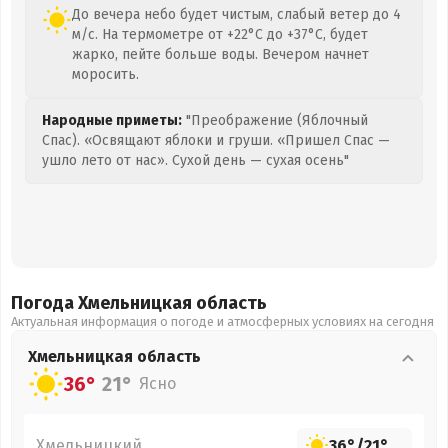
До вечера небо будет чистым, слабый ветер до 4
м/с. На термометре от +22°C до +37°C, будет
жарко, пейте больше воды. Вечером начнет
моросить.
Народные приметы:
"Преображение (Яблочный
Спас). «Освящают яблоки и груши. «Пришел Спас —
ушло лето от нас». Сухой день — сухая осень"
Погода Хмельницкая
область
Актуальная информация о погоде и атмосферных условиях на сегодня
Хмельницкая
область
36°
21°
Ясно
Хмельницкий
36°
/
21°