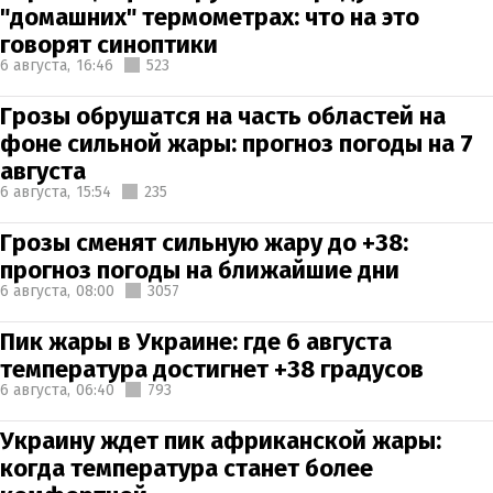
"домашних" термометрах: что на это
говорят синоптики
6 августа,
16:46
523
Грозы обрушатся на часть областей на
фоне сильной жары: прогноз погоды на 7
августа
6 августа,
15:54
235
Грозы сменят сильную жару до +38:
прогноз погоды на ближайшие дни
6 августа,
08:00
3057
Пик жары в Украине: где 6 августа
температура достигнет +38 градусов
6 августа,
06:40
793
Украину ждет пик африканской жары:
когда температура станет более