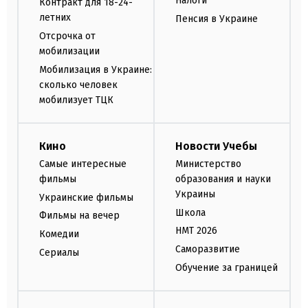
Налоги
Контракт для 18-24-
летних
Пенсия в Украине
Отсрочка от
мобилизации
Мобилизация в Украине:
сколько человек
мобилизует ТЦК
Кино
Новости Учебы
Самые интересные
Министерство
фильмы
образования и науки
Украины
Украинские фильмы
Школа
Фильмы на вечер
НМТ 2026
Комедии
Саморазвитие
Сериалы
Обучение за границей