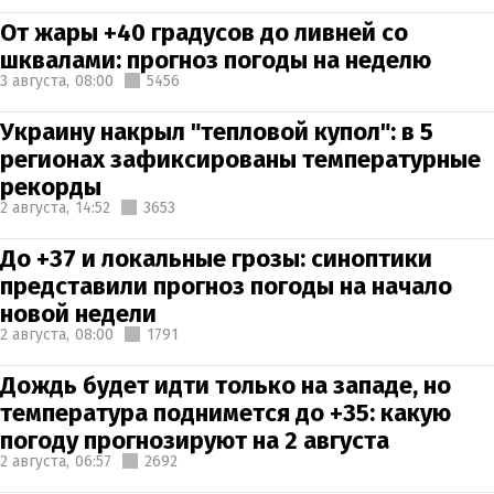
От жары +40 градусов до ливней со
шквалами: прогноз погоды на неделю
3 августа,
08:00
5456
Украину накрыл "тепловой купол": в 5
регионах зафиксированы температурные
рекорды
2 августа,
14:52
3653
До +37 и локальные грозы: синоптики
представили прогноз погоды на начало
новой недели
2 августа,
08:00
1791
Дождь будет идти только на западе, но
температура поднимется до +35: какую
погоду прогнозируют на 2 августа
2 августа,
06:57
2692