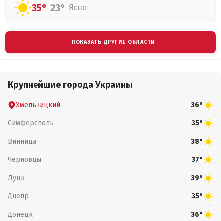
35°
23°
Ясно
ПОКАЗАТЬ ДРУГИЕ ОБЛАСТИ
Крупнейшие города Украины
Хмельницкий
36°
Симферополь
35°
Винница
38°
Черновцы
37°
Луцк
39°
Днепр
35°
Донецк
36°