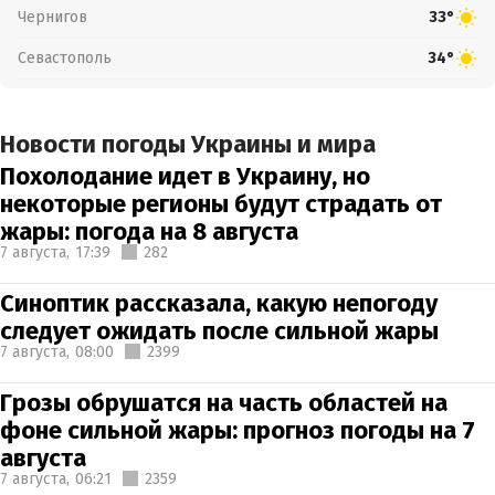
Чернигов
33°
Севастополь
34°
Новости погоды Украины и мира
Похолодание идет в Украину, но
некоторые регионы будут страдать от
жары: погода на 8 августа
7 августа,
17:39
282
Синоптик рассказала, какую непогоду
следует ожидать после сильной жары
7 августа,
08:00
2399
Грозы обрушатся на часть областей на
фоне сильной жары: прогноз погоды на 7
августа
7 августа,
06:21
2359