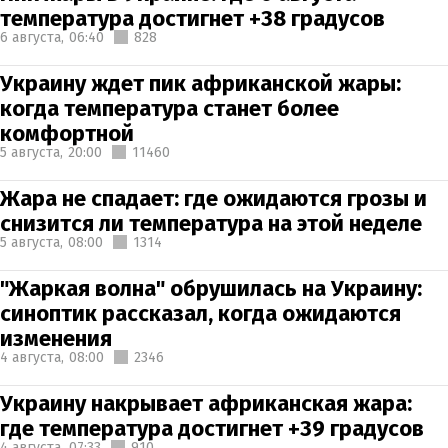
температура достигнет +38 градусов
6 августа,
06:40
828
Украину ждет пик африканской жары:
когда температура станет более
комфортной
5 августа,
20:00
11460
Жара не спадает: где ожидаются грозы и
снизится ли температура на этой неделе
5 августа,
08:00
1314
"Жаркая волна" обрушилась на Украину:
синоптик рассказал, когда ожидаются
изменения
4 августа,
08:00
2346
Украину накрывает африканская жара:
где температура достигнет +39 градусов
4 августа,
07:33
910