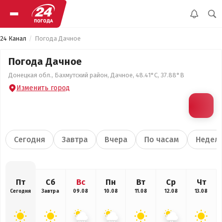
24 Канал
Погода Дачное
Погода Дачное
Донецкая обл., Бахмутский район, Дачное, 48.41°С, 37.88°В
Изменить город
Сегодня
Завтра
Вчера
По часам
Недел
Пт
Сб
Вс
Пн
Вт
Ср
Чт
Сегодня
Завтра
09.08
10.08
11.08
12.08
13.08