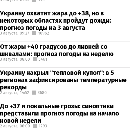
Украину охватит жара до +38, но в
некоторых областях пройдут дожди:
прогноз погоды на 3 августа
3 августа,
09:27
10962
От жары +40 градусов до ливней со
шквалами: прогноз погоды на неделю
3 августа,
08:00
5461
Украину накрыл "тепловой купол": в 5
регионах зафиксированы температурные
рекорды
2 августа,
14:52
3680
До +37 и локальные грозы: синоптики
представили прогноз погоды на начало
новой недели
2 августа,
08:00
1793