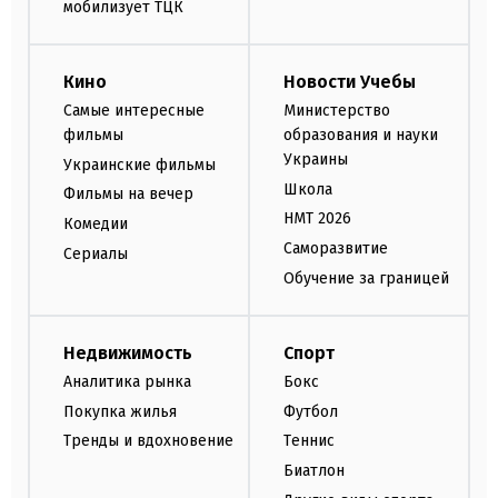
мобилизует ТЦК
Кино
Новости Учебы
Самые интересные
Министерство
фильмы
образования и науки
Украины
Украинские фильмы
Школа
Фильмы на вечер
НМТ 2026
Комедии
Саморазвитие
Сериалы
Обучение за границей
Недвижимость
Спорт
Аналитика рынка
Бокс
Покупка жилья
Футбол
Тренды и вдохновение
Теннис
Биатлон