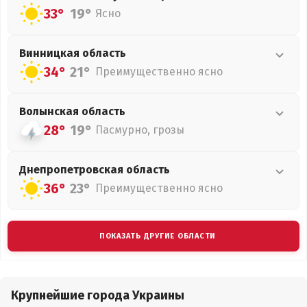
33°
19°
Ясно
Винницкая
область
34°
21°
Преимущественно ясно
Волынская
область
28°
19°
Пасмурно, грозы
Днепропетровская
область
36°
23°
Преимущественно ясно
ПОКАЗАТЬ ДРУГИЕ ОБЛАСТИ
Крупнейшие города Украины