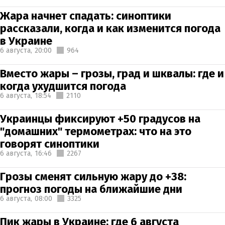
Жара начнет спадать: синоптики
рассказали, когда и как изменится погода
в Украине
6 августа,
20:00
964
Вместо жары – грозы, град и шквалы: где и
когда ухудшится погода
6 августа,
18:54
2110
Украинцы фиксируют +50 градусов на
"домашних" термометрах: что на это
говорят синоптики
6 августа,
16:46
2267
Грозы сменят сильную жару до +38:
прогноз погоды на ближайшие дни
6 августа,
08:00
3325
Пик жары в Украине: где 6 августа