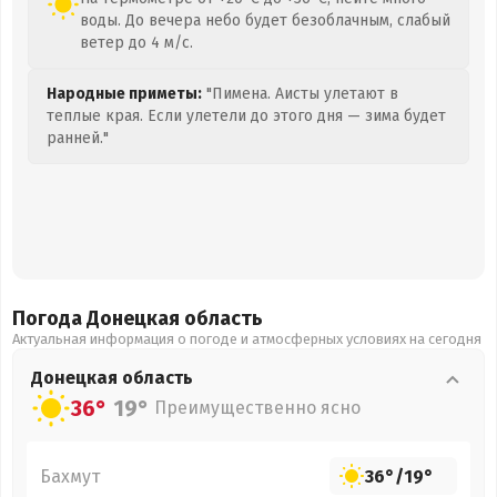
воды. До вечера небо будет безоблачным, слабый
ветер до 4 м/с.
Народные приметы:
"Пимена. Аисты улетают в
теплые края. Если улетели до этого дня — зима будет
ранней."
Погода Донецкая
область
Актуальная информация о погоде и атмосферных условиях на сегодня
Донецкая
область
36°
19°
Преимущественно ясно
Бахмут
36°
/
19°