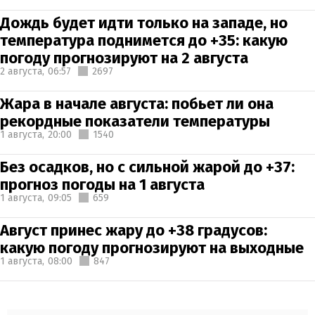
Дождь будет идти только на западе, но
температура поднимется до +35: какую
погоду прогнозируют на 2 августа
2 августа,
06:57
2697
Жара в начале августа: побьет ли она
рекордные показатели температуры
1 августа,
20:00
1540
Без осадков, но с сильной жарой до +37:
прогноз погоды на 1 августа
1 августа,
09:05
659
Август принес жару до +38 градусов:
какую погоду прогнозируют на выходные
1 августа,
08:00
847