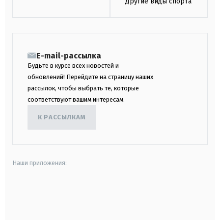
Другие виды спорта
E-mail-рассылка
Будьте в курсе всех новостей и
обновлений! Перейдите на страницу наших
рассылок, чтобы выбрать те, которые
соответствуют вашим интересам.
К РАССЫЛКАМ
Наши приложения:
android
apple