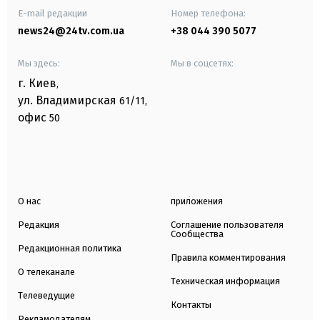
E-mail редакции
Номер телефона:
news24@24tv.com.ua
+38 044 390 5077
Мы здесь:
Мы в соцсетях:
г. Киев
,
ул. Владимирская
61/11,
офис
50
О нас
приложения
Редакция
Соглашение пользователя
Сообщества
Редакционная политика
Правила комментирования
О телеканале
Техническая информация
Телеведущие
Контакты
Рекламодателям