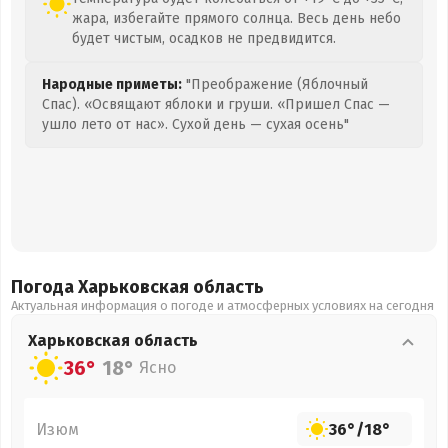
жара, избегайте прямого солнца. Весь день небо
будет чистым, осадков не предвидится.
Народные приметы:
"Преображение (Яблочный
Спас). «Освящают яблоки и груши. «Пришел Спас —
ушло лето от нас». Сухой день — сухая осень"
Погода Харьковская
область
Актуальная информация о погоде и атмосферных условиях на сегодня
Харьковская
область
36°
18°
Ясно
Изюм
36°
/
18°