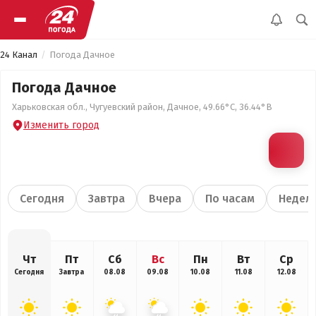
24 Канал
Погода Дачное
Погода Дачное
Харьковская обл., Чугуевский район, Дачное, 49.66°С, 36.44°В
Изменить город
Сегодня
Завтра
Вчера
По часам
Недел
Чт
Пт
Сб
Вс
Пн
Вт
Ср
Сегодня
Завтра
08.08
09.08
10.08
11.08
12.08