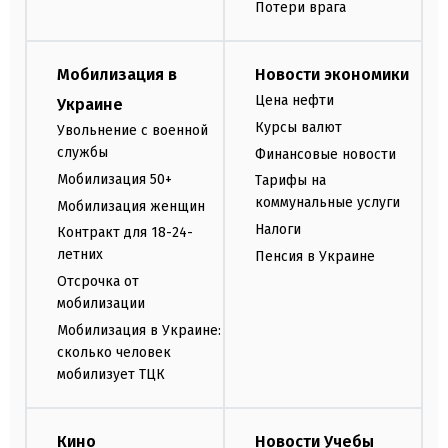
Потери врага
Мобилизация в
Новости экономики
Цена нефти
Украине
Курсы валют
Увольнение с военной
службы
Финансовые новости
Мобилизация 50+
Тарифы на
коммунальные услуги
Мобилизация женщин
Налоги
Контракт для 18-24-
летних
Пенсия в Украине
Отсрочка от
мобилизации
Мобилизация в Украине:
сколько человек
мобилизует ТЦК
Кино
Новости Учебы