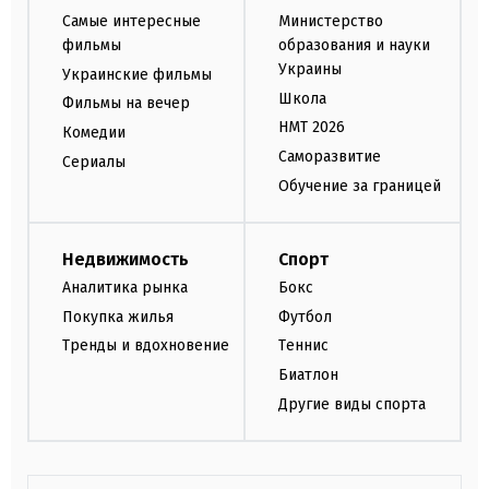
Самые интересные
Министерство
фильмы
образования и науки
Украины
Украинские фильмы
Школа
Фильмы на вечер
НМТ 2026
Комедии
Саморазвитие
Сериалы
Обучение за границей
Недвижимость
Спорт
Аналитика рынка
Бокс
Покупка жилья
Футбол
Тренды и вдохновение
Теннис
Биатлон
Другие виды спорта