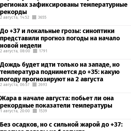
регионах зафиксированы температурные
рекорды
2 августа,
14:52
3655
До +37 и локальные грозы: синоптики
представили прогноз погоды на начало
новой недели
2 августа,
08:00
1791
Дождь будет идти только на западе, но
температура поднимется до +35: какую
погоду прогнозируют на 2 августа
2 августа,
06:57
2693
Жара в начале августа: побьет ли она
рекордные показатели температуры
1 августа,
20:00
1539
Без осадков, но с сильной жарой до +37: