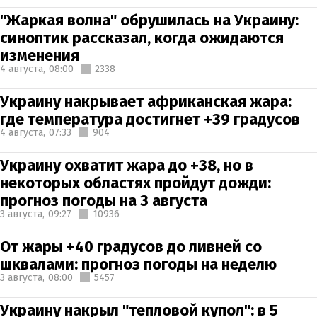
"Жаркая волна" обрушилась на Украину:
синоптик рассказал, когда ожидаются
изменения
4 августа,
08:00
2338
Украину накрывает африканская жара:
где температура достигнет +39 градусов
4 августа,
07:33
904
Украину охватит жара до +38, но в
некоторых областях пройдут дожди:
прогноз погоды на 3 августа
3 августа,
09:27
10936
От жары +40 градусов до ливней со
шквалами: прогноз погоды на неделю
3 августа,
08:00
5457
Украину накрыл "тепловой купол": в 5