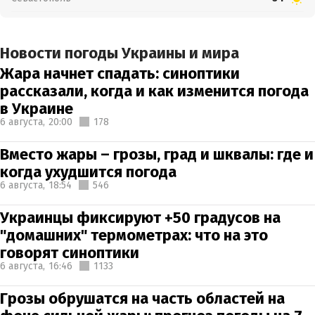
Новости погоды Украины и мира
Жара начнет спадать: синоптики
рассказали, когда и как изменится погода
в Украине
6 августа,
20:00
178
Вместо жары – грозы, град и шквалы: где и
когда ухудшится погода
6 августа,
18:54
546
Украинцы фиксируют +50 градусов на
"домашних" термометрах: что на это
говорят синоптики
6 августа,
16:46
1133
Грозы обрушатся на часть областей на