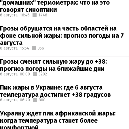
"домашних" термометрах: что на это
говорят синоптики
6 августа,
16:46
1446
Грозы обрушатся на часть областей на
фоне сильной жары: прогноз погоды на 7
августа
6 августа,
15:54
356
Грозы сменят сильную жару до +38:
прогноз погоды на ближайшие дни
6 августа,
08:00
3202
Пик жары в Украине: где 6 августа
температура достигнет +38 градусов
6 августа,
06:40
808
Украину ждет пик африканской жары:
когда температура станет более
комфортной