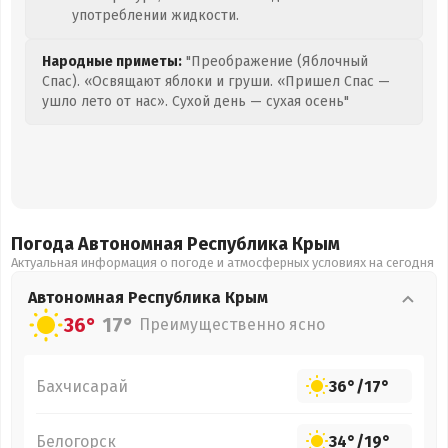
употреблении жидкости.
Народные приметы:
"Преображение (Яблочный
Спас). «Освящают яблоки и груши. «Пришел Спас —
ушло лето от нас». Сухой день — сухая осень"
Погода Автономная Республика Крым
Актуальная информация о погоде и атмосферных условиях на сегодня
Автономная Республика Крым
36°
17°
Преимущественно ясно
Бахчисарай
36°
/
17°
Белогорск
34°
/
19°