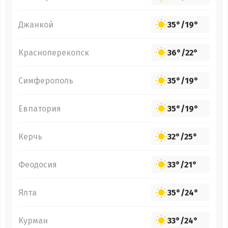
Джанкой
35°
/
19°
Красноперекопск
36°
/
22°
Симферополь
35°
/
19°
Евпатория
35°
/
19°
Керчь
32°
/
25°
Феодосия
33°
/
21°
Ялта
35°
/
24°
Курман
33°
/
24°