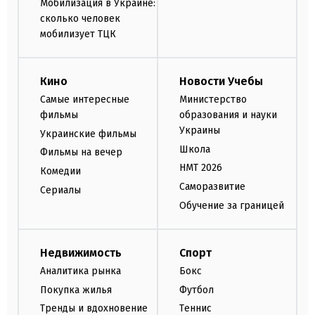
Мобилизация в Украине:
сколько человек
мобилизует ТЦК
Кино
Новости Учебы
Самые интересные
Министерство
фильмы
образования и науки
Украины
Украинские фильмы
Школа
Фильмы на вечер
НМТ 2026
Комедии
Саморазвитие
Сериалы
Обучение за границей
Недвижимость
Спорт
Аналитика рынка
Бокс
Покупка жилья
Футбол
Тренды и вдохновение
Теннис