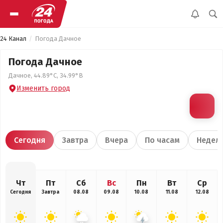
24 Канал
Погода Дачное
Погода Дачное
Дачное, 44.89°С, 34.99°В
Изменить город
Сегодня
Завтра
Вчера
По часам
Недел
Чт
Пт
Сб
Вс
Пн
Вт
Ср
Сегодня
Завтра
08.08
09.08
10.08
11.08
12.08