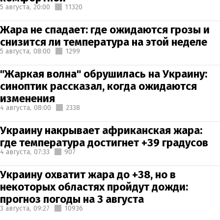
5 августа,
20:00
11320
Жара не спадает: где ожидаются грозы и
снизится ли температура на этой неделе
5 августа,
08:00
1299
"Жаркая волна" обрушилась на Украину:
синоптик рассказал, когда ожидаются
изменения
4 августа,
08:00
2338
Украину накрывает африканская жара:
где температура достигнет +39 градусов
4 августа,
07:33
907
Украину охватит жара до +38, но в
некоторых областях пройдут дожди:
прогноз погоды на 3 августа
3 августа,
09:27
10936