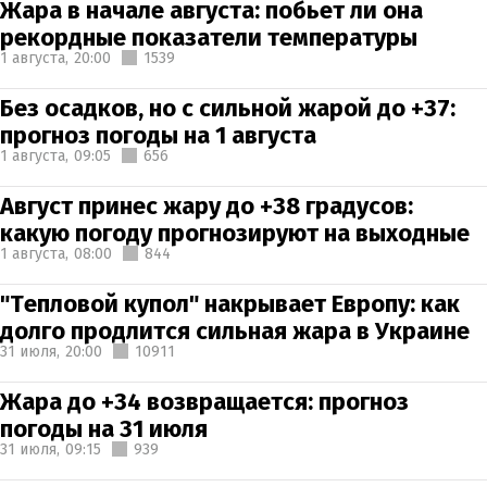
Жара в начале августа: побьет ли она
рекордные показатели температуры
1 августа,
20:00
1539
Без осадков, но с сильной жарой до +37:
прогноз погоды на 1 августа
1 августа,
09:05
656
Август принес жару до +38 градусов:
какую погоду прогнозируют на выходные
1 августа,
08:00
844
"Тепловой купол" накрывает Европу: как
долго продлится сильная жара в Украине
31 июля,
20:00
10911
Жара до +34 возвращается: прогноз
погоды на 31 июля
31 июля,
09:15
939