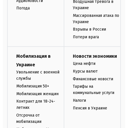
Аудионовости
Воздушная тревога в
Украине
Погода
Массированная атака по
Украине
Взрывы в России
Потери врага
Мобилизация в
Новости экономики
Цена нефти
Украине
Курсы валют
Увольнение с военной
службы
Финансовые новости
Мобилизация 50+
Тарифы на
коммунальные услуги
Мобилизация женщин
Налоги
Контракт для 18-24-
летних
Пенсия в Украине
Отсрочка от
мобилизации