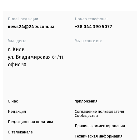
E-mail редакции
Номер телефона:
news24@24tv.com.ua
+38 044 390 5077
Мы здесь:
Мы в соцсетях:
г. Киев
,
ул. Владимирская
61/11,
офис
50
О нас
приложения
Редакция
Соглашение пользователя
Сообщества
Редакционная политика
Правила комментирования
О телеканале
Техническая информация