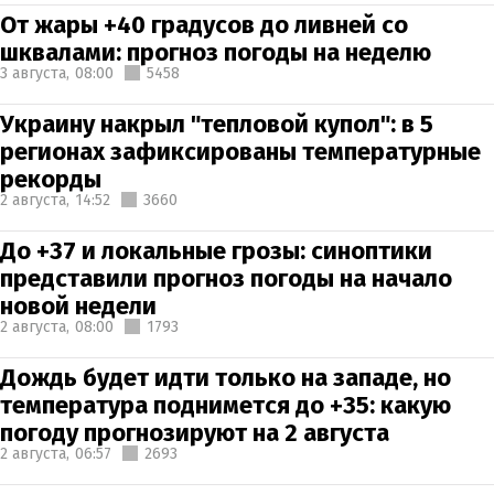
От жары +40 градусов до ливней со
шквалами: прогноз погоды на неделю
3 августа,
08:00
5458
Украину накрыл "тепловой купол": в 5
регионах зафиксированы температурные
рекорды
2 августа,
14:52
3660
До +37 и локальные грозы: синоптики
представили прогноз погоды на начало
новой недели
2 августа,
08:00
1793
Дождь будет идти только на западе, но
температура поднимется до +35: какую
погоду прогнозируют на 2 августа
2 августа,
06:57
2693