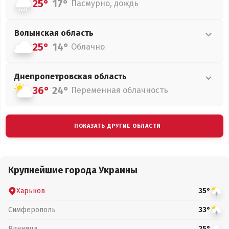
25°
17°
Пасмурно, дождь
Волынская
область
25°
14°
Облачно
Днепропетровская
область
36°
24°
Переменная облачность
ПОКАЗАТЬ ДРУГИЕ ОБЛАСТИ
Крупнейшие города Украины
Харьков
35°
Симферополь
33°
Винница
25°