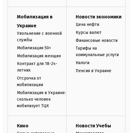
Мобилизация в
Новости экономики
Цена нефти
Украине
Курсы валют
Увольнение с военной
службы
Финансовые новости
Мобилизация 50+
Тарифы на
коммунальные услуги
Мобилизация женщин
Налоги
Контракт для 18-24-
летних
Пенсия в Украине
Отсрочка от
мобилизации
Мобилизация в Украине:
сколько человек
мобилизует ТЦК
Кино
Новости Учебы