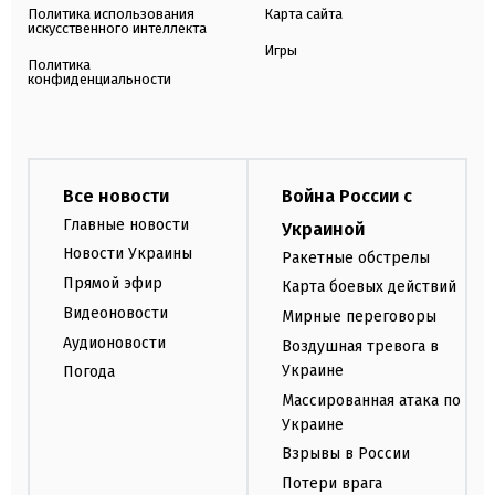
Политика использования
Карта сайта
искусственного интеллекта
Игры
Политика
конфиденциальности
Все новости
Война России с
Главные новости
Украиной
Новости Украины
Ракетные обстрелы
Прямой эфир
Карта боевых действий
Видеоновости
Мирные переговоры
Аудионовости
Воздушная тревога в
Украине
Погода
Массированная атака по
Украине
Взрывы в России
Потери врага