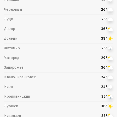
Черновцы
26°
Луцк
25°
Днепр
36°
Донецк
38°
Житомир
25°
Ужгород
29°
Запорожье
36°
Ивано-Франковск
24°
Киев
24°
Кропивницкий
35°
Луганск
38°
Николаев
37°