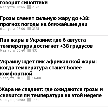
говорят синоптики
6 августа,
16:46
2346
Грозы сменят сильную жару до +38:
прогноз погоды на ближайшие дни
6 августа,
08:00
3355
Пик жары в Украине: где 6 августа
температура достигнет +38 градусов
6 августа,
06:40
835
Украину ждет пик африканской жары:
когда температура станет более
комфортной
5 августа,
20:00
11488
Жара не спадает: где ожидаются грозы и
снизится ли температура на этой неделе
5 августа,
08:00
1321