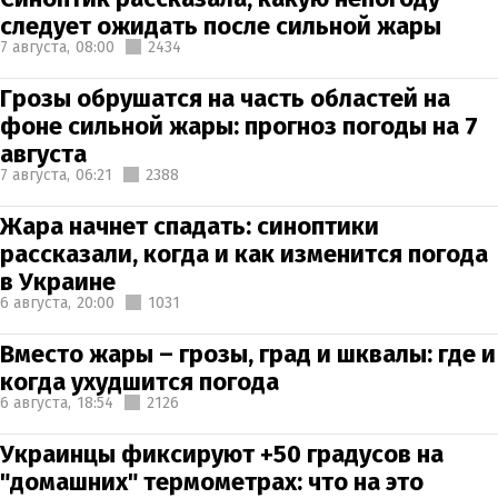
следует ожидать после сильной жары
7 августа,
08:00
2434
Грозы обрушатся на часть областей на
фоне сильной жары: прогноз погоды на 7
августа
7 августа,
06:21
2388
Жара начнет спадать: синоптики
рассказали, когда и как изменится погода
в Украине
6 августа,
20:00
1031
Вместо жары – грозы, град и шквалы: где и
когда ухудшится погода
6 августа,
18:54
2126
Украинцы фиксируют +50 градусов на
"домашних" термометрах: что на это