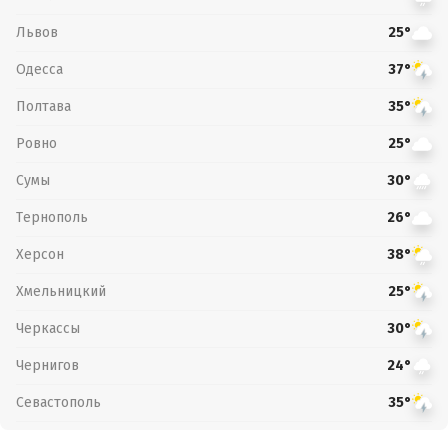
Львов
25°
Одесса
37°
Полтава
35°
Ровно
25°
Сумы
30°
Тернополь
26°
Херсон
38°
Хмельницкий
25°
Черкассы
30°
Чернигов
24°
Севастополь
35°