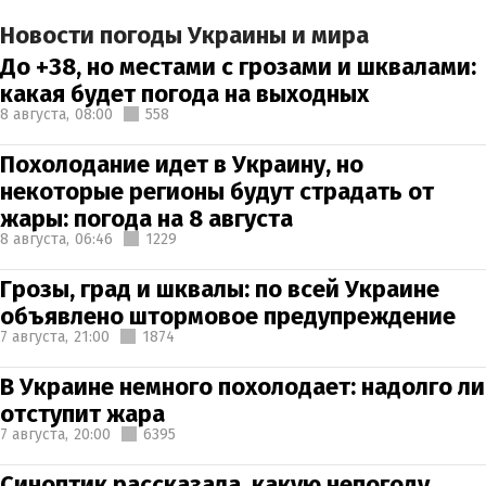
Новости погоды Украины и мира
До +38, но местами с грозами и шквалами:
какая будет погода на выходных
8 августа,
08:00
558
Похолодание идет в Украину, но
некоторые регионы будут страдать от
жары: погода на 8 августа
8 августа,
06:46
1229
Грозы, град и шквалы: по всей Украине
объявлено штормовое предупреждение
7 августа,
21:00
1874
В Украине немного похолодает: надолго ли
отступит жара
7 августа,
20:00
6395
Синоптик рассказала, какую непогоду