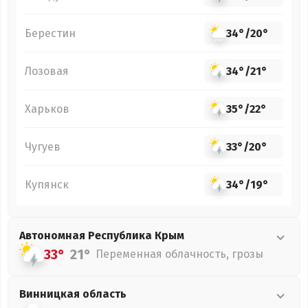
Берестин
34°
/
20°
Лозовая
34°
/
21°
Харьков
35°
/
22°
Чугуев
33°
/
20°
Купянск
34°
/
19°
Автономная Республика Крым
33°
21°
Переменная облачность, грозы
Винницкая
область