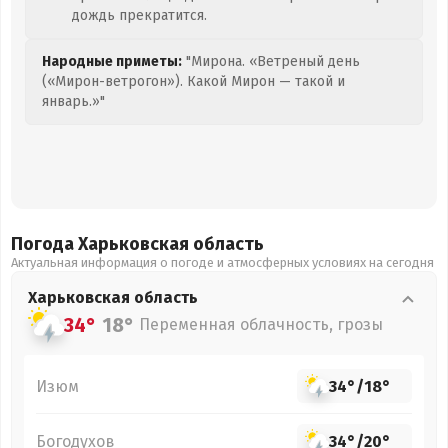
дождь прекратится.
Народные приметы:
"Мирона. «Ветреный день
(«Мирон-ветрогон»). Какой Мирон — такой и
январь.»"
Погода Харьковская
область
Актуальная информация о погоде и атмосферных условиях на сегодня
Харьковская
область
34°
18°
Переменная облачность, грозы
Изюм
34°
/
18°
Богодухов
34°
/
20°