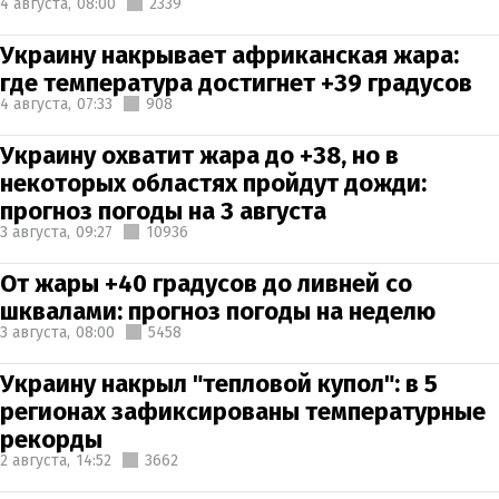
4 августа,
08:00
2339
Украину накрывает африканская жара:
где температура достигнет +39 градусов
4 августа,
07:33
908
Украину охватит жара до +38, но в
некоторых областях пройдут дожди:
прогноз погоды на 3 августа
3 августа,
09:27
10936
От жары +40 градусов до ливней со
шквалами: прогноз погоды на неделю
3 августа,
08:00
5458
Украину накрыл "тепловой купол": в 5
регионах зафиксированы температурные
рекорды
2 августа,
14:52
3662