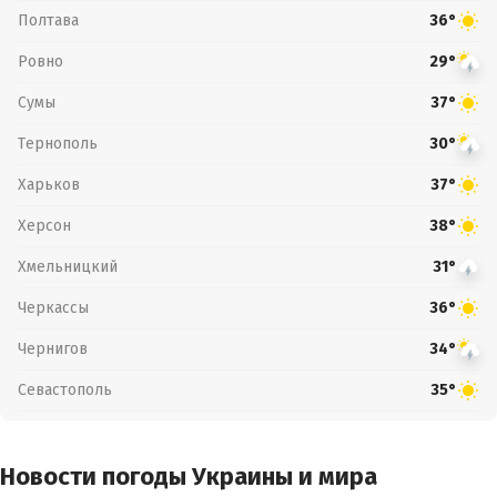
Полтава
36°
Ровно
29°
Сумы
37°
Тернополь
30°
Харьков
37°
Херсон
38°
Хмельницкий
31°
Черкассы
36°
Чернигов
34°
Севастополь
35°
Новости погоды Украины и мира