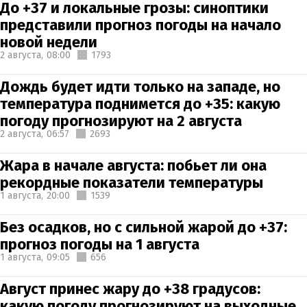
До +37 и локальные грозы: синоптики
представили прогноз погоды на начало
новой недели
2 августа,
08:00
1793
Дождь будет идти только на западе, но
температура поднимется до +35: какую
погоду прогнозируют на 2 августа
2 августа,
06:57
2693
Жара в начале августа: побьет ли она
рекордные показатели температуры
1 августа,
20:00
1539
Без осадков, но с сильной жарой до +37:
прогноз погоды на 1 августа
1 августа,
09:05
656
Август принес жару до +38 градусов:
какую погоду прогнозируют на выходные