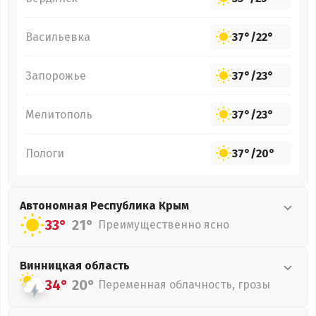
Васильевка
37°
/
22°
Запорожье
37°
/
23°
Мелитополь
37°
/
23°
Пологи
37°
/
20°
Автономная Республика Крым
33°
21°
Преимущественно ясно
Винницкая
область
34°
20°
Переменная облачность, грозы