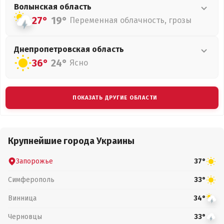
Волынская
область
27°
19°
Переменная облачность, грозы
Днепропетровская
область
36°
24°
Ясно
ПОКАЗАТЬ ДРУГИЕ ОБЛАСТИ
Крупнейшие города Украины
Запорожье
37°
Симферополь
33°
Винница
34°
Черновцы
33°