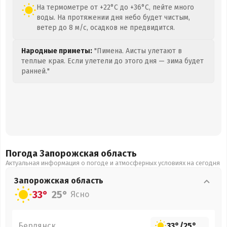
На термометре от +22°C до +36°C, пейте много
воды. На протяжении дня небо будет чистым,
ветер до 8 м/с, осадков не предвидится.
Народные приметы:
"Пимена. Аисты улетают в
теплые края. Если улетели до этого дня — зима будет
ранней."
Погода Запорожская
область
Актуальная информация о погоде и атмосферных условиях на сегодня
Запорожская
область
33°
25°
Ясно
Бердянск
33°
/
25°