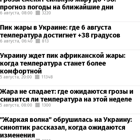
прогноз погоды на ближайшие дни
6 августа,
08:00
3220
Пик жары в Украине: где 6 августа
температура достигнет +38 градусов
6 августа,
06:40
813
Украину ждет пик африканской жары:
когда температура станет более
комфортной
5 августа,
20:00
11348
Жара не спадает: где ожидаются грозы и
снизится ли температура на этой неделе
5 августа,
08:00
1300
"Жаркая волна" обрушилась на Украину:
синоптик рассказал, когда ожидаются
изменения