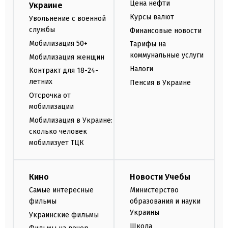
Цена нефти
Украине
Курсы валют
Увольнение с военной
службы
Финансовые новости
Мобилизация 50+
Тарифы на
коммунальные услуги
Мобилизация женщин
Налоги
Контракт для 18-24-
летних
Пенсия в Украине
Отсрочка от
мобилизации
Мобилизация в Украине:
сколько человек
мобилизует ТЦК
Кино
Новости Учебы
Самые интересные
Министерство
фильмы
образования и науки
Украины
Украинские фильмы
Школа