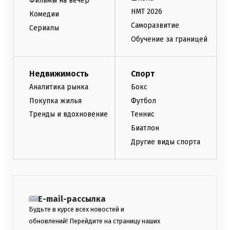
Фильмы на вечер
НМТ 2026
Комедии
Саморазвитие
Сериалы
Обучение за границей
Недвижимость
Спорт
Аналитика рынка
Бокс
Покупка жилья
Футбол
Тренды и вдохновение
Теннис
Биатлон
Другие виды спорта
E-mail-рассылка
Будьте в курсе всех новостей и
обновлений! Перейдите на страницу наших