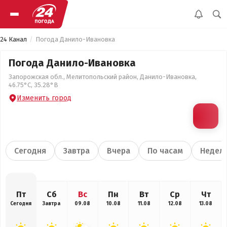
24 Канал
Погода Данило-Ивановка
Погода Данило-Ивановка
Запорожская обл., Мелитопольский район, Данило-Ивановка,
46.75°С, 35.28°В
Изменить город
Сегодня
Завтра
Вчера
По часам
Недел
Пт
Сб
Вс
Пн
Вт
Ср
Чт
Сегодня
Завтра
09.08
10.08
11.08
12.08
13.08