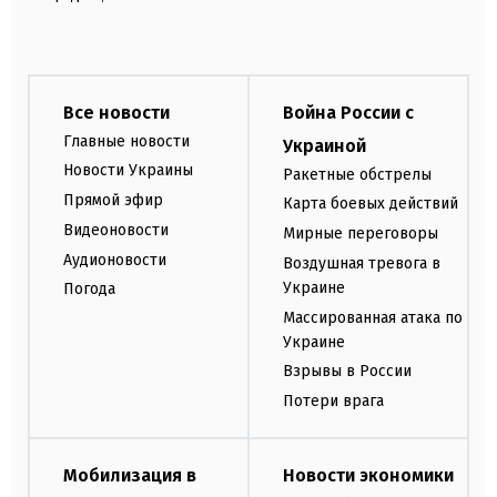
Все новости
Война России с
Главные новости
Украиной
Новости Украины
Ракетные обстрелы
Прямой эфир
Карта боевых действий
Видеоновости
Мирные переговоры
Аудионовости
Воздушная тревога в
Украине
Погода
Массированная атака по
Украине
Взрывы в России
Потери врага
Мобилизация в
Новости экономики