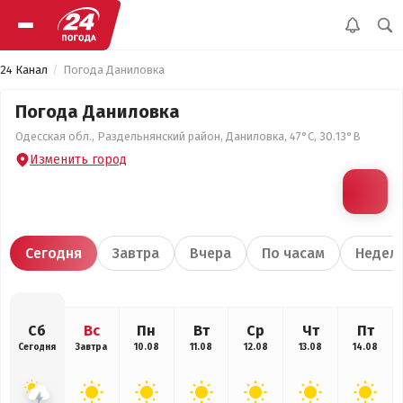
24 Канал
Погода Даниловка
Погода Даниловка
Одесская обл., Раздельнянский район, Даниловка, 47°С, 30.13°В
Изменить город
Сегодня
Завтра
Вчера
По часам
Недел
Сб
Вс
Пн
Вт
Ср
Чт
Пт
Сегодня
Завтра
10.08
11.08
12.08
13.08
14.08