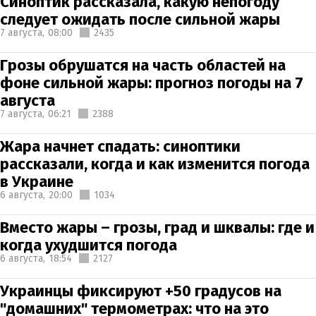
Синоптик рассказала, какую непогоду
следует ожидать после сильной жары
7 августа,
08:00
2435
Грозы обрушатся на часть областей на
фоне сильной жары: прогноз погоды на 7
августа
7 августа,
06:21
2388
Жара начнет спадать: синоптики
рассказали, когда и как изменится погода
в Украине
6 августа,
20:00
1034
Вместо жары – грозы, град и шквалы: где и
когда ухудшится погода
6 августа,
18:54
2127
Украинцы фиксируют +50 градусов на
"домашних" термометрах: что на это