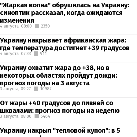
"Жаркая волна" обрушилась на Украину:
синоптик рассказал, когда ожидаются
изменения
4 августа,
08:00
2350
Украину накрывает африканская жара:
где температура достигнет +39 градусов
4 августа,
07:33
911
Украину охватит жара до +38, но в
некоторых областях пройдут дожди:
прогноз погоды на 3 августа
3 августа,
09:27
10987
От жары +40 градусов до ливней со
шквалами: прогноз погоды на неделю
3 августа,
08:00
5464
Украину накрыл "тепловой купол": в 5