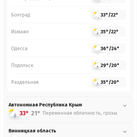
Болград
33°
/
22°
Измаил
35°
/
22°
Одесса
36°
/
24°
Подольск
29°
/
20°
Раздельная
35°
/
20°
Автономная Республика Крым
33°
21°
Переменная облачность, грозы
Винницкая
область