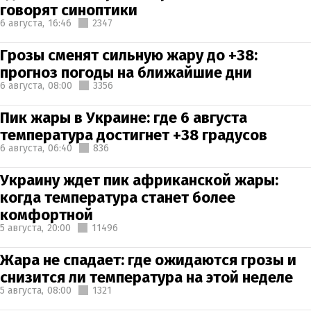
говорят синоптики
6 августа,
16:46
2347
Грозы сменят сильную жару до +38:
прогноз погоды на ближайшие дни
6 августа,
08:00
3356
Пик жары в Украине: где 6 августа
температура достигнет +38 градусов
6 августа,
06:40
836
Украину ждет пик африканской жары:
когда температура станет более
комфортной
5 августа,
20:00
11496
Жара не спадает: где ожидаются грозы и
снизится ли температура на этой неделе
5 августа,
08:00
1321