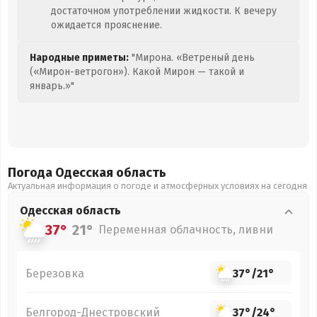
достаточном употреблении жидкости. К вечеру
ожидается прояснение.
Народные приметы:
"Мирона. «Ветреный день
(«Мирон-ветрогон»). Какой Мирон — такой и
январь.»"
Погода Одесская
область
Актуальная информация о погоде и атмосферных условиях на сегодня
Одесская
область
37°
21°
Переменная облачность, ливни
Березовка
37°
/
21°
Белгород-Днестровский
37°
/
24°