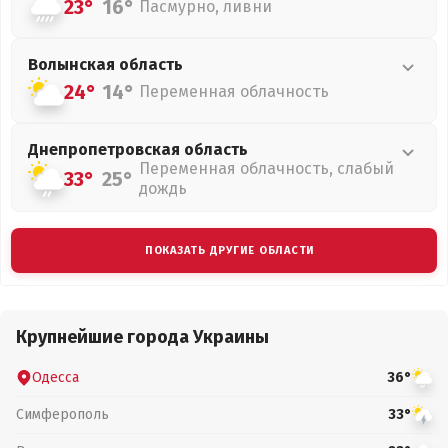
23°
16°
Пасмурно, ливни
Волынская
область
24°
14°
Переменная облачность
Днепропетровская
область
Переменная облачность, слабый
33°
25°
дождь
ПОКАЗАТЬ ДРУГИЕ ОБЛАСТИ
Крупнейшие города Украины
Одесса
36°
Симферополь
33°