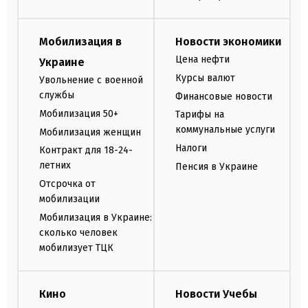
Мобилизация в
Новости экономики
Цена нефти
Украине
Курсы валют
Увольнение с военной
службы
Финансовые новости
Мобилизация 50+
Тарифы на
коммунальные услуги
Мобилизация женщин
Налоги
Контракт для 18-24-
летних
Пенсия в Украине
Отсрочка от
мобилизации
Мобилизация в Украине:
сколько человек
мобилизует ТЦК
Кино
Новости Учебы