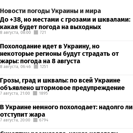
Новости погоды Украины и мира
До +38, но местами с грозами и шквалами:
какая будет погода на выходных
8 августа,
08:00
721
Похолодание идет в Украину, но
некоторые регионы будут страдать от
жары: погода на 8 августа
8 августа,
06:46
1251
Грозы, град и шквалы: по всей Украине
объявлено штормовое предупреждение
7 августа,
21:00
1895
В Украине немного похолодает: надолго ли
отступит жара
7 августа,
20:00
6794