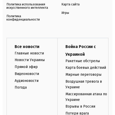
Политика использования
Карта сайта
искусственного интеллекта
Игры
Политика
конфиденциальности
Все новости
Война России с
Главные новости
Украиной
Новости Украины
Ракетные обстрелы
Прямой эфир
Карта боевых действий
Видеоновости
Мирные переговоры
Аудионовости
Воздушная тревога в
Украине
Погода
Массированная атака по
Украине
Взрывы в России
Потери врага