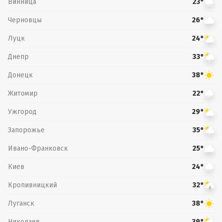
Винница
23°
Черновцы
26°
Луцк
24°
Днепр
33°
Донецк
38°
Житомир
22°
Ужгород
29°
Запорожье
35°
Ивано-Франковск
25°
Киев
24°
Кропивницкий
32°
Луганск
38°
Николаев
39°