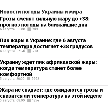
Новости погоды Украины и мира
Грозы сменят сильную жару до +38:
прогноз погоды на ближайшие дни
6 августа,
08:00
209
Пик жары в Украине: где 6 августа
температура достигнет +38 градусов
6 августа,
06:40
410
Украину ждет пик африканской жары:
когда температура станет более
комфортной
5 августа,
20:00
5662
Жара не спадает: где ожидаются грозы и
снизится ли температура на этой неделе
5 августа,
08:00
1254