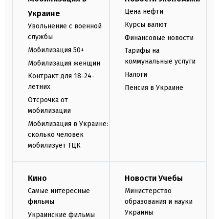
Цена нефти
Украине
Курсы валют
Увольнение с военной
службы
Финансовые новости
Мобилизация 50+
Тарифы на
коммунальные услуги
Мобилизация женщин
Налоги
Контракт для 18-24-
летних
Пенсия в Украине
Отсрочка от
мобилизации
Мобилизация в Украине:
сколько человек
мобилизует ТЦК
Кино
Новости Учебы
Самые интересные
Министерство
фильмы
образования и науки
Украины
Украинские фильмы