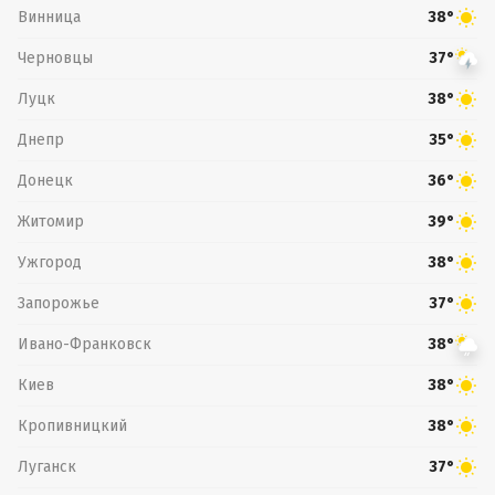
Винница
38°
Черновцы
37°
Луцк
38°
Днепр
35°
Донецк
36°
Житомир
39°
Ужгород
38°
Запорожье
37°
Ивано-Франковск
38°
Киев
38°
Кропивницкий
38°
Луганск
37°