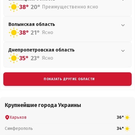
38°
20°
Преимущественно ясно
Волынская
область
38°
21°
Ясно
Днепропетровская
область
35°
23°
Ясно
ПОКАЗАТЬ ДРУГИЕ ОБЛАСТИ
Крупнейшие города Украины
Харьков
36°
Симферополь
34°