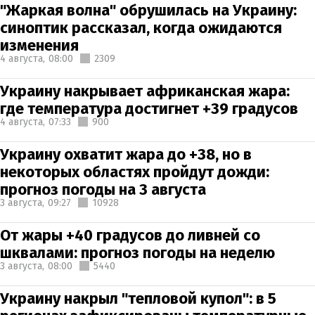
"Жаркая волна" обрушилась на Украину:
синоптик рассказал, когда ожидаются
изменения
4 августа,
08:00
2309
Украину накрывает африканская жара:
где температура достигнет +39 градусов
4 августа,
07:33
900
Украину охватит жара до +38, но в
некоторых областях пройдут дожди:
прогноз погоды на 3 августа
3 августа,
09:27
10928
От жары +40 градусов до ливней со
шквалами: прогноз погоды на неделю
3 августа,
08:00
5440
Украину накрыл "тепловой купол": в 5