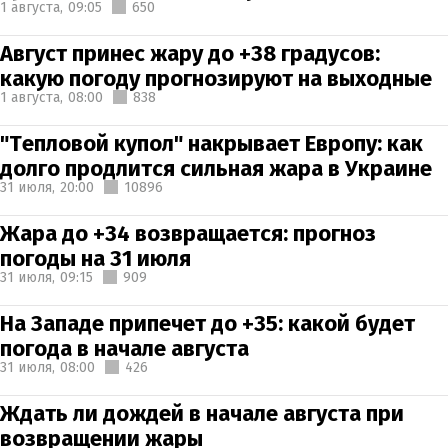
1 августа,
09:05
650
Август принес жару до +38 градусов:
какую погоду прогнозируют на выходные
1 августа,
08:00
838
"Тепловой купол" накрывает Европу: как
долго продлится сильная жара в Украине
31 июля,
20:00
10896
Жара до +34 возвращается: прогноз
погоды на 31 июля
31 июля,
09:15
909
На Западе припечет до +35: какой будет
погода в начале августа
31 июля,
08:00
426
Ждать ли дождей в начале августа при
возвращении жары