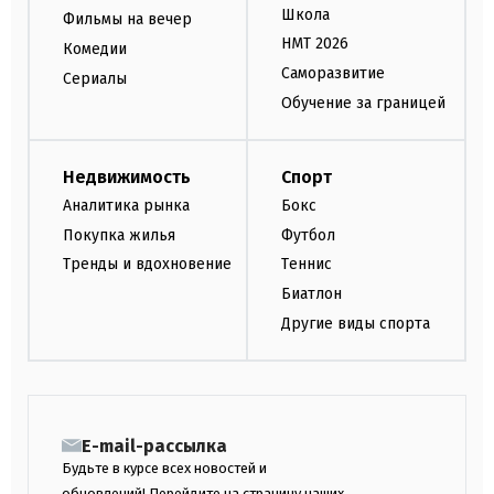
Школа
Фильмы на вечер
НМТ 2026
Комедии
Саморазвитие
Сериалы
Обучение за границей
Недвижимость
Спорт
Аналитика рынка
Бокс
Покупка жилья
Футбол
Тренды и вдохновение
Теннис
Биатлон
Другие виды спорта
E-mail-рассылка
Будьте в курсе всех новостей и
обновлений! Перейдите на страницу наших