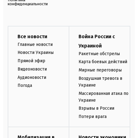
конфиденциальности
Все новости
Война России с
Главные новости
Украиной
Новости Украины
Ракетные обстрелы
Прямой эфир
Карта боевых действий
Видеоновости
Мирные переговоры
Аудионовости
Воздушная тревога в
Украине
Погода
Массированная атака по
Украине
Взрывы в России
Потери врага
Мобилизация в
Новости экономики