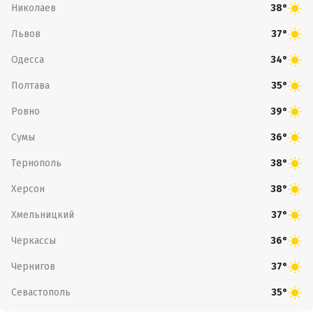
Николаев
38°
Львов
37°
Одесса
34°
Полтава
35°
Ровно
39°
Сумы
36°
Тернополь
38°
Херсон
38°
Хмельницкий
37°
Черкассы
36°
Чернигов
37°
Севастополь
35°