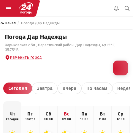
24 Канал
Погода Дар Надежды
Погода Дар Надежды
Харьковская обл., Берестинский район, Дар Надежды, 49.15°С,
35.75°В
Изменить город
Сегодня
Завтра
Вчера
По часам
Недел
Чт
Пт
Сб
Вс
Пн
Вт
Ср
Сегодня
Завтра
08.08
09.08
10.08
11.08
12.08