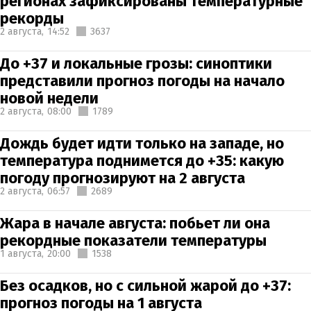
регионах зафиксированы температурные
рекорды
2 августа,
14:52
3637
До +37 и локальные грозы: синоптики
представили прогноз погоды на начало
новой недели
2 августа,
08:00
1789
Дождь будет идти только на западе, но
температура поднимется до +35: какую
погоду прогнозируют на 2 августа
2 августа,
06:57
2689
Жара в начале августа: побьет ли она
рекордные показатели температуры
1 августа,
20:00
1538
Без осадков, но с сильной жарой до +37:
прогноз погоды на 1 августа