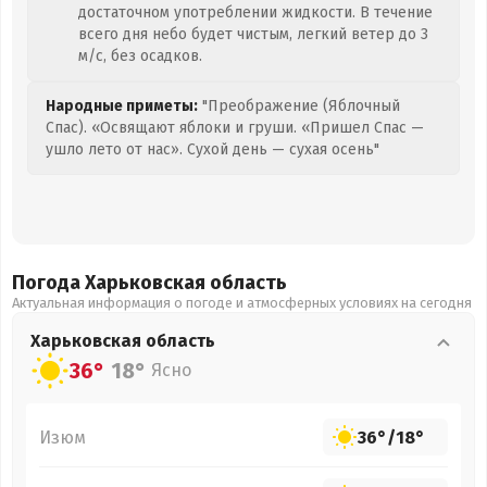
достаточном употреблении жидкости. В течение
всего дня небо будет чистым, легкий ветер до 3
м/с, без осадков.
Народные приметы:
"Преображение (Яблочный
Спас). «Освящают яблоки и груши. «Пришел Спас —
ушло лето от нас». Сухой день — сухая осень"
Погода Харьковская
область
Актуальная информация о погоде и атмосферных условиях на сегодня
Харьковская
область
36°
18°
Ясно
Изюм
36°
/
18°