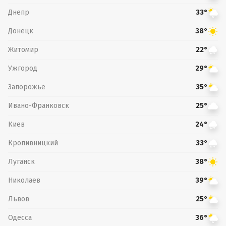
Днепр
33°
Донецк
38°
Житомир
22°
Ужгород
29°
Запорожье
35°
Ивано-Франковск
25°
Киев
24°
Кропивницкий
33°
Луганск
38°
Николаев
39°
Львов
25°
Одесса
36°