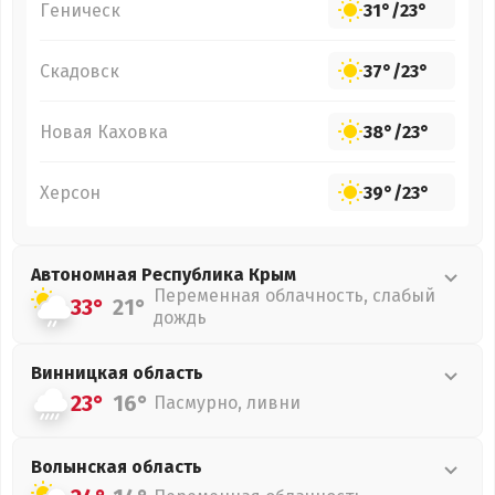
Геническ
31°
/
23°
Скадовск
37°
/
23°
Новая Каховка
38°
/
23°
Херсон
39°
/
23°
Автономная Республика Крым
Переменная облачность, слабый
33°
21°
дождь
Винницкая
область
23°
16°
Пасмурно, ливни
Волынская
область