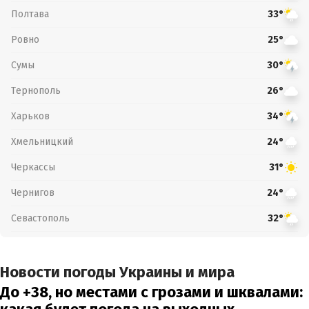
Полтава
33°
Ровно
25°
Сумы
30°
Тернополь
26°
Харьков
34°
Хмельницкий
24°
Черкассы
31°
Чернигов
24°
Севастополь
32°
Новости погоды Украины и мира
До +38, но местами с грозами и шквалами: