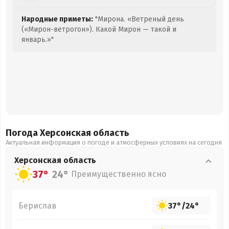
Народные приметы:
"Мирона. «Ветреный день
(«Мирон-ветрогон»). Какой Мирон — такой и
январь.»"
Погода Херсонская
область
Актуальная информация о погоде и атмосферных условиях на сегодня
Херсонская
область
37°
24°
Преимущественно ясно
Берислав
37°
/
24°