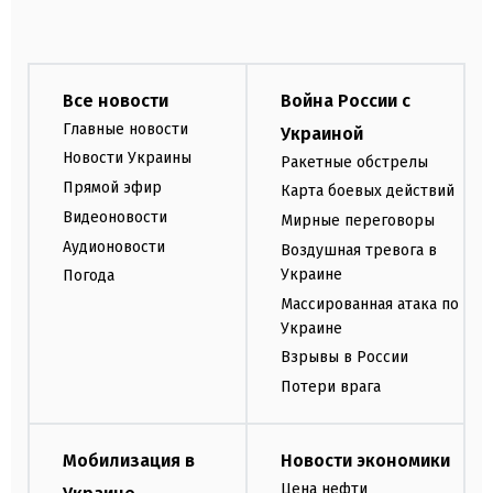
Все новости
Война России с
Главные новости
Украиной
Новости Украины
Ракетные обстрелы
Прямой эфир
Карта боевых действий
Видеоновости
Мирные переговоры
Аудионовости
Воздушная тревога в
Украине
Погода
Массированная атака по
Украине
Взрывы в России
Потери врага
Мобилизация в
Новости экономики
Цена нефти