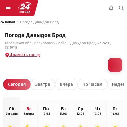
24 Канал
Погода Давыдов Брод
Погода Давыдов Брод
Херсонская обл., Бериславский район, Давыдов Брод, 47.24°С,
33.19°В
Изменить город
Сегодня
Завтра
Вчера
По часам
Недел
Сб
Вс
Пн
Вт
Ср
Чт
Пт
Сегодня
Завтра
10.08
11.08
12.08
13.08
14.08