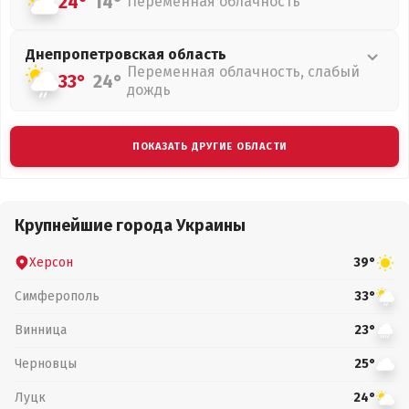
24°
14°
Переменная облачность
Днепропетровская
область
Переменная облачность, слабый
33°
24°
дождь
ПОКАЗАТЬ ДРУГИЕ ОБЛАСТИ
Крупнейшие города Украины
Херсон
39°
Симферополь
33°
Винница
23°
Черновцы
25°
Луцк
24°