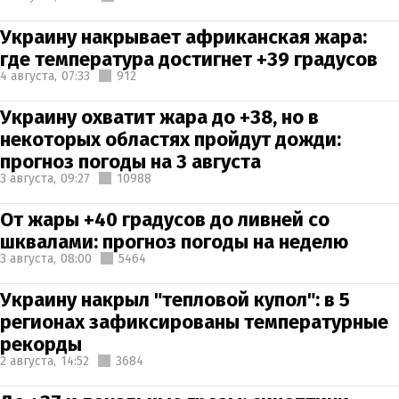
Украину накрывает африканская жара:
где температура достигнет +39 градусов
4 августа,
07:33
912
Украину охватит жара до +38, но в
некоторых областях пройдут дожди:
прогноз погоды на 3 августа
3 августа,
09:27
10988
От жары +40 градусов до ливней со
шквалами: прогноз погоды на неделю
3 августа,
08:00
5464
Украину накрыл "тепловой купол": в 5
регионах зафиксированы температурные
рекорды
2 августа,
14:52
3684