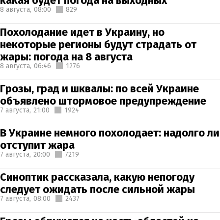
какая будет погода на выходных
8 августа,
08:00
829
Похолодание идет в Украину, но
некоторые регионы будут страдать от
жары: погода на 8 августа
8 августа,
06:46
1276
Грозы, град и шквалы: по всей Украине
объявлено штормовое предупреждение
7 августа,
21:00
1924
В Украине немного похолодает: надолго ли
отступит жара
7 августа,
20:00
7219
Синоптик рассказала, какую непогоду
следует ожидать после сильной жары
7 августа,
08:00
2437