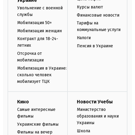
Украине
Курсы валют
Увольнение с военной
службы
Финансовые новости
Мобилизация 50+
Тарифы на
коммунальные услуги
Мобилизация женщин
Налоги
Контракт для 18-24-
летних
Пенсия в Украине
Отсрочка от
мобилизации
Мобилизация в Украине:
сколько человек
мобилизует ТЦК
Кино
Новости Учебы
Самые интересные
Министерство
фильмы
образования и науки
Украины
Украинские фильмы
Школа
Фильмы на вечер