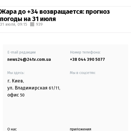
Жара до +34 возвращается: прогноз
погоды на 31 июля
31 июля,
09:15
939
E-mail редакции
Номер телефона:
news24@24tv.com.ua
+38 044 390 5077
Мы здесь:
Мы в соцсетях:
г. Киев
,
ул. Владимирская
61/11,
офис
50
О нас
приложения