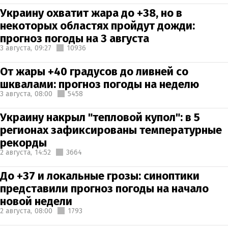
Украину охватит жара до +38, но в
некоторых областях пройдут дожди:
прогноз погоды на 3 августа
3 августа,
09:27
10936
От жары +40 градусов до ливней со
шквалами: прогноз погоды на неделю
3 августа,
08:00
5458
Украину накрыл "тепловой купол": в 5
регионах зафиксированы температурные
рекорды
2 августа,
14:52
3664
До +37 и локальные грозы: синоптики
представили прогноз погоды на начало
новой недели
2 августа,
08:00
1793