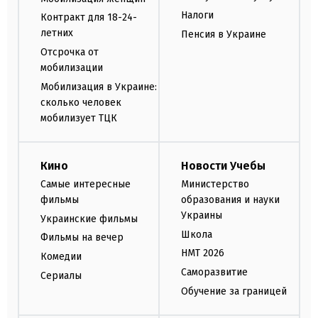
Налоги
Контракт для 18-24-
летних
Пенсия в Украине
Отсрочка от
мобилизации
Мобилизация в Украине:
сколько человек
мобилизует ТЦК
Кино
Новости Учебы
Самые интересные
Министерство
фильмы
образования и науки
Украины
Украинские фильмы
Школа
Фильмы на вечер
НМТ 2026
Комедии
Саморазвитие
Сериалы
Обучение за границей