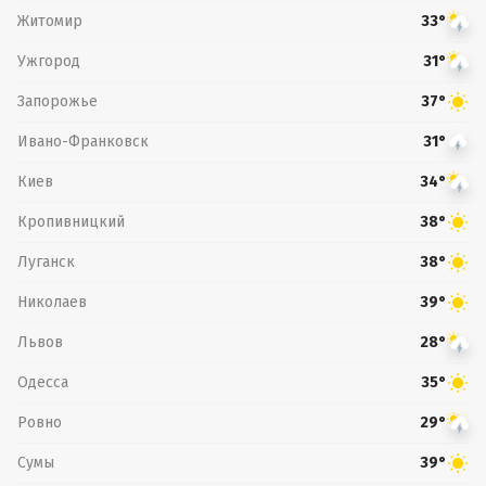
Житомир
33°
Ужгород
31°
Запорожье
37°
Ивано-Франковск
31°
Киев
34°
Кропивницкий
38°
Луганск
38°
Николаев
39°
Львов
28°
Одесса
35°
Ровно
29°
Сумы
39°