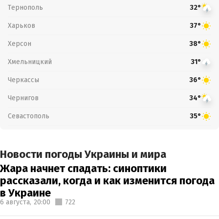
Тернополь
32°
Харьков
37°
Херсон
38°
Хмельницкий
31°
Черкассы
36°
Чернигов
34°
Севастополь
35°
Новости погоды Украины и мира
Жара начнет спадать: синоптики
рассказали, когда и как изменится погода
в Украине
6 августа,
20:00
722