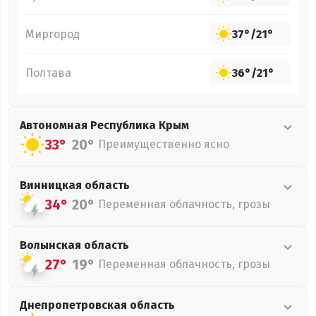
Миргород
37°
/
21°
Полтава
36°
/
21°
Автономная Республика Крым
33°
20°
Преимущественно ясно
Винницкая
область
34°
20°
Переменная облачность, грозы
Волынская
область
27°
19°
Переменная облачность, грозы
Днепропетровская
область