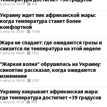
6 августа,
06:40
816
Украину ждет пик африканской жары:
когда температура станет более
комфортной
5 августа,
20:00
11360
Жара не спадает: где ожидаются грозы и
снизится ли температура на этой неделе
5 августа,
08:00
1303
"Жаркая волна" обрушилась на Украину:
синоптик рассказал, когда ожидаются
изменения
4 августа,
08:00
2339
Украину накрывает африканская жара:
где температура достигнет +39 градусов
4 августа,
07:33
908