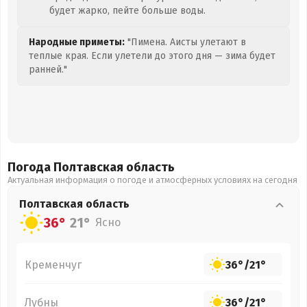
будет жарко, пейте больше воды.
Народные приметы:
"Пимена. Аисты улетают в
теплые края. Если улетели до этого дня — зима будет
ранней."
Погода Полтавская
область
Актуальная информация о погоде и атмосферных условиях на сегодня
Полтавская
область
36°
21°
Ясно
Кременчуг
36°
/
21°
Лубны
36°
/
21°