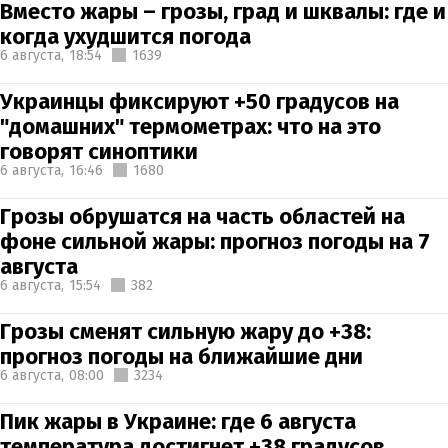
Вместо жары – грозы, град и шквалы: где и
когда ухудшится погода
6 августа,
18:54
1639
Украинцы фиксируют +50 градусов на
"домашних" термометрах: что на это
говорят синоптики
6 августа,
16:46
1680
Грозы обрушатся на часть областей на
фоне сильной жары: прогноз погоды на 7
августа
6 августа,
15:54
382
Грозы сменят сильную жару до +38:
прогноз погоды на ближайшие дни
6 августа,
08:00
3234
Пик жары в Украине: где 6 августа
температура достигнет +38 градусов