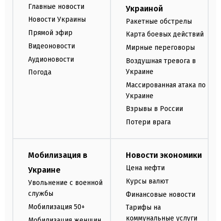
Главные новости
Украиной
Новости Украины
Ракетные обстрелы
Прямой эфир
Карта боевых действий
Видеоновости
Мирные переговоры
Аудионовости
Воздушная тревога в
Украине
Погода
Массированная атака по
Украине
Взрывы в России
Потери врага
Мобилизация в
Новости экономики
Цена нефти
Украине
Курсы валют
Увольнение с военной
службы
Финансовые новости
Мобилизация 50+
Тарифы на
коммунальные услуги
Мобилизация женщин