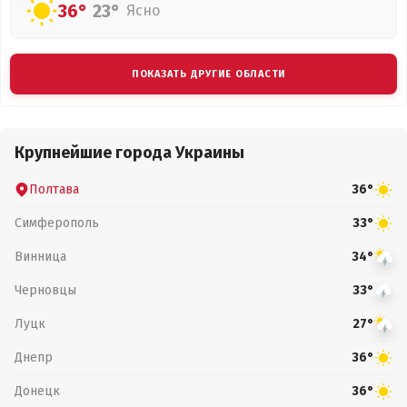
36°
23°
Ясно
ПОКАЗАТЬ ДРУГИЕ ОБЛАСТИ
Крупнейшие города Украины
Полтава
36°
Симферополь
33°
Винница
34°
Черновцы
33°
Луцк
27°
Днепр
36°
Донецк
36°