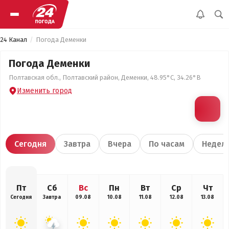
24 Канал
Погода Деменки
Погода Деменки
Полтавская обл., Полтавский район, Деменки, 48.95°С, 34.26°В
Изменить город
Сегодня
Завтра
Вчера
По часам
Недел
Пт
Сб
Вс
Пн
Вт
Ср
Чт
Сегодня
Завтра
09.08
10.08
11.08
12.08
13.08