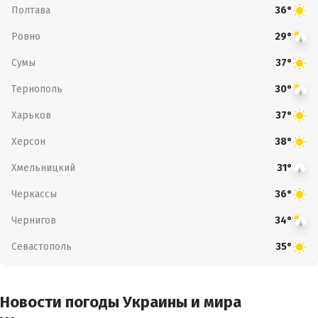
Полтава
36°
Ровно
29°
Сумы
37°
Тернополь
30°
Харьков
37°
Херсон
38°
Хмельницкий
31°
Черкассы
36°
Чернигов
34°
Севастополь
35°
Новости погоды Украины и мира