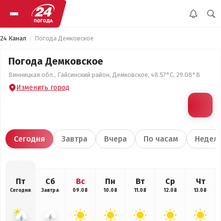
24 Канал
Погода Демковское
Погода Демковское
Винницкая обл., Гайсинский район, Демковское, 48.57°С, 29.08°В
Изменить город
Сегодня
Завтра
Вчера
По часам
Недел
Пт
Сб
Вс
Пн
Вт
Ср
Чт
Сегодня
Завтра
09.08
10.08
11.08
12.08
13.08