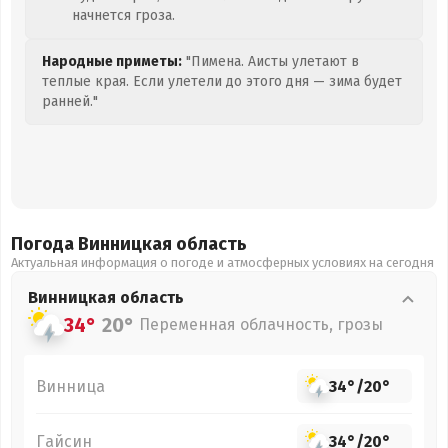
начнется гроза.
Народные приметы:
"Пимена. Аисты улетают в
теплые края. Если улетели до этого дня — зима будет
ранней."
Погода Винницкая
область
Актуальная информация о погоде и атмосферных условиях на сегодня
Винницкая
область
34°
20°
Переменная облачность, грозы
Винница
34°
/
20°
Гайсин
34°
/
20°