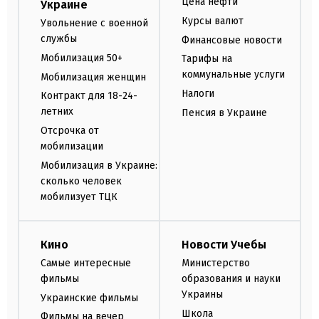
Цена нефти
Украине
Курсы валют
Увольнение с военной
службы
Финансовые новости
Мобилизация 50+
Тарифы на
коммунальные услуги
Мобилизация женщин
Налоги
Контракт для 18-24-
летних
Пенсия в Украине
Отсрочка от
мобилизации
Мобилизация в Украине:
сколько человек
мобилизует ТЦК
Кино
Новости Учебы
Самые интересные
Министерство
фильмы
образования и науки
Украины
Украинские фильмы
Школа
Фильмы на вечер