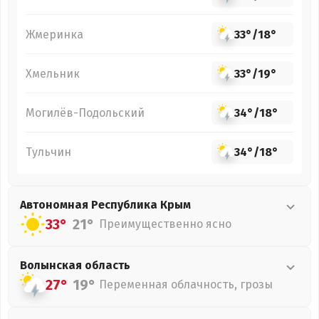
Жмеринка
33°
/
18°
Хмельник
33°
/
19°
Могилёв-Подольский
34°
/
18°
Тульчин
34°
/
18°
Автономная Республика Крым
33°
21°
Преимущественно ясно
Волынская
область
27°
19°
Переменная облачность, грозы