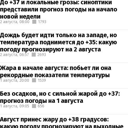
До +37 и локальные грозы: синоптики
представили прогноз погоды на начало
новой недели
2 августа,
08:00
1793
Дождь будет идти только на западе, но
температура поднимется до +35: какую
погоду прогнозируют на 2 августа
2 августа,
06:57
2693
Жара в начале августа: побьет ли она
рекордные показатели температуры
1 августа,
20:00
1539
Без осадков, но с сильной жарой до +37:
прогноз погоды на 1 августа
1 августа,
09:05
656
Август принес жару до +38 градусов:
какую погоду прогнозируют на выходные