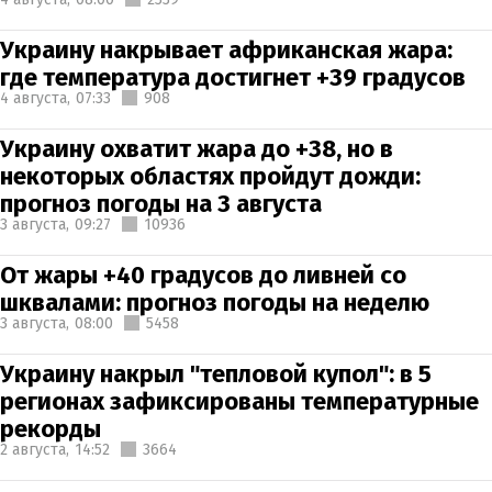
Украину накрывает африканская жара:
где температура достигнет +39 градусов
4 августа,
07:33
908
Украину охватит жара до +38, но в
некоторых областях пройдут дожди:
прогноз погоды на 3 августа
3 августа,
09:27
10936
От жары +40 градусов до ливней со
шквалами: прогноз погоды на неделю
3 августа,
08:00
5458
Украину накрыл "тепловой купол": в 5
регионах зафиксированы температурные
рекорды
2 августа,
14:52
3664