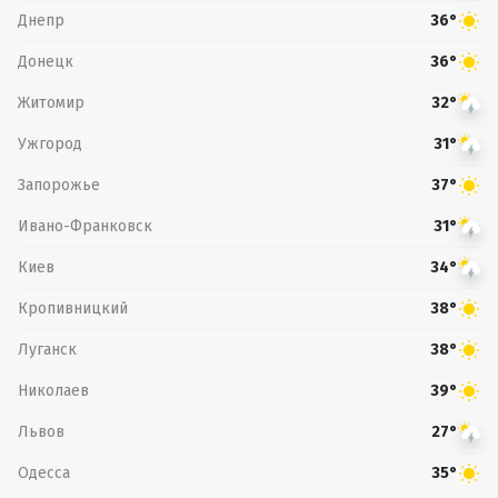
Днепр
36°
Донецк
36°
Житомир
32°
Ужгород
31°
Запорожье
37°
Ивано-Франковск
31°
Киев
34°
Кропивницкий
38°
Луганск
38°
Николаев
39°
Львов
27°
Одесса
35°