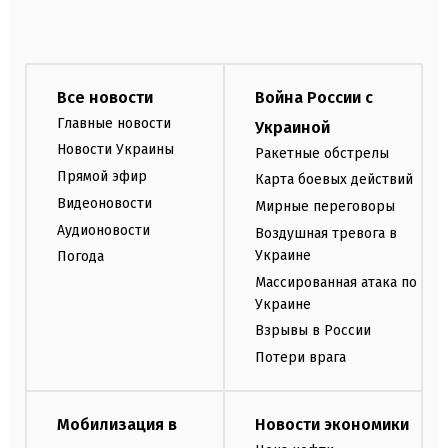
Все новости
Война России с
Главные новости
Украиной
Новости Украины
Ракетные обстрелы
Прямой эфир
Карта боевых действий
Видеоновости
Мирные переговоры
Аудионовости
Воздушная тревога в
Украине
Погода
Массированная атака по
Украине
Взрывы в России
Потери врага
Мобилизация в
Новости экономики