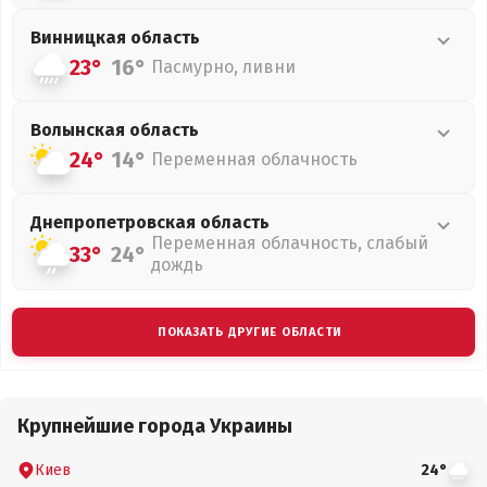
Винницкая
область
23°
16°
Пасмурно, ливни
Волынская
область
24°
14°
Переменная облачность
Днепропетровская
область
Переменная облачность, слабый
33°
24°
дождь
ПОКАЗАТЬ ДРУГИЕ ОБЛАСТИ
Крупнейшие города Украины
Киев
24°