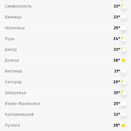
Симферополь
33°
Винница
23°
Черновцы
25°
Луцк
24°
Днепр
33°
Донецк
38°
Житомир
21°
Ужгород
29°
Запорожье
35°
Ивано-Франковск
25°
Кропивницкий
32°
Луганск
38°