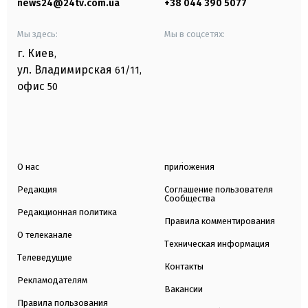
news24@24tv.com.ua
+38 044 390 5077
Мы здесь:
Мы в соцсетях:
г. Киев
,
ул. Владимирская
61/11,
офис
50
О нас
приложения
Редакция
Соглашение пользователя
Сообщества
Редакционная политика
Правила комментирования
О телеканале
Техническая информация
Телеведущие
Контакты
Рекламодателям
Вакансии
Правила пользования