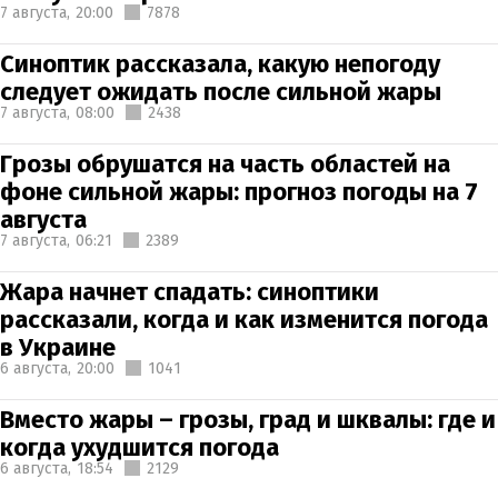
7 августа,
20:00
7878
Синоптик рассказала, какую непогоду
следует ожидать после сильной жары
7 августа,
08:00
2438
Грозы обрушатся на часть областей на
фоне сильной жары: прогноз погоды на 7
августа
7 августа,
06:21
2389
Жара начнет спадать: синоптики
рассказали, когда и как изменится погода
в Украине
6 августа,
20:00
1041
Вместо жары – грозы, град и шквалы: где и
когда ухудшится погода
6 августа,
18:54
2129