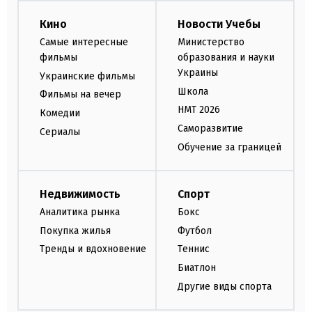
Кино
Новости Учебы
Самые интересные
Министерство
фильмы
образования и науки
Украины
Украинские фильмы
Школа
Фильмы на вечер
НМТ 2026
Комедии
Саморазвитие
Сериалы
Обучение за границей
Недвижимость
Спорт
Аналитика рынка
Бокс
Покупка жилья
Футбол
Тренды и вдохновение
Теннис
Биатлон
Другие виды спорта