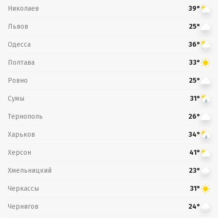
Николаев
39°
Львов
25°
Одесса
36°
Полтава
33°
Ровно
25°
Сумы
31°
Тернополь
26°
Харьков
34°
Херсон
41°
Хмельницкий
23°
Черкассы
31°
Чернигов
24°