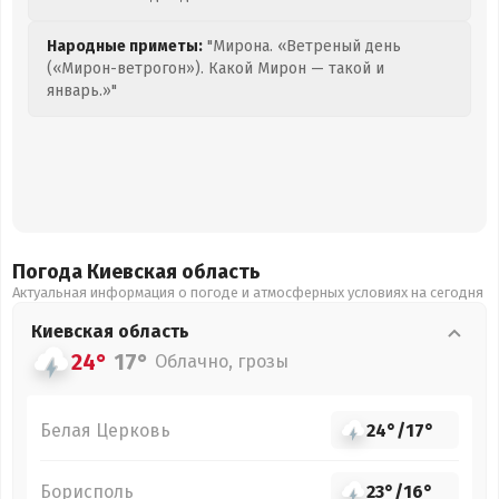
Народные приметы:
"Мирона. «Ветреный день
(«Мирон-ветрогон»). Какой Мирон — такой и
январь.»"
Погода Киевская
область
Актуальная информация о погоде и атмосферных условиях на сегодня
Киевская
область
24°
17°
Облачно, грозы
Белая Церковь
24°
/
17°
Борисполь
23°
/
16°