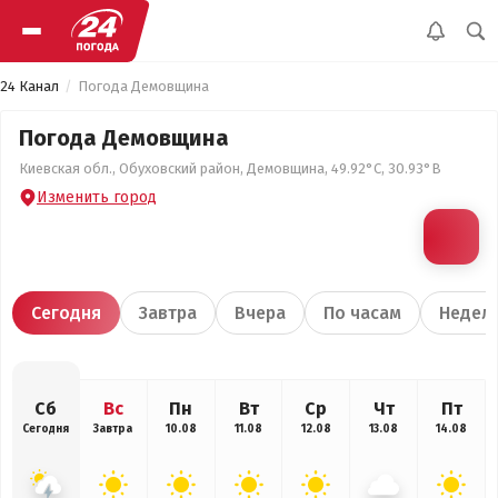
24 Канал
Погода Демовщина
Погода Демовщина
Киевская обл., Обуховский район, Демовщина, 49.92°С, 30.93°В
Изменить город
Сегодня
Завтра
Вчера
По часам
Недел
Сб
Вс
Пн
Вт
Ср
Чт
Пт
Сегодня
Завтра
10.08
11.08
12.08
13.08
14.08