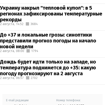
Украину накрыл "тепловой купол": в 5
регионах зафиксированы температурные
рекорды
2 августа,
14:52
3684
До +37 и локальные грозы: синоптики
представили прогноз погоды на начало
новой недели
2 августа,
08:00
1794
Дождь будет идти только на западе, но
температура поднимется до +35: какую
погоду прогнозируют на 2 августа
2 августа,
06:57
2702
E-mail редакции
Номер телефона: