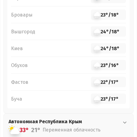
Бровары
23°
/
18°
Вышгород
24°
/
18°
Киев
24°
/
18°
Обухов
23°
/
16°
Фастов
22°
/
17°
Буча
23°
/
17°
Автономная Республика Крым
33°
21°
Переменная облачность