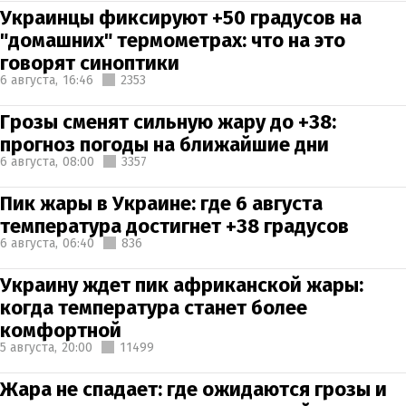
Украинцы фиксируют +50 градусов на
"домашних" термометрах: что на это
говорят синоптики
6 августа,
16:46
2353
Грозы сменят сильную жару до +38:
прогноз погоды на ближайшие дни
6 августа,
08:00
3357
Пик жары в Украине: где 6 августа
температура достигнет +38 градусов
6 августа,
06:40
836
Украину ждет пик африканской жары:
когда температура станет более
комфортной
5 августа,
20:00
11499
Жара не спадает: где ожидаются грозы и