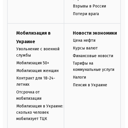
Взрывы в России
Потери врага
Мобилизация в
Новости экономики
Цена нефти
Украине
Курсы валют
Увольнение с военной
службы
Финансовые новости
Мобилизация 50+
Тарифы на
коммунальные услуги
Мобилизация женщин
Налоги
Контракт для 18-24-
летних
Пенсия в Украине
Отсрочка от
мобилизации
Мобилизация в Украине:
сколько человек
мобилизует ТЦК