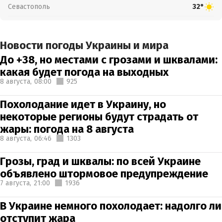
Севастополь
32°
Новости погоды Украины и мира
До +38, но местами с грозами и шквалами:
какая будет погода на выходных
8 августа,
08:00
925
Похолодание идет в Украину, но
некоторые регионы будут страдать от
жары: погода на 8 августа
8 августа,
06:46
1303
Грозы, град и шквалы: по всей Украине
объявлено штормовое предупреждение
7 августа,
21:00
1936
В Украине немного похолодает: надолго ли
отступит жара