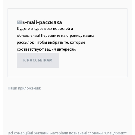
E-mail-рассылка
Будьте в курсе всех новостей и
обновлений! Перейдите на страницу наших
рассылок, чтобы выбрать те, которые
соответствуют вашим интересам.
К РАССЫЛКАМ
Наши приложения:
android
apple
smart tv
samsung smart tv
Всі комерційні рекламні матеріали позначені словами "Спецпроєкт"