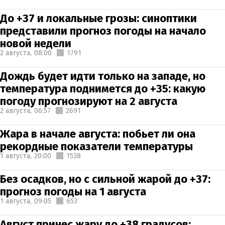
До +37 и локальные грозы: синоптики
представили прогноз погоды на начало
новой недели
2 августа,
08:00
1791
Дождь будет идти только на западе, но
температура поднимется до +35: какую
погоду прогнозируют на 2 августа
2 августа,
06:57
2691
Жара в начале августа: побьет ли она
рекордные показатели температуры
1 августа,
20:00
1538
Без осадков, но с сильной жарой до +37:
прогноз погоды на 1 августа
1 августа,
09:05
653
Август принес жару до +38 градусов: