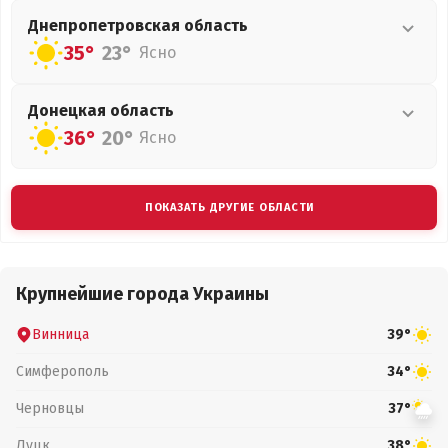
Днепропетровская
область
35°
23°
Ясно
Донецкая
область
36°
20°
Ясно
ПОКАЗАТЬ ДРУГИЕ ОБЛАСТИ
Крупнейшие города Украины
Винница
39°
Симферополь
34°
Черновцы
37°
Луцк
38°