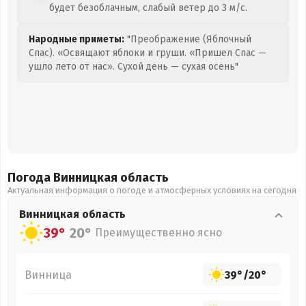
будет безоблачным, слабый ветер до 3 м/с.
Народные приметы:
"Преображение (Яблочный
Спас). «Освящают яблоки и груши. «Пришел Спас —
ушло лето от нас». Сухой день — сухая осень"
Погода Винницкая
область
Актуальная информация о погоде и атмосферных условиях на сегодня
Винницкая
область
39°
20°
Преимущественно ясно
Винница
39°
/
20°