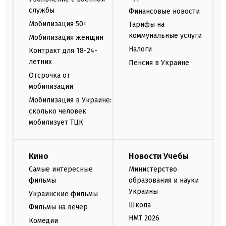
службы
Финансовые новости
Мобилизация 50+
Тарифы на
коммунальные услуги
Мобилизация женщин
Налоги
Контракт для 18-24-
летних
Пенсия в Украине
Отсрочка от
мобилизации
Мобилизация в Украине:
сколько человек
мобилизует ТЦК
Кино
Новости Учебы
Самые интересные
Министерство
фильмы
образования и науки
Украины
Украинские фильмы
Школа
Фильмы на вечер
НМТ 2026
Комедии