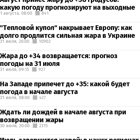
какую погоду прогнозируют на выходные
1 августа,
08:00
841
"Тепловой купол" накрывает Европу: как
долго продлится сильная жара в Украине
31 июля,
20:00
10902
Жара до +34 возвращается: прогноз
погоды на 31 июля
31 июля,
09:15
927
На Западе припечет до +35: какой будет
погода в начале августа
31 июля,
08:00
427
Ждать ли дождей в начале августа при
возвращении жары
30 июля,
20:00
2315