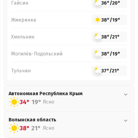
Гайсин
36°
/
20°
Жмеринка
38°
/
19°
Хмельник
38°
/
21°
Могилёв-Подольский
38°
/
19°
Тульчин
37°
/
21°
Автономная Республика Крым
34°
19°
Ясно
Волынская
область
38°
21°
Ясно