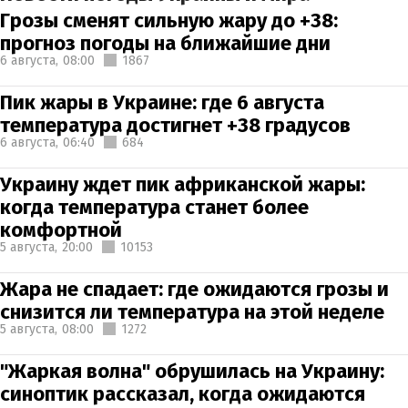
Грозы сменят сильную жару до +38:
прогноз погоды на ближайшие дни
6 августа,
08:00
1867
Пик жары в Украине: где 6 августа
температура достигнет +38 градусов
6 августа,
06:40
684
Украину ждет пик африканской жары:
когда температура станет более
комфортной
5 августа,
20:00
10153
Жара не спадает: где ожидаются грозы и
снизится ли температура на этой неделе
5 августа,
08:00
1272
"Жаркая волна" обрушилась на Украину:
синоптик рассказал, когда ожидаются