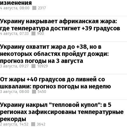
изменения
4 августа,
08:00
2317
Украину накрывает африканская жара:
где температура достигнет +39 градусов
4 августа,
07:33
900
Украину охватит жара до +38, но в
некоторых областях пройдут дожди:
прогноз погоды на 3 августа
3 августа,
09:27
10929
От жары +40 градусов до ливней со
шквалами: прогноз погоды на неделю
3 августа,
08:00
5450
Украину накрыл "тепловой купол": в 5
регионах зафиксированы температурные
рекорды
2 августа,
14:52
3642