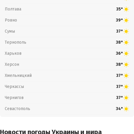
Полтава
35°
Ровно
39°
Сумы
37°
Тернополь
38°
Харьков
36°
Херсон
38°
Хмельницкий
37°
Черкассы
37°
Чернигов
37°
Севастополь
34°
Новости погоды Украины и мира