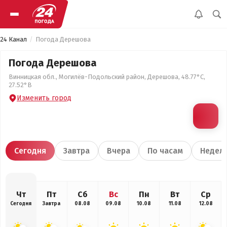
24 Канал
Погода Дерешова
Погода Дерешова
Винницкая обл., Могилёв-Подольский район, Дерешова, 48.77°С,
27.52°В
Изменить город
Сегодня
Завтра
Вчера
По часам
Недел
Чт
Пт
Сб
Вс
Пн
Вт
Ср
Сегодня
Завтра
08.08
09.08
10.08
11.08
12.08