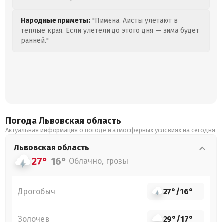
Народные приметы:
"Пимена. Аисты улетают в
теплые края. Если улетели до этого дня — зима будет
ранней."
Погода Львовская
область
Актуальная информация о погоде и атмосферных условиях на сегодня
Львовская
область
27°
16°
Облачно, грозы
Дрогобыч
27°
/
16°
Золочев
29°
/
17°