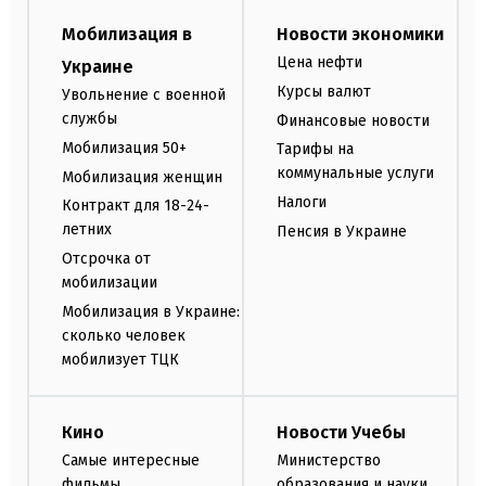
Мобилизация в
Новости экономики
Цена нефти
Украине
Курсы валют
Увольнение с военной
службы
Финансовые новости
Мобилизация 50+
Тарифы на
коммунальные услуги
Мобилизация женщин
Налоги
Контракт для 18-24-
летних
Пенсия в Украине
Отсрочка от
мобилизации
Мобилизация в Украине:
сколько человек
мобилизует ТЦК
Кино
Новости Учебы
Самые интересные
Министерство
фильмы
образования и науки