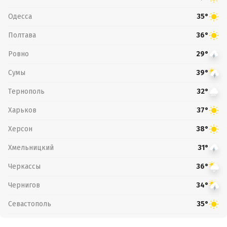
Одесса
35°
Полтава
36°
Ровно
29°
Сумы
39°
Тернополь
32°
Харьков
37°
Херсон
38°
Хмельницкий
31°
Черкассы
36°
Чернигов
34°
Севастополь
35°