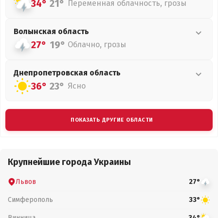
34°
21°
Переменная облачность, грозы
Волынская
область
27°
19°
Облачно, грозы
Днепропетровская
область
36°
23°
Ясно
ПОКАЗАТЬ ДРУГИЕ ОБЛАСТИ
Крупнейшие города Украины
Львов
27°
Симферополь
33°
Винница
34°