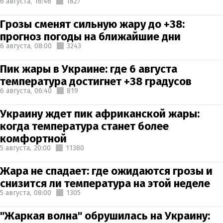
6 августа,
16:46
1827
Грозы сменят сильную жару до +38:
прогноз погоды на ближайшие дни
6 августа,
08:00
3243
Пик жары в Украине: где 6 августа
температура достигнет +38 градусов
6 августа,
06:40
819
Украину ждет пик африканской жары:
когда температура станет более
комфортной
5 августа,
20:00
11380
Жара не спадает: где ожидаются грозы и
снизится ли температура на этой неделе
5 августа,
08:00
1305
"Жаркая волна" обрушилась на Украину: