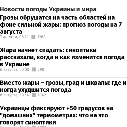
Новости погоды Украины и мира
Грозы обрушатся на часть областей на
фоне сильной жары: прогноз погоды на 7
августа
7 августа,
06:21
1268
Жара начнет спадать: синоптики
рассказали, когда и как изменится погода
в Украине
6 августа,
20:00
790
Вместо жары – грозы, град и шквалы: где и
когда ухудшится погода
6 августа,
18:54
1842
Украинцы фиксируют +50 градусов на
"домашних" термометрах: что на это
говорят синоптики