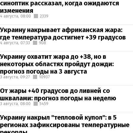
синоптик рассказал, когда ожидаются
изменения
4 августа,
08:00
2339
Украину накрывает африканская жара:
где температура достигнет +39 градусов
4 августа,
07:33
908
Украину охватит жара до +38, но в
некоторых областях пройдут дожди:
прогноз погоды на 3 августа
3 августа,
09:27
10937
От жары +40 градусов до ливней со
шквалами: прогноз погоды на неделю
3 августа,
08:00
5459
Украину накрыл "тепловой купол": в 5
регионах зафиксированы температурные
рекорды