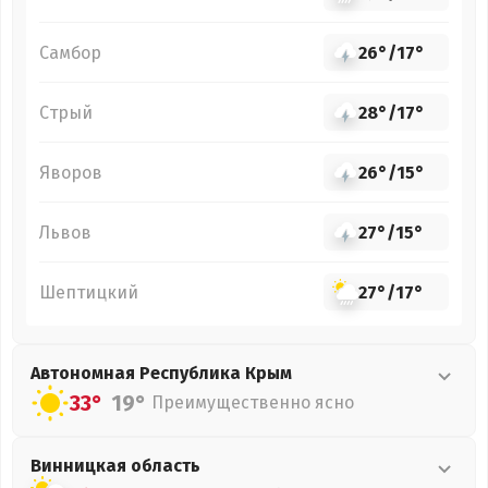
Самбор
26°
/
17°
Стрый
28°
/
17°
Яворов
26°
/
15°
Львов
27°
/
15°
Шептицкий
27°
/
17°
Автономная Республика Крым
33°
19°
Преимущественно ясно
Винницкая
область