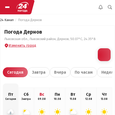
24 Канал
Погода Дернов
Погода Дернов
Львовская обл., Львовский район, Дернов, 50.07°С, 24.35°В
Изменить город
Сегодня
Завтра
Вчера
По часам
Недел
Пт
Сб
Вс
Пн
Вт
Ср
Чт
Сегодня
Завтра
09.08
10.08
11.08
12.08
13.08