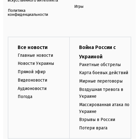
искусственного интеллекта
Игры
Политика
конфиденциальности
Все новости
Война России с
Главные новости
Украиной
Новости Украины
Ракетные обстрелы
Прямой эфир
Карта боевых действий
Видеоновости
Мирные переговоры
Аудионовости
Воздушная тревога в
Украине
Погода
Массированная атака по
Украине
Взрывы в России
Потери врага