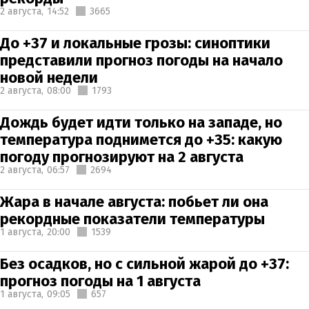
2 августа,
14:52
3665
До +37 и локальные грозы: синоптики
представили прогноз погоды на начало
новой недели
2 августа,
08:00
1793
Дождь будет идти только на западе, но
температура поднимется до +35: какую
погоду прогнозируют на 2 августа
2 августа,
06:57
2694
Жара в начале августа: побьет ли она
рекордные показатели температуры
1 августа,
20:00
1539
Без осадков, но с сильной жарой до +37:
прогноз погоды на 1 августа
1 августа,
09:05
657