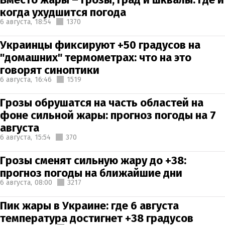
когда ухудшится погода
6 августа,
18:54
1370
Украинцы фиксируют +50 градусов на
"домашних" термометрах: что на это
говорят синоптики
6 августа,
16:46
1519
Грозы обрушатся на часть областей на
фоне сильной жары: прогноз погоды на 7
августа
6 августа,
15:54
370
Грозы сменят сильную жару до +38:
прогноз погоды на ближайшие дни
6 августа,
08:00
3217
Пик жары в Украине: где 6 августа
температура достигнет +38 градусов