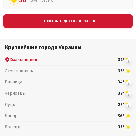
36°
24°
ПОКАЗАТЬ ДРУГИЕ ОБЛАСТИ
Крупнейшие города Украины
Хмельницкий
32°
Симферополь
35°
Винница
34°
Черновцы
33°
Луцк
27°
Днепр
36°
Донецк
37°