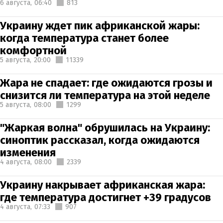
6 августа,
06:40
813
Украину ждет пик африканской жары:
когда температура станет более
комфортной
5 августа,
20:00
11339
Жара не спадает: где ожидаются грозы и
снизится ли температура на этой неделе
5 августа,
08:00
1299
"Жаркая волна" обрушилась на Украину:
синоптик рассказал, когда ожидаются
изменения
4 августа,
08:00
2339
Украину накрывает африканская жара:
где температура достигнет +39 градусов
4 августа,
07:33
907