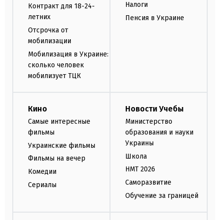
Налоги
Контракт для 18-24-
летних
Пенсия в Украине
Отсрочка от
мобилизации
Мобилизация в Украине:
сколько человек
мобилизует ТЦК
Кино
Новости Учебы
Самые интересные
Министерство
фильмы
образования и науки
Украины
Украинские фильмы
Школа
Фильмы на вечер
НМТ 2026
Комедии
Саморазвитие
Сериалы
Обучение за границей