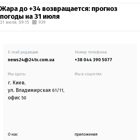
Жара до +34 возвращается: прогноз
погоды на 31 июля
31 июля,
09:15
939
E-mail редакции
Номер телефона:
news24@24tv.com.ua
+38 044 390 5077
Мы здесь:
Мы в соцсетях:
г. Киев
,
ул. Владимирская
61/11,
офис
50
О нас
приложения