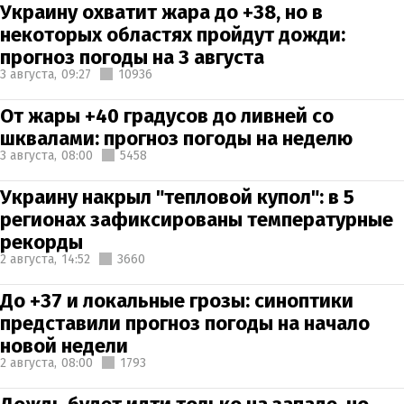
Украину охватит жара до +38, но в
некоторых областях пройдут дожди:
прогноз погоды на 3 августа
3 августа,
09:27
10936
От жары +40 градусов до ливней со
шквалами: прогноз погоды на неделю
3 августа,
08:00
5458
Украину накрыл "тепловой купол": в 5
регионах зафиксированы температурные
рекорды
2 августа,
14:52
3660
До +37 и локальные грозы: синоптики
представили прогноз погоды на начало
новой недели
2 августа,
08:00
1793