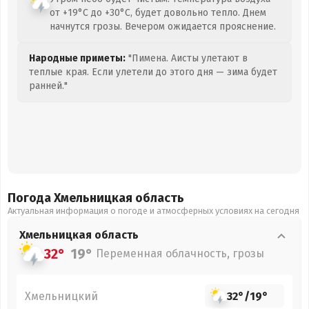
от +19°C до +30°C, будет довольно тепло. Днем
начнутся грозы. Вечером ожидается прояснение.
Народные приметы:
"Пимена. Аисты улетают в
теплые края. Если улетели до этого дня — зима будет
ранней."
Погода Хмельницкая
область
Актуальная информация о погоде и атмосферных условиях на сегодня
Хмельницкая
область
32°
19°
Переменная облачность, грозы
Хмельницкий
32°
/
19°