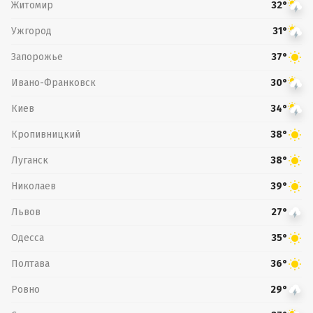
Житомир
32°
Ужгород
31°
Запорожье
37°
Ивано-Франковск
30°
Киев
34°
Кропивницкий
38°
Луганск
38°
Николаев
39°
Львов
27°
Одесса
35°
Полтава
36°
Ровно
29°