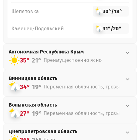
Шепетовка
30°
/
18°
Каменец-Подольский
31°
/
20°
Автономная Республика Крым
35°
21°
Преимущественно ясно
Винницкая
область
34°
19°
Переменная облачность, грозы
Волынская
область
27°
19°
Переменная облачность, грозы
Днепропетровская
область
Ясно