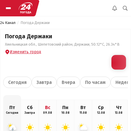
24 Канал
Погода Держаки
Погода Держаки
Хмельницкая обл., Шепетовский район, Держаки, 50.12°С, 26.34°В
Изменить город
Сегодня
Завтра
Вчера
По часам
Недел
Пт
Сб
Вс
Пн
Вт
Ср
Чт
Сегодня
Завтра
09.08
10.08
11.08
12.08
13.08