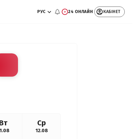
РУС
24 ОНЛАЙН
КАБІНЕТ
Вт
Ср
1.08
12.08