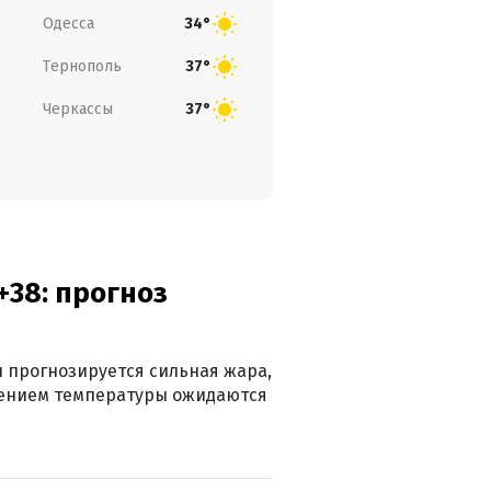
Одесса
34°
Тернополь
37°
Черкассы
37°
+38: прогноз
 прогнозируется сильная жара,
ижением температуры ожидаются