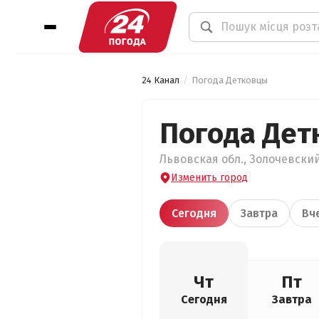
24 Канал
Погода Детковцы
Погода Дет
Львовская обл., Золочевский
Изменить город
Сегодня
Завтра
Вч
Чт
Пт
Сегодня
Завтра