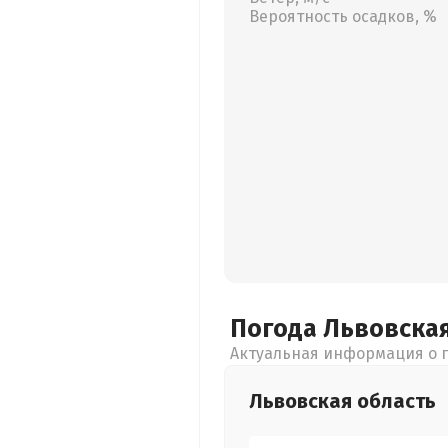
Вероятность осадков, %
Погода Львовска
Актуальная информация о п
Львовская
область