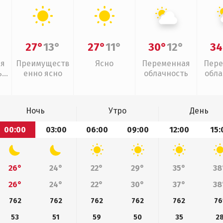
27°
13°
27°
11°
30°
12°
34
ая
Преимуществ
Ясно
Переменная
Пере
,
енно ясно
облачность
обла
слаб
Ночь
Утро
День
00:00
03:00
06:00
09:00
12:00
15:
26°
24°
22°
29°
35°
38
26°
24°
22°
30°
37°
38
762
762
762
762
762
76
53
51
59
50
35
2