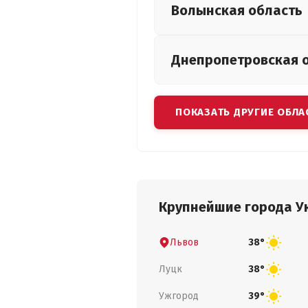
Волынская
область
Днепропетровская
ПОКАЗАТЬ ДРУГИЕ ОБЛА
Крупнейшие города У
Львов
38°
Луцк
38°
Ужгород
39°