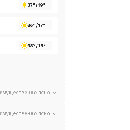
37°
/
19°
36°
/
17°
38°
/
18°
имущественно ясно
имущественно ясно