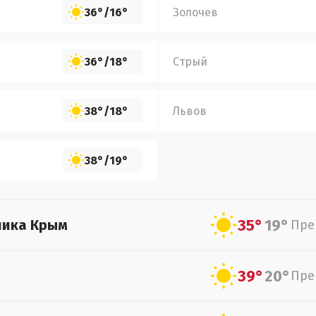
36°
/
16°
Золочев
36°
/
18°
Стрый
38°
/
18°
Львов
38°
/
19°
35°
19°
лика Крым
Пре
39°
20°
Пре