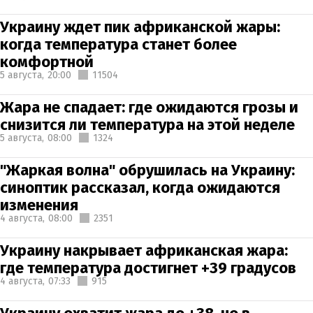
Украину ждет пик африканской жары:
когда температура станет более
комфортной
5 августа,
20:00
11504
Жара не спадает: где ожидаются грозы и
снизится ли температура на этой неделе
5 августа,
08:00
1324
"Жаркая волна" обрушилась на Украину:
синоптик рассказал, когда ожидаются
изменения
4 августа,
08:00
2351
Украину накрывает африканская жара:
где температура достигнет +39 градусов
4 августа,
07:33
915