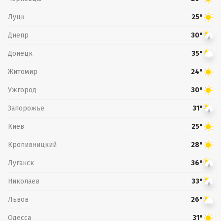
Луцк
25°
Днепр
30°
Донецк
35°
Житомир
24°
Ужгород
30°
Запорожье
31°
Киев
25°
Кропивницкий
28°
Луганск
36°
Николаев
33°
Львов
26°
Одесса
31°