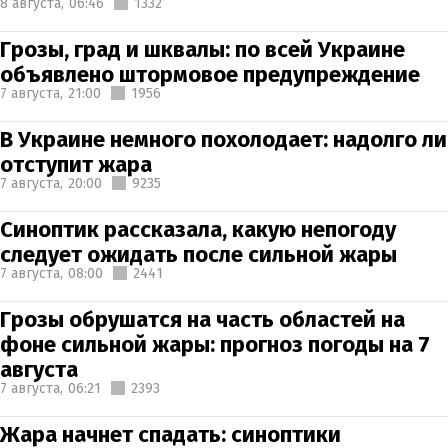
8 августа,
06:46
1332
Грозы, град и шквалы: по всей Украине
объявлено штормовое предупреждение
7 августа,
21:00
1956
В Украине немного похолодает: надолго ли
отступит жара
7 августа,
20:00
9235
Синоптик рассказала, какую непогоду
следует ожидать после сильной жары
7 августа,
08:00
2441
Грозы обрушатся на часть областей на
фоне сильной жары: прогноз погоды на 7
августа
7 августа,
06:21
2393
Жара начнет спадать: синоптики