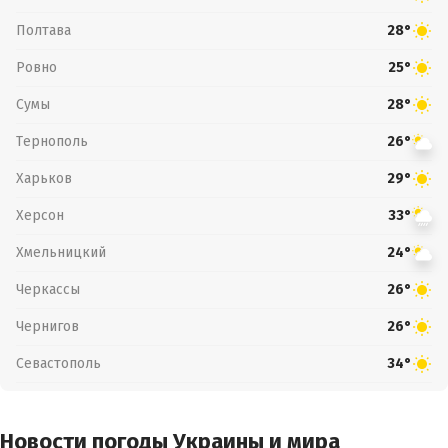
Полтава
28°
Ровно
25°
Сумы
28°
Тернополь
26°
Харьков
29°
Херсон
33°
Хмельницкий
24°
Черкассы
26°
Чернигов
26°
Севастополь
34°
Новости погоды Украины и мира