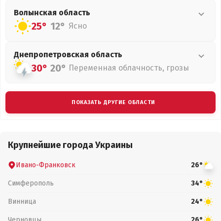
Волынская
область
25°
12°
Ясно
Днепропетровская
область
30°
20°
Переменная облачность, грозы
ПОКАЗАТЬ ДРУГИЕ ОБЛАСТИ
Крупнейшие города Украины
Ивано-Франковск
26°
Симферополь
34°
Винница
24°
Черновцы
26°