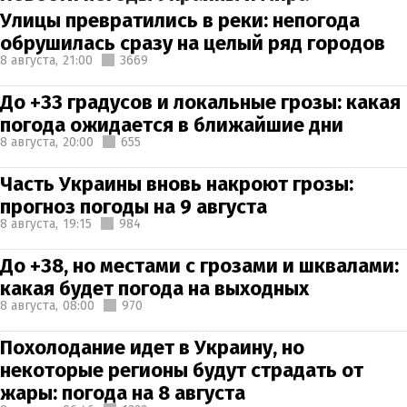
Улицы превратились в реки: непогода
обрушилась сразу на целый ряд городов
8 августа,
21:00
3669
До +33 градусов и локальные грозы: какая
погода ожидается в ближайшие дни
8 августа,
20:00
655
Часть Украины вновь накроют грозы:
прогноз погоды на 9 августа
8 августа,
19:15
984
До +38, но местами с грозами и шквалами:
какая будет погода на выходных
8 августа,
08:00
970
Похолодание идет в Украину, но
некоторые регионы будут страдать от
жары: погода на 8 августа