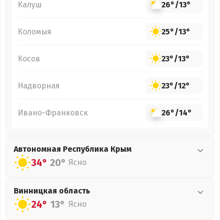
Калуш
26°
/
13°
Коломыя
25°
/
13°
Косов
23°
/
13°
Надворная
23°
/
12°
Ивано-Франковск
26°
/
14°
Автономная Республика Крым
34°
20°
Ясно
Винницкая
область
24°
13°
Ясно