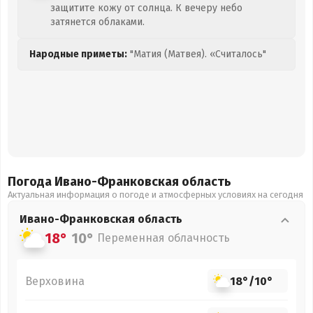
защитите кожу от солнца. К вечеру небо
затянется облаками.
Народные приметы:
"Матия (Матвея). «Считалось"
Погода Ивано-Франковская
область
Актуальная информация о погоде и атмосферных условиях на сегодня
Ивано-Франковская
область
18°
10°
Переменная облачность
Верховина
18°
/
10°