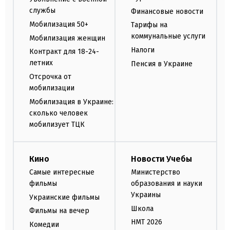
службы
Финансовые новости
Мобилизация 50+
Тарифы на
коммунальные услуги
Мобилизация женщин
Налоги
Контракт для 18-24-
летних
Пенсия в Украине
Отсрочка от
мобилизации
Мобилизация в Украине:
сколько человек
мобилизует ТЦК
Кино
Новости Учебы
Самые интересные
Министерство
фильмы
образования и науки
Украины
Украинские фильмы
Школа
Фильмы на вечер
НМТ 2026
Комедии