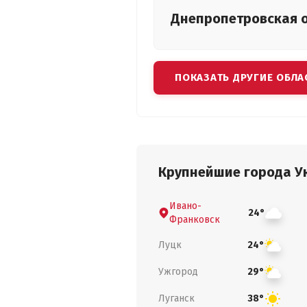
Днепропетровская
ПОКАЗАТЬ ДРУГИЕ ОБЛА
Крупнейшие города У
Ивано-
24°
Франковск
Луцк
24°
Ужгород
29°
Луганск
38°