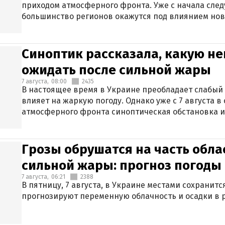
приходом атмосферного фронта. Уже с начала сле
большинство регионов окажутся под влиянием нов
Синоптик рассказала, какую не
ожидать после сильной жары
7 августа,
08:00
2435
В настоящее время в Украине преобладает слабый 
влияет на жаркую погоду. Однако уже с 7 августа 
атмосферного фронта синоптическая обстановка и
Грозы обрушатся на часть обла
сильной жары: прогноз погоды 
7 августа,
06:21
2388
В пятницу, 7 августа, в Украине местами сохранит
прогнозируют переменную облачность и осадки в р