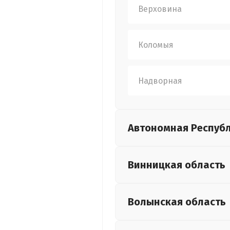
Верховина
Коломыя
Надворная
Автономная Респуб
Винницкая
область
Волынская
область