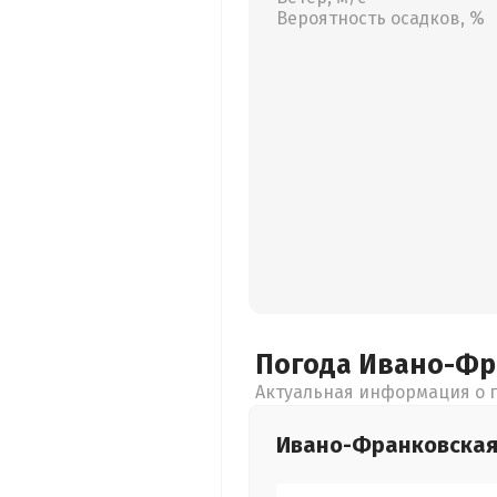
Вероятность осадков, %
Погода Ивано-Ф
Актуальная информация о п
Ивано-Франковска