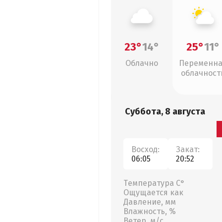
23°
14°
25°
11°
Облачно
Переменн
облачност
Суббота, 8 августа
Восход:
Закат:
06:05
20:52
Температура С°
Ощущается как
Давление, мм
Влажность, %
Ветер, м/с