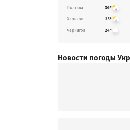
Полтава
36°
Харьков
35°
Чернигов
24°
Новости погоды Ук