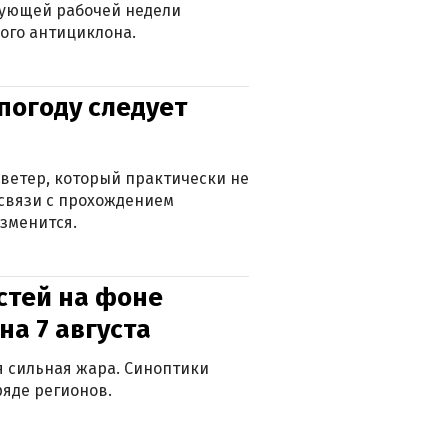
дующей рабочей недели
ого антициклона.
погоду следует
ветер, который практически не
в связи с прохождением
зменится.
стей на фоне
на 7 августа
ся сильная жара. Синоптики
яде регионов.