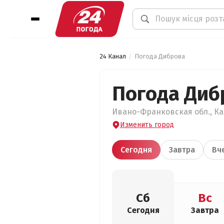
24 Канал
Погода Диброва
Погода Диб
Ивано-Франковская обл., Кал
Изменить город
Сегодня
Завтра
Вч
Сб
Вс
Сегодня
Завтра