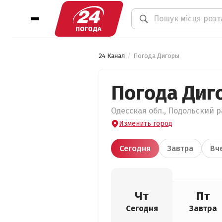
24 Канал
Погода Дигоры
Погода Диг
Одесская обл., Подольский ра
Изменить город
Сегодня
Завтра
Вч
Чт
Пт
Сегодня
Завтра