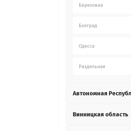
Березовка
Болград
Одесса
Раздельная
Автономная Респуб
Винницкая
область