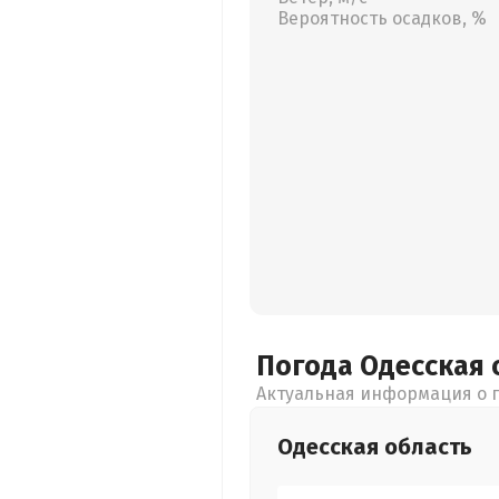
Вероятность осадков, %
Погода Одесская
Актуальная информация о п
Одесская
область