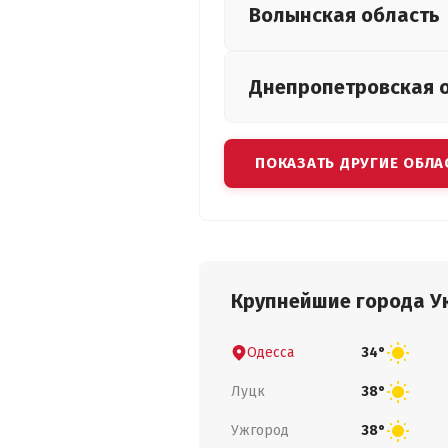
Волынская
область
Днепропетровская
ПОКАЗАТЬ ДРУГИЕ ОБЛА
Крупнейшие города У
Одесса
34°
Луцк
38°
Ужгород
38°