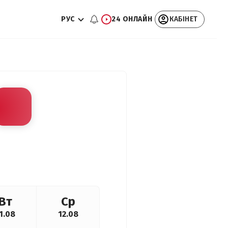
РУС
24 ОНЛАЙН
КАБІНЕТ
Вт
Ср
1.08
12.08