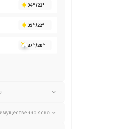
34°
/
22°
35°
/
22°
37°
/
20°
о
имущественно ясно