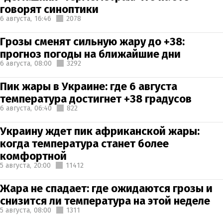
говорят синоптики
6 августа,
16:46
2078
Грозы сменят сильную жару до +38:
прогноз погоды на ближайшие дни
6 августа,
08:00
3292
Пик жары в Украине: где 6 августа
температура достигнет +38 градусов
6 августа,
06:40
822
Украину ждет пик африканской жары:
когда температура станет более
комфортной
5 августа,
20:00
11412
Жара не спадает: где ожидаются грозы и
снизится ли температура на этой неделе
5 августа,
08:00
1311