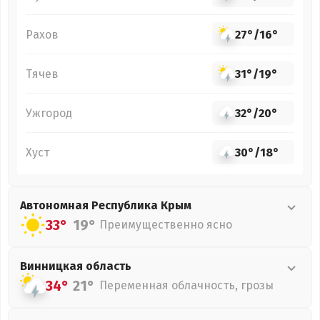
Рахов
27°
/
16°
Тячев
31°
/
19°
Ужгород
32°
/
20°
Хуст
30°
/
18°
Автономная Республика Крым
33°
19°
Преимущественно ясно
Винницкая
область
34°
21°
Переменная облачность, грозы