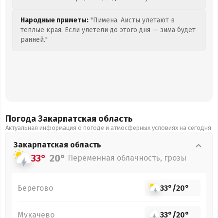
Народные приметы:
"Пимена. Аисты улетают в
теплые края. Если улетели до этого дня — зима будет
ранней."
Погода Закарпатская
область
Актуальная информация о погоде и атмосферных условиях на сегодня
Закарпатская
область
33°
20°
Переменная облачность, грозы
Берегово
33°
/
20°
Мукачево
33°
/
20°