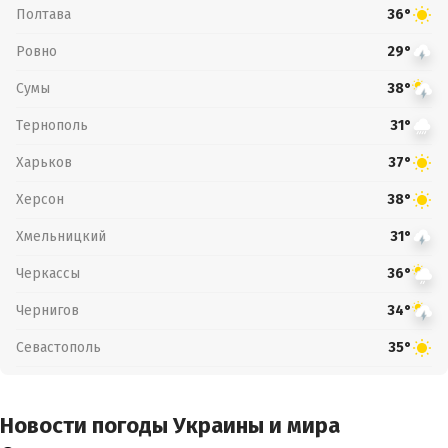
Полтава
36°
Ровно
29°
Сумы
38°
Тернополь
31°
Харьков
37°
Херсон
38°
Хмельницкий
31°
Черкассы
36°
Чернигов
34°
Севастополь
35°
Новости погоды Украины и мира