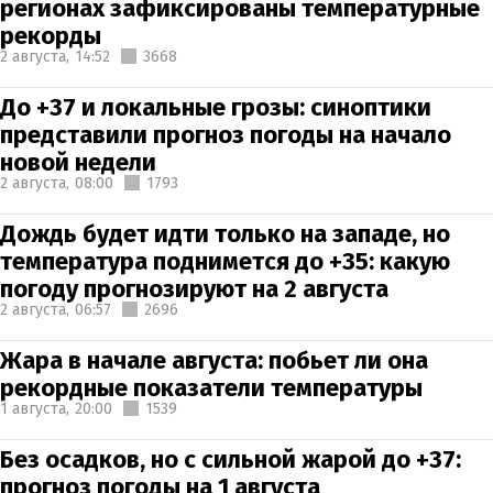
регионах зафиксированы температурные
рекорды
2 августа,
14:52
3668
До +37 и локальные грозы: синоптики
представили прогноз погоды на начало
новой недели
2 августа,
08:00
1793
Дождь будет идти только на западе, но
температура поднимется до +35: какую
погоду прогнозируют на 2 августа
2 августа,
06:57
2696
Жара в начале августа: побьет ли она
рекордные показатели температуры
1 августа,
20:00
1539
Без осадков, но с сильной жарой до +37:
прогноз погоды на 1 августа