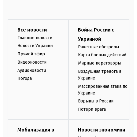
Все новости
Война России с
Главные новости
Украиной
Новости Украины
Ракетные обстрелы
Прямой эфир
Карта боевых действий
Видеоновости
Мирные переговоры
Аудионовости
Воздушная тревога в
Украине
Погода
Массированная атака по
Украине
Взрывы в России
Потери врага
Мобилизация в
Новости экономики