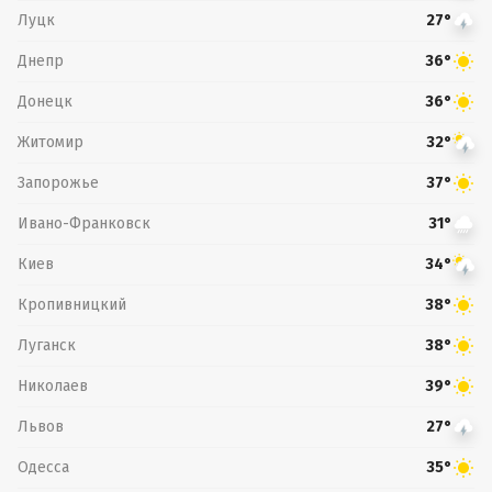
Луцк
27°
Днепр
36°
Донецк
36°
Житомир
32°
Запорожье
37°
Ивано-Франковск
31°
Киев
34°
Кропивницкий
38°
Луганск
38°
Николаев
39°
Львов
27°
Одесса
35°