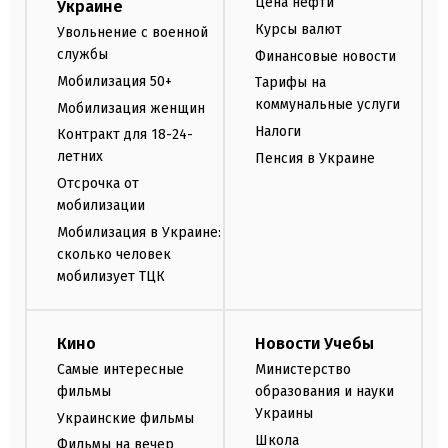
Цена нефти
Украине
Курсы валют
Увольнение с военной
службы
Финансовые новости
Мобилизация 50+
Тарифы на
коммунальные услуги
Мобилизация женщин
Налоги
Контракт для 18-24-
летних
Пенсия в Украине
Отсрочка от
мобилизации
Мобилизация в Украине:
сколько человек
мобилизует ТЦК
Кино
Новости Учебы
Самые интересные
Министерство
фильмы
образования и науки
Украины
Украинские фильмы
Школа
Фильмы на вечер