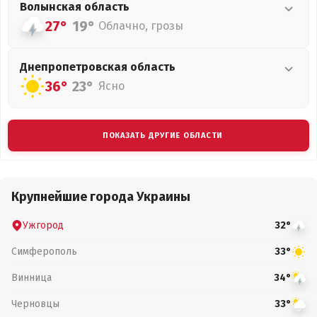
Волынская
область
27°
19°
Облачно, грозы
Днепропетровская
область
36°
23°
Ясно
ПОКАЗАТЬ ДРУГИЕ ОБЛАСТИ
Крупнейшие города Украины
Ужгород
32°
Симферополь
33°
Винница
34°
Черновцы
33°