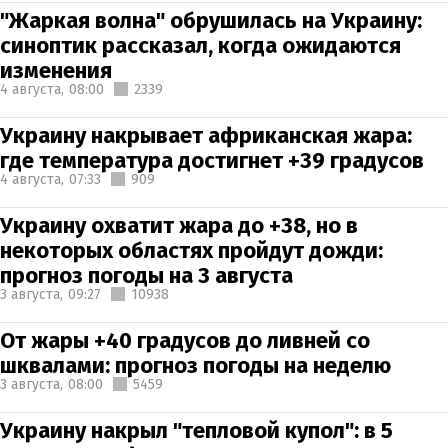
"Жаркая волна" обрушилась на Украину:
синоптик рассказал, когда ожидаются
изменения
4 августа,
08:00
2339
Украину накрывает африканская жара:
где температура достигнет +39 градусов
4 августа,
07:33
909
Украину охватит жара до +38, но в
некоторых областях пройдут дожди:
прогноз погоды на 3 августа
3 августа,
09:27
10938
От жары +40 градусов до ливней со
шквалами: прогноз погоды на неделю
3 августа,
08:00
5459
Украину накрыл "тепловой купол": в 5