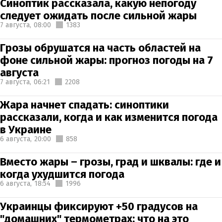
Синоптик рассказала, какую непогоду
следует ожидать после сильной жары
7 августа,
08:00
1383
Грозы обрушатся на часть областей на
фоне сильной жары: прогноз погоды на 7
августа
7 августа,
06:21
2208
Жара начнет спадать: синоптики
рассказали, когда и как изменится погода
в Украине
6 августа,
20:00
858
Вместо жары – грозы, град и шквалы: где и
когда ухудшится погода
6 августа,
18:54
1996
Украинцы фиксируют +50 градусов на
"домашних" термометрах: что на это