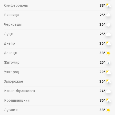
Симферополь
33°
Винница
25°
Черновцы
26°
Луцк
25°
Днепр
36°
Донецк
38°
Житомир
25°
Ужгород
29°
Запорожье
36°
Ивано-Франковск
24°
Кропивницкий
35°
Луганск
38°