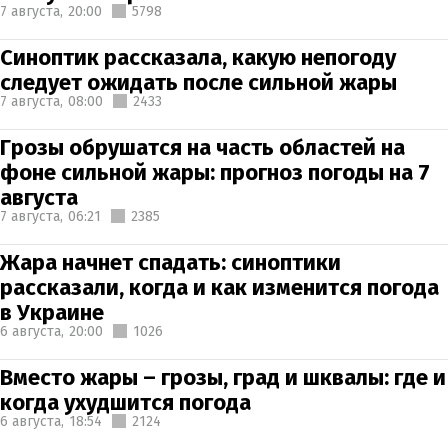
7 августа,
20:00
5798
Синоптик рассказала, какую непогоду
следует ожидать после сильной жары
7 августа,
08:00
2433
Грозы обрушатся на часть областей на
фоне сильной жары: прогноз погоды на 7
августа
7 августа,
06:21
2385
Жара начнет спадать: синоптики
рассказали, когда и как изменится погода
в Украине
6 августа,
20:00
1026
Вместо жары – грозы, град и шквалы: где и
когда ухудшится погода
6 августа,
18:54
2124