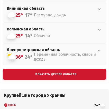
Винницкая
область
25°
17°
Пасмурно, дождь
Волынская
область
25°
14°
Облачно
Днепропетровская
область
Переменная облачность, слабый
36°
24°
дождь
ПОКАЗАТЬ ДРУГИЕ ОБЛАСТИ
Крупнейшие города Украины
Киев
24°