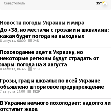
Севастополь
35°
Новости погоды Украины и мира
До +38, но местами с грозами и шквалами:
какая будет погода на выходных
8 августа,
08:00
248
Похолодание идет в Украину, но
некоторые регионы будут страдать от
жары: погода на 8 августа
8 августа,
06:46
1161
Грозы, град и шквалы: по всей Украине
объявлено штормовое предупреждение
7 августа,
21:00
1829
В Украине немного похолодает: надолго ли
отступит жара