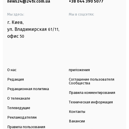
news24@24tv.com.ua
+38 044 390 5077
Мы здесь:
Мы в соцсетях:
г. Киев
,
ул. Владимирская
61/11,
офис
50
О нас
приложения
Редакция
Соглашение пользователя
Сообщества
Редакционная политика
Правила комментирования
О телеканале
Техническая информация
Телеведущие
Контакты
Рекламодателям
Вакансии
Правила пользования