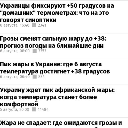
Украинцы фиксируют +50 градусов на
"домашних" термометрах: что на это
говорят синоптики
6 августа,
16:46
2341
Грозы сменят сильную жару до +38:
прогноз погоды на ближайшие дни
6 августа,
08:00
3353
Пик жары в Украине: где 6 августа
температура достигнет +38 градусов
6 августа,
06:40
834
Украину ждет пик африканской жары:
когда температура станет более
комфортной
5 августа,
20:00
11484
Жара не спадает: где ожидаются грозы и