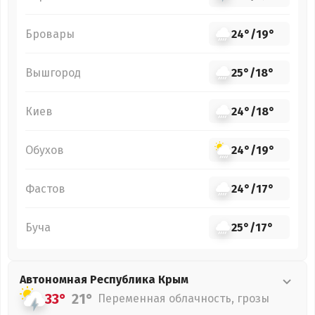
Бровары
24°
/
19°
Вышгород
25°
/
18°
Киев
24°
/
18°
Обухов
24°
/
19°
Фастов
24°
/
17°
Буча
25°
/
17°
Автономная Республика Крым
33°
21°
Переменная облачность, грозы