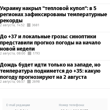
Украину накрыл "тепловой купол": в 5
регионах зафиксированы температурные
рекорды
2 августа,
14:52
3681
До +37 и локальные грозы: синоптики
представили прогноз погоды на начало
новой недели
2 августа,
08:00
1793
Дождь будет идти только на западе, но
температура поднимется до +35: какую
погоду прогнозируют на 2 августа
2 августа,
06:57
2698
E-mail редакции
Номер телефона: