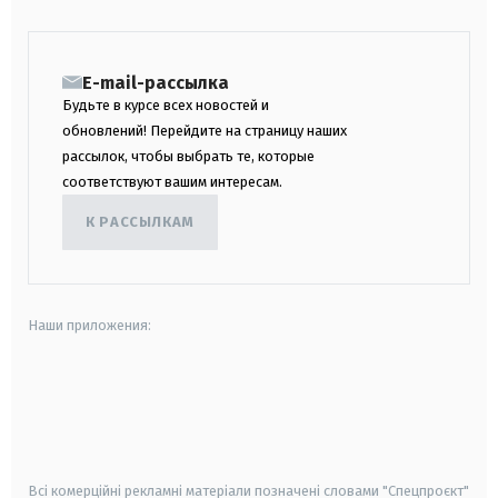
E-mail-рассылка
Будьте в курсе всех новостей и
обновлений! Перейдите на страницу наших
рассылок, чтобы выбрать те, которые
соответствуют вашим интересам.
К РАССЫЛКАМ
Наши приложения:
android
apple
smart tv
samsung smart tv
Всі комерційні рекламні матеріали позначені словами "Спецпроєкт"