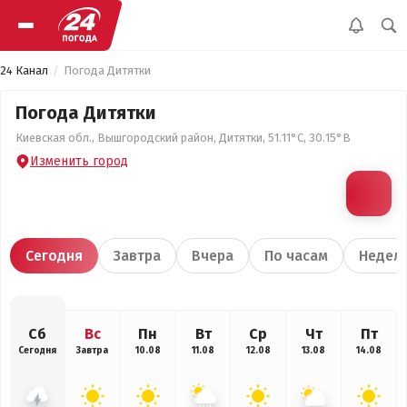
24 Канал
Погода Дитятки
Погода Дитятки
Киевская обл., Вышгородский район, Дитятки, 51.11°С, 30.15°В
Изменить город
Сегодня
Завтра
Вчера
По часам
Недел
Сб
Вс
Пн
Вт
Ср
Чт
Пт
Сегодня
Завтра
10.08
11.08
12.08
13.08
14.08