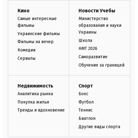
Кино
Новости Учебы
Самые интересные
Министерство
фильмы
образования и науки
Украины
Украинские фильмы
Школа
Фильмы на вечер
НМТ 2026
Комедии
Саморазвитие
Сериалы
Обучение за границей
Недвижимость
Спорт
Аналитика рынка
Бокс
Покупка жилья
Футбол
Тренды и вдохновение
Теннис
Биатлон
Другие виды спорта