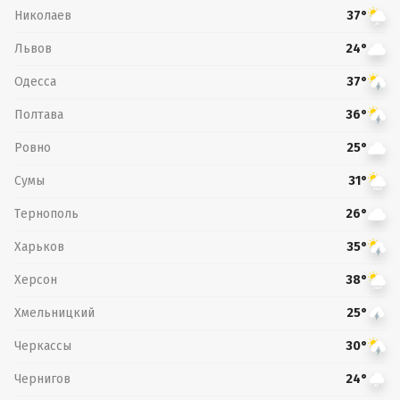
Николаев
37°
Львов
24°
Одесса
37°
Полтава
36°
Ровно
25°
Сумы
31°
Тернополь
26°
Харьков
35°
Херсон
38°
Хмельницкий
25°
Черкассы
30°
Чернигов
24°