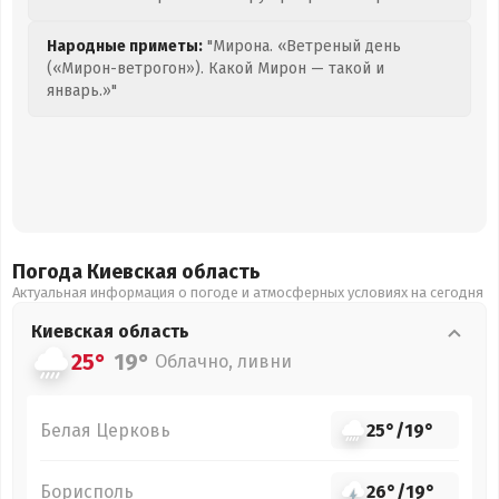
Народные приметы:
"Мирона. «Ветреный день
(«Мирон-ветрогон»). Какой Мирон — такой и
январь.»"
Погода Киевская
область
Актуальная информация о погоде и атмосферных условиях на сегодня
Киевская
область
25°
19°
Облачно, ливни
Белая Церковь
25°
/
19°
Борисполь
26°
/
19°