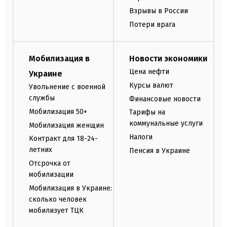
Взрывы в России
Потери врага
Мобилизация в
Новости экономики
Цена нефти
Украине
Курсы валют
Увольнение с военной
службы
Финансовые новости
Мобилизация 50+
Тарифы на
коммунальные услуги
Мобилизация женщин
Налоги
Контракт для 18-24-
летних
Пенсия в Украине
Отсрочка от
мобилизации
Мобилизация в Украине:
сколько человек
мобилизует ТЦК