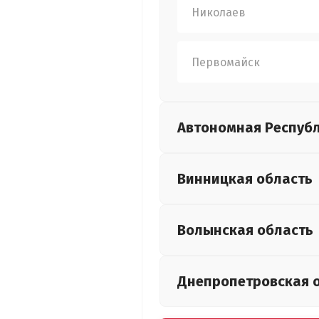
Николаев
Первомайск
Автономная Респуб
Винницкая
область
Волынская
область
Днепропетровская