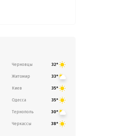
Черновцы
32°
Житомир
33°
Киев
35°
Одесса
35°
Тернополь
30°
Черкассы
38°