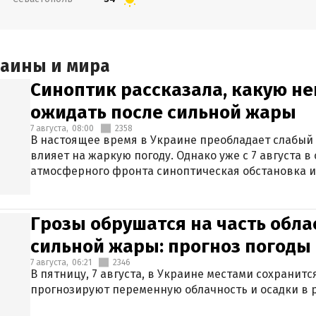
раины и мира
Синоптик рассказала, какую не
ожидать после сильной жары
7 августа,
08:00
2358
В настоящее время в Украине преобладает слабый 
влияет на жаркую погоду. Однако уже с 7 августа 
атмосферного фронта синоптическая обстановка и
Грозы обрушатся на часть обла
сильной жары: прогноз погоды 
7 августа,
06:21
2346
В пятницу, 7 августа, в Украине местами сохранит
прогнозируют переменную облачность и осадки в р