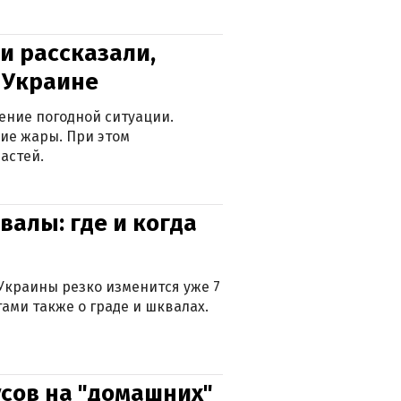
и рассказали,
в Украине
ение погодной ситуации.
ие жары. При этом
астей.
валы: где и когда
Украины резко изменится уже 7
тами также о граде и шквалах.
сов на "домашних"