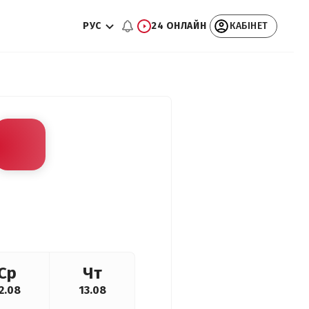
РУС
24 ОНЛАЙН
КАБІНЕТ
Ср
Чт
2.08
13.08