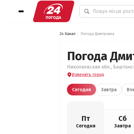
24 Канал
Погода Дмитровка
Погода Дми
Николаевская обл., Баштанск
Изменить город
Сегодня
Завтра
Вч
Пт
Сб
Сегодня
Завтра