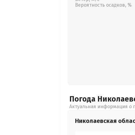
Вероятность осадков, %
Погода Николаев
Актуальная информация о п
Николаевская
обла