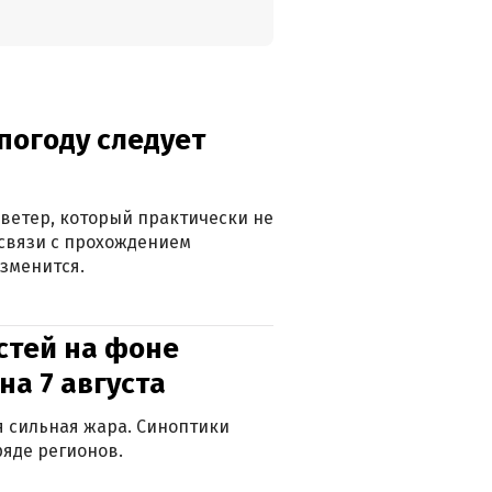
погоду следует
ветер, который практически не
в связи с прохождением
зменится.
стей на фоне
на 7 августа
ся сильная жара. Синоптики
яде регионов.