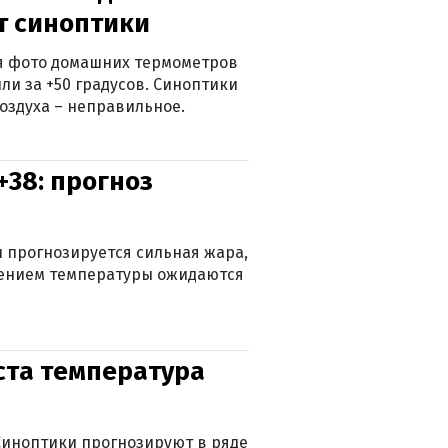
ят синоптики
ься фото домашних термометров
ли за +50 градусов. Синоптики
оздуха – неправильное.
+38: прогноз
 прогнозируется сильная жара,
ижением температуры ожидаются
уста температура
. Синоптики прогнозируют в ряде