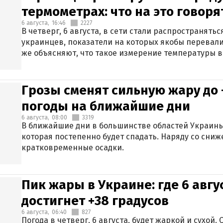
термометрах: что на это говор
6 августа,
16:46
2227
В четверг, 6 августа, в сети стали распространят
украинцев, показатели на которых якобы перевали
же объясняют, что такое измерение температуры в
Грозы сменят сильную жару до 
погоды на ближайшие дни
6 августа,
08:00
3319
В ближайшие дни в большинстве областей Украины
которая постепенно будет спадать. Наряду со сн
кратковременные осадки.
Пик жары в Украине: где 6 авг
достигнет +38 градусов
6 августа,
06:40
827
Погода в четверг, 6 августа, будет жаркой и сухой