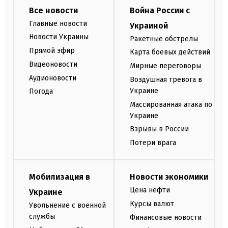
Все новости
Война России с
Главные новости
Украиной
Новости Украины
Ракетные обстрелы
Прямой эфир
Карта боевых действий
Видеоновости
Мирные переговоры
Аудионовости
Воздушная тревога в
Украине
Погода
Массированная атака по
Украине
Взрывы в России
Потери врага
Мобилизация в
Новости экономики
Цена нефти
Украине
Курсы валют
Увольнение с военной
службы
Финансовые новости