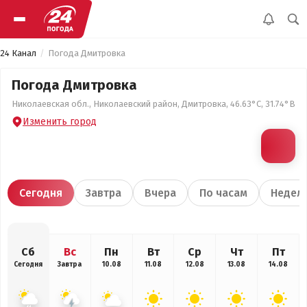
24 Канал
Погода Дмитровка
Погода Дмитровка
Николаевская обл., Николаевский район, Дмитровка, 46.63°С, 31.74°В
Изменить город
Сегодня
Завтра
Вчера
По часам
Недел
Сб
Вс
Пн
Вт
Ср
Чт
Пт
Сегодня
Завтра
10.08
11.08
12.08
13.08
14.08