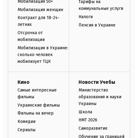
Мобилизация 50+
Тарифы на
коммунальные услуги
Мобилизация женщин
Налоги
Контракт для 18-24-
летних
Пенсия в Украине
Отсрочка от
мобилизации
Мобилизация в Украине:
сколько человек
мобилизует ТЦК
Кино
Новости Учебы
Самые интересные
Министерство
фильмы
образования и науки
Украины
Украинские фильмы
Школа
Фильмы на вечер
НМТ 2026
Комедии
Саморазвитие
Сериалы
Обучение за границей