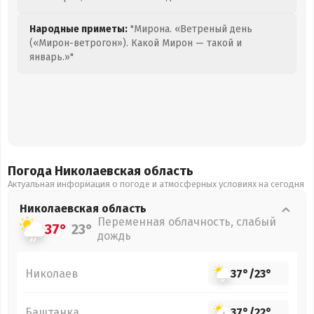
Народные приметы:
"Мирона. «Ветреный день
(«Мирон-ветрогон»). Какой Мирон — такой и
январь.»"
Погода Николаевская
область
Актуальная информация о погоде и атмосферных условиях на сегодня
Николаевская
область
Переменная облачность, слабый
37°
23°
дождь
Николаев
37°
/
23°
Баштанка
37°
/
22°