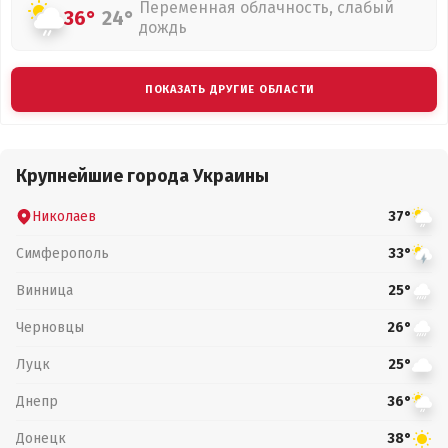
Переменная облачность, слабый
36°
24°
дождь
ПОКАЗАТЬ ДРУГИЕ ОБЛАСТИ
Крупнейшие города Украины
Николаев
37°
Симферополь
33°
Винница
25°
Черновцы
26°
Луцк
25°
Днепр
36°
Донецк
38°