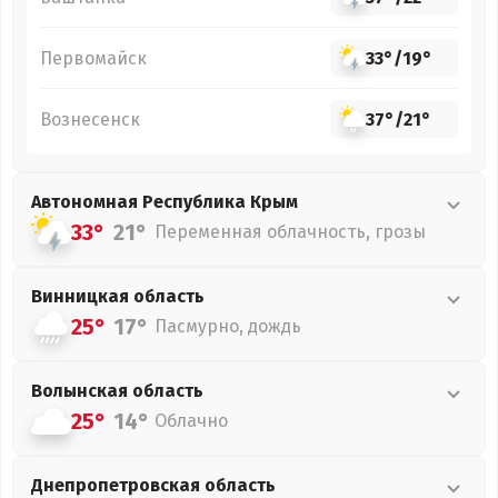
Первомайск
33°
/
19°
Вознесенск
37°
/
21°
Автономная Республика Крым
33°
21°
Переменная облачность, грозы
Винницкая
область
25°
17°
Пасмурно, дождь
Волынская
область
25°
14°
Облачно
Днепропетровская
область