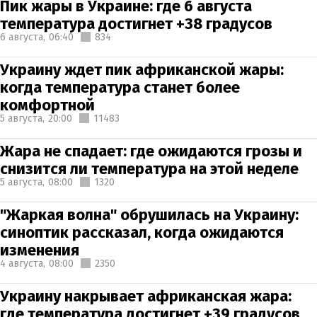
Пик жары в Украине: где 6 августа
температура достигнет +38 градусов
6 августа,
06:40
834
Украину ждет пик африканской жары:
когда температура станет более
комфортной
5 августа,
20:00
11483
Жара не спадает: где ожидаются грозы и
снизится ли температура на этой неделе
5 августа,
08:00
1320
"Жаркая волна" обрушилась на Украину:
синоптик рассказал, когда ожидаются
изменения
4 августа,
08:00
2350
Украину накрывает африканская жара:
где температура достигнет +39 градусов