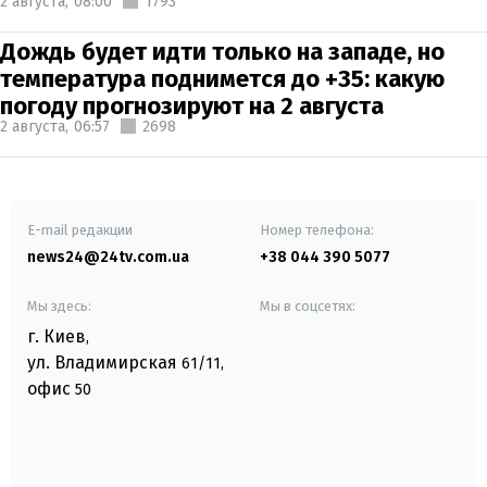
2 августа,
08:00
1793
Дождь будет идти только на западе, но
температура поднимется до +35: какую
погоду прогнозируют на 2 августа
2 августа,
06:57
2698
E-mail редакции
Номер телефона:
news24@24tv.com.ua
+38 044 390 5077
Мы здесь:
Мы в соцсетях:
г. Киев
,
ул. Владимирская
61/11,
офис
50