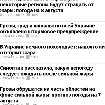
некоторые регионы будут страдать от
жары: погода на 8 августа
8 августа,
06:46
1097
Грозы, град и шквалы: по всей Украине
объявлено штормовое предупреждение
7 августа,
21:00
1816
В Украине немного похолодает: надолго ли
отступит жара
7 августа,
20:00
5563
Синоптик рассказала, какую непогоду
следует ожидать после сильной жары
7 августа,
08:00
2433
Грозы обрушатся на часть областей на
фоне сильной жары: прогноз погоды на 7
августа