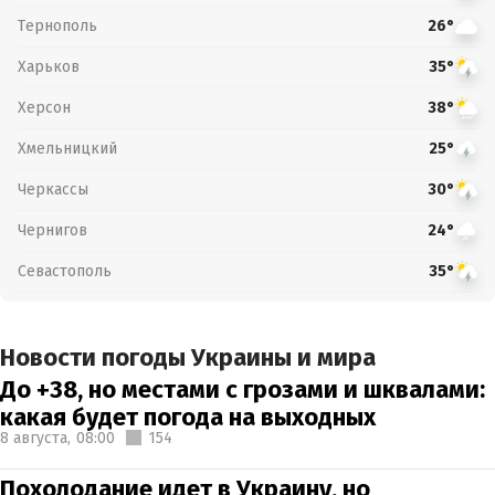
Тернополь
26°
Харьков
35°
Херсон
38°
Хмельницкий
25°
Черкассы
30°
Чернигов
24°
Севастополь
35°
Новости погоды Украины и мира
До +38, но местами с грозами и шквалами:
какая будет погода на выходных
8 августа,
08:00
154
Похолодание идет в Украину, но