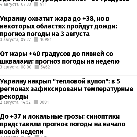
4 августа,
07:33
911
Украину охватит жара до +38, но в
некоторых областях пройдут дожди:
прогноз погоды на 3 августа
3 августа,
09:27
10981
От жары +40 градусов до ливней со
шквалами: прогноз погоды на неделю
3 августа,
08:00
5462
Украину накрыл "тепловой купол": в 5
регионах зафиксированы температурные
рекорды
2 августа,
14:52
3681
До +37 и локальные грозы: синоптики
представили прогноз погоды на начало
новой недели