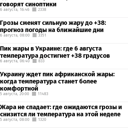
говорят синоптики
6 августа,
16:46
2338
Грозы сменят сильную жару до +38:
прогноз погоды на ближайшие дни
6 августа,
08:00
3351
Пик жары в Украине: где 6 августа
температура достигнет +38 градусов
6 августа,
06:40
833
Украину ждет пик африканской жары:
когда температура станет более
комфортной
5 августа,
20:00
11483
Жара не спадает: где ожидаются грозы и
снизится ли температура на этой неделе
5 августа,
08:00
1320