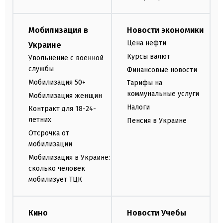
Мобилизация в
Новости экономики
Цена нефти
Украине
Курсы валют
Увольнение с военной
службы
Финансовые новости
Мобилизация 50+
Тарифы на
коммунальные услуги
Мобилизация женщин
Налоги
Контракт для 18-24-
летних
Пенсия в Украине
Отсрочка от
мобилизации
Мобилизация в Украине:
сколько человек
мобилизует ТЦК
Кино
Новости Учебы