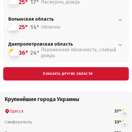
25°
17°
Пасмурно, дождь
Волынская
область
25°
14°
Облачно
Днепропетровская
область
Переменная облачность, слабый
36°
24°
дождь
ПОКАЗАТЬ ДРУГИЕ ОБЛАСТИ
Крупнейшие города Украины
Одесса
37°
Симферополь
33°