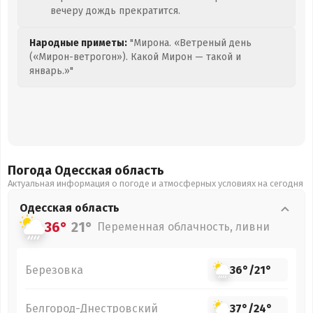
вечеру дождь прекратится.
Народные приметы:
"Мирона. «Ветреный день
(«Мирон-ветрогон»). Какой Мирон — такой и
январь.»"
Погода Одесская
область
Актуальная информация о погоде и атмосферных условиях на сегодня
Одесская
область
36°
21°
Переменная облачность, ливни
Березовка
36°
/
21°
Белгород-Днестровский
37°
/
24°