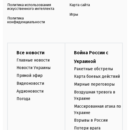
Политика использования
Карта сайта
искусственного интеллекта
Игры
Политика
конфиденциальности
Все новости
Война России с
Главные новости
Украиной
Новости Украины
Ракетные обстрелы
Прямой эфир
Карта боевых действий
Видеоновости
Мирные переговоры
Аудионовости
Воздушная тревога в
Украине
Погода
Массированная атака по
Украине
Взрывы в России
Потери врага