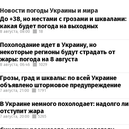
Новости погоды Украины и мира
До +38, но местами с грозами и шквалами:
какая будет погода на выходных
8 августа,
08:00
18
Похолодание идет в Украину, но
некоторые регионы будут страдать от
жары: погода на 8 августа
8 августа,
06:46
1029
Грозы, град и шквалы: по всей Украине
объявлено штормовое предупреждение
7 августа,
21:00
1791
В Украине немного похолодает: надолго ли
отступит жара
7 августа,
20:00
5265