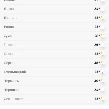
Львов
24°
Полтава
35°
Ровно
25°
Сумы
31°
Тернополь
26°
Харьков
35°
Херсон
38°
Хмельницкий
25°
Черкассы
30°
Чернигов
24°
Севастополь
35°