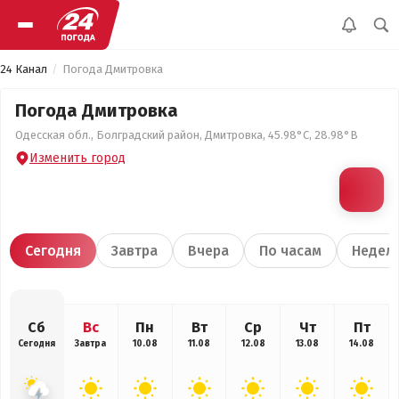
24 Канал
Погода Дмитровка
Погода Дмитровка
Одесская обл., Болградский район, Дмитровка, 45.98°С, 28.98°В
Изменить город
Сегодня
Завтра
Вчера
По часам
Недел
Сб
Вс
Пн
Вт
Ср
Чт
Пт
Сегодня
Завтра
10.08
11.08
12.08
13.08
14.08