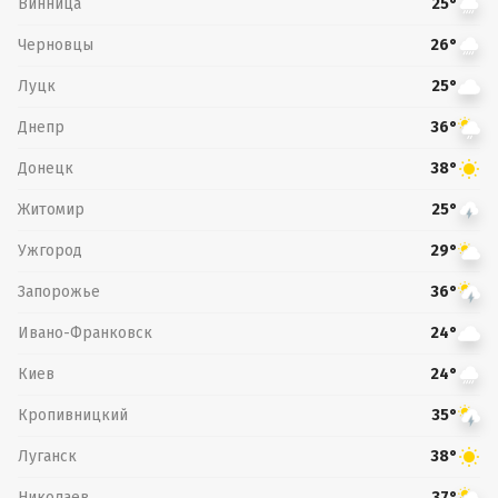
Винница
25°
Черновцы
26°
Луцк
25°
Днепр
36°
Донецк
38°
Житомир
25°
Ужгород
29°
Запорожье
36°
Ивано-Франковск
24°
Киев
24°
Кропивницкий
35°
Луганск
38°
Николаев
37°