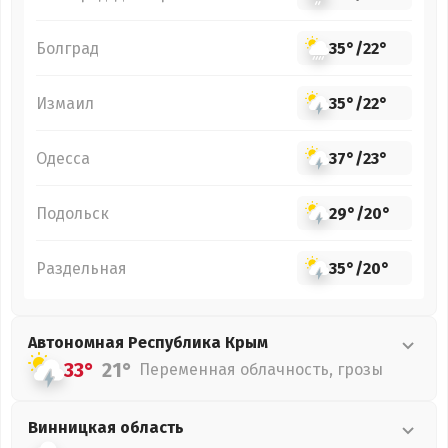
Болград
35°
/
22°
Измаил
35°
/
22°
Одесса
37°
/
23°
Подольск
29°
/
20°
Раздельная
35°
/
20°
Автономная Республика Крым
33°
21°
Переменная облачность, грозы
Винницкая
область