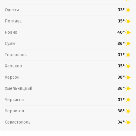
Одесса
33°
Полтава
35°
Ровно
40°
Сумы
36°
Тернополь
37°
Харьков
35°
Херсон
38°
Хмельницкий
36°
Черкассы
37°
Чернигов
38°
Севастополь
34°