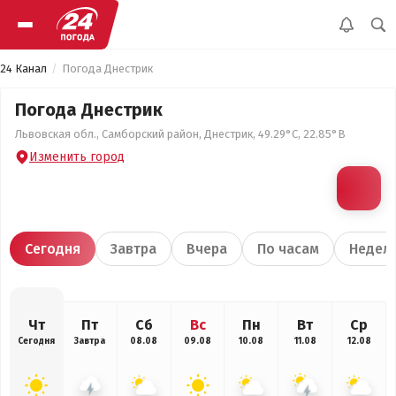
24 Канал
Погода Днестрик
Погода Днестрик
Львовская обл., Самборский район, Днестрик, 49.29°С, 22.85°В
Изменить город
Сегодня
Завтра
Вчера
По часам
Недел
Чт
Пт
Сб
Вс
Пн
Вт
Ср
Сегодня
Завтра
08.08
09.08
10.08
11.08
12.08