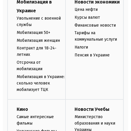
Мобилизация в
Новости экономики
Цена нефти
Украине
Курсы валют
Увольнение с военной
службы
Финансовые новости
Мобилизация 50+
Тарифы на
коммунальные услуги
Мобилизация женщин
Налоги
Контракт для 18-24-
летних
Пенсия в Украине
Отсрочка от
мобилизации
Мобилизация в Украине:
сколько человек
мобилизует ТЦК
Кино
Новости Учебы
Самые интересные
Министерство
фильмы
образования и науки
Украины