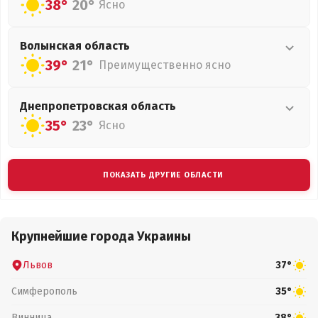
38°
20°
Ясно
Волынская
область
39°
21°
Преимущественно ясно
Днепропетровская
область
35°
23°
Ясно
ПОКАЗАТЬ ДРУГИЕ ОБЛАСТИ
Крупнейшие города Украины
Львов
37°
Симферополь
35°
Винница
38°