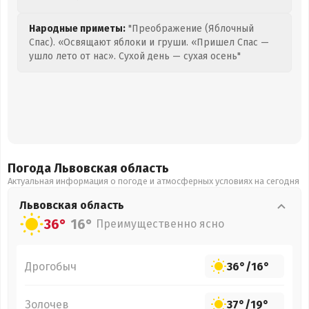
Народные приметы:
"Преображение (Яблочный
Спас). «Освящают яблоки и груши. «Пришел Спас —
ушло лето от нас». Сухой день — сухая осень"
Погода Львовская
область
Актуальная информация о погоде и атмосферных условиях на сегодня
Львовская
область
36°
16°
Преимущественно ясно
Дрогобыч
36°
/
16°
Золочев
37°
/
19°