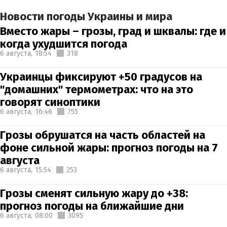
Новости погоды Украины и мира
Вместо жары – грозы, град и шквалы: где и
когда ухудшится погода
6 августа,
18:54
318
Украинцы фиксируют +50 градусов на
"домашних" термометрах: что на это
говорят синоптики
6 августа,
16:46
755
Грозы обрушатся на часть областей на
фоне сильной жары: прогноз погоды на 7
августа
6 августа,
15:54
253
Грозы сменят сильную жару до +38:
прогноз погоды на ближайшие дни
6 августа,
08:00
3095