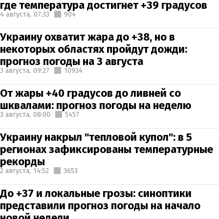
где температура достигнет +39 градусов
4 августа,
07:33
904
Украину охватит жара до +38, но в
некоторых областях пройдут дожди:
прогноз погоды на 3 августа
3 августа,
09:27
10934
От жары +40 градусов до ливней со
шквалами: прогноз погоды на неделю
3 августа,
08:00
5457
Украину накрыл "тепловой купол": в 5
регионах зафиксированы температурные
рекорды
2 августа,
14:52
3653
До +37 и локальные грозы: синоптики
представили прогноз погоды на начало
новой недели