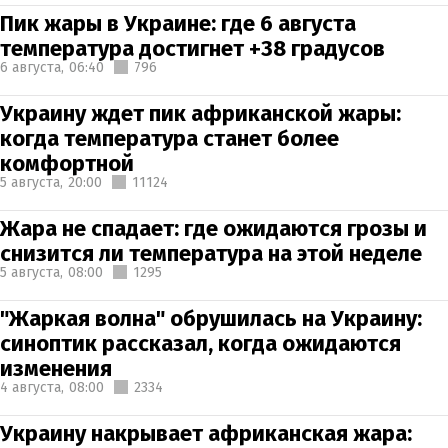
Пик жары в Украине: где 6 августа
температура достигнет +38 градусов
6 августа,
06:40
796
Украину ждет пик африканской жары:
когда температура станет более
комфортной
5 августа,
20:00
11124
Жара не спадает: где ожидаются грозы и
снизится ли температура на этой неделе
5 августа,
08:00
1295
"Жаркая волна" обрушилась на Украину:
синоптик рассказал, когда ожидаются
изменения
4 августа,
08:00
2334
Украину накрывает африканская жара: