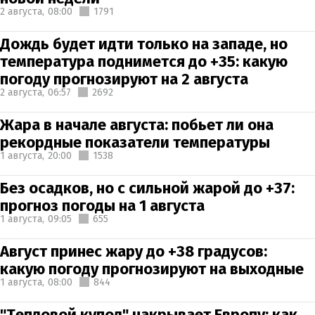
2 августа,
08:00
1791
Дождь будет идти только на западе, но
температура поднимется до +35: какую
погоду прогнозируют на 2 августа
2 августа,
06:57
2692
Жара в начале августа: побьет ли она
рекордные показатели температуры
1 августа,
20:00
1538
Без осадков, но с сильной жарой до +37:
прогноз погоды на 1 августа
1 августа,
09:05
655
Август принес жару до +38 градусов:
какую погоду прогнозируют на выходные
1 августа,
08:00
844
"Тепловой купол" накрывает Европу: как