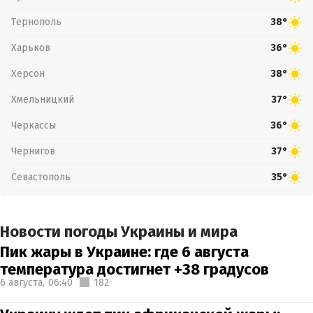
Тернополь
38°
Харьков
36°
Херсон
38°
Хмельницкий
37°
Черкассы
36°
Чернигов
37°
Севастополь
35°
Новости погоды Украины и мира
Пик жары в Украине: где 6 августа
температура достигнет +38 градусов
6 августа,
06:40
182