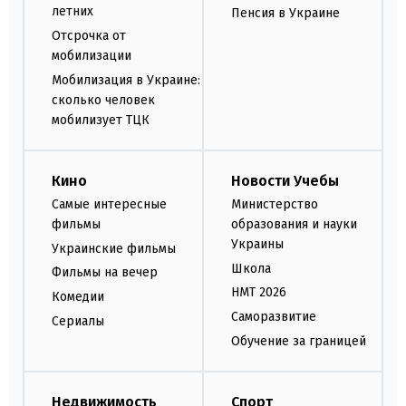
летних
Пенсия в Украине
Отсрочка от
мобилизации
Мобилизация в Украине:
сколько человек
мобилизует ТЦК
Кино
Новости Учебы
Самые интересные
Министерство
фильмы
образования и науки
Украины
Украинские фильмы
Школа
Фильмы на вечер
НМТ 2026
Комедии
Саморазвитие
Сериалы
Обучение за границей
Недвижимость
Спорт