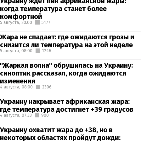
Украину ждет пик африканской жары:
когда температура станет более
комфортной
5 августа,
20:00
5177
Жара не спадает: где ожидаются грозы и
снизится ли температура на этой неделе
5 августа,
08:00
1246
"Жаркая волна" обрушилась на Украину:
синоптик рассказал, когда ожидаются
изменения
4 августа,
08:00
2306
Украину накрывает африканская жара:
где температура достигнет +39 градусов
4 августа,
07:33
900
Украину охватит жара до +38, но в
некоторых областях пройдут дожди: