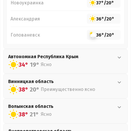
Новоукраинка
37°
/
20°
Александрия
36°
/
20°
Голованевск
36°
/
20°
Автономная Республика Крым
34°
19°
Ясно
Винницкая
область
38°
20°
Преимущественно ясно
Волынская
область
38°
21°
Ясно