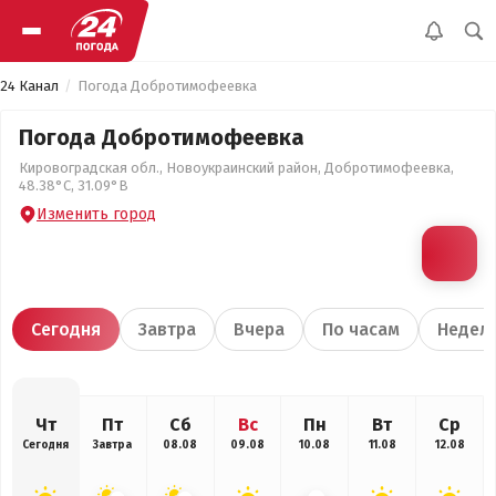
24 Канал
Погода Добротимофеевка
Погода Добротимофеевка
Кировоградская обл., Новоукраинский район, Добротимофеевка,
48.38°С, 31.09°В
Изменить город
Сегодня
Завтра
Вчера
По часам
Недел
Чт
Пт
Сб
Вс
Пн
Вт
Ср
Сегодня
Завтра
08.08
09.08
10.08
11.08
12.08