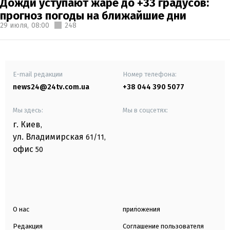
Дожди уступают жаре до +33 градусов:
прогноз погоды на ближайшие дни
29 июля,
08:00
248
E-mail редакции
Номер телефона:
news24@24tv.com.ua
+38 044 390 5077
Мы здесь:
Мы в соцсетях:
г. Киев
,
ул. Владимирская
61/11,
офис
50
О нас
приложения
Редакция
Соглашение пользователя