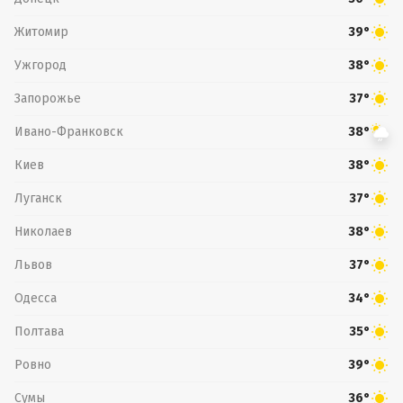
Житомир
39°
Ужгород
38°
Запорожье
37°
Ивано-Франковск
38°
Киев
38°
Луганск
37°
Николаев
38°
Львов
37°
Одесса
34°
Полтава
35°
Ровно
39°
Сумы
36°