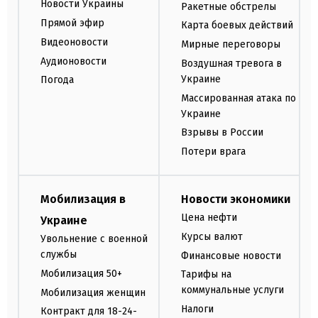
Новости Украины
Ракетные обстрелы
Прямой эфир
Карта боевых действий
Видеоновости
Мирные переговоры
Аудионовости
Воздушная тревога в
Украине
Погода
Массированная атака по
Украине
Взрывы в России
Потери врага
Мобилизация в
Новости экономики
Цена нефти
Украине
Курсы валют
Увольнение с военной
службы
Финансовые новости
Мобилизация 50+
Тарифы на
коммунальные услуги
Мобилизация женщин
Налоги
Контракт для 18-24-