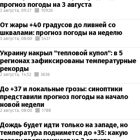
прогноз погоды на 3 августа
3 августа,
09:27
10926
От жары +40 градусов до ливней со
шквалами: прогноз погоды на неделю
3 августа,
08:00
5437
Украину накрыл "тепловой купол": в 5
регионах зафиксированы температурные
рекорды
2 августа,
14:52
3636
До +37 и локальные грозы: синоптики
представили прогноз погоды на начало
новой недели
2 августа,
08:00
1788
Дождь будет идти только на западе, но
температура поднимется до +35: какую