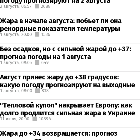
погоду прогнозируют на 2 августа
2 августа,
06:57
2688
Жара в начале августа: побьет ли она
рекордные показатели температуры
1 августа,
20:00
1536
Без осадков, но с сильной жарой до +37:
прогноз погоды на 1 августа
1 августа,
09:05
649
Август принес жару до +38 градусов:
какую погоду прогнозируют на выходные
1 августа,
08:00
838
"Тепловой купол" накрывает Европу: как
долго продлится сильная жара в Украине
31 июля,
20:00
10896
Жара до +34 возвращается: прогноз