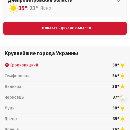
Днепропетровская
область
35°
23°
Ясно
ПОКАЗАТЬ ДРУГИЕ ОБЛАСТИ
Крупнейшие города Украины
Кропивницкий
38°
Симферополь
34°
Винница
38°
Черновцы
37°
Луцк
38°
Днепр
35°
Донецк
36°