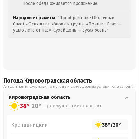
После обеда ожидается прояснение.
Народные приметы:
"Преображение (Яблочный
Спас). «Освящают яблоки и груши. «Пришел Спас —
ушло лето от нас». Сухой день — сухая осень"
Погода Кировоградская
область
Актуальная информация о погоде и атмосферных условиях на сегодня
Кировоградская
область
38°
20°
Преимущественно ясно
Кропивницкий
38°
/
20°