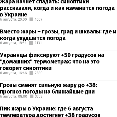
Жара начнет спадать: синоптики
рассказали, когда и как изменится погода
в Украине
6 августа,
20:00
1059
Вместо жары – грозы, град и шквалы: где и
когда ухудшится погода
6 августа,
18:54
2131
Украинцы фиксируют +50 градусов на
"домашних" термометрах: что на это
говорят синоптики
6 августа,
16:46
2380
Грозы сменят сильную жару до +38:
прогноз погоды на ближайшие дни
6 августа,
08:00
3358
Пик жары в Украине: где 6 августа
температура достигнет +38 градусов