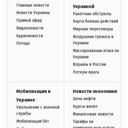
Главные новости
Украиной
Новости Украины
Ракетные обстрелы
Прямой эфир
Карта боевых действий
Видеоновости
Мирные переговоры
Аудионовости
Воздушная тревога в
Украине
Погода
Массированная атака по
Украине
Взрывы в России
Потери врага
Мобилизация в
Новости экономики
Цена нефти
Украине
Курсы валют
Увольнение с военной
службы
Финансовые новости
Мобилизация 50+
Тарифы на
коммунальные услуги