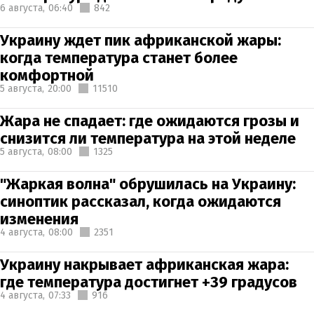
6 августа,
06:40
842
Украину ждет пик африканской жары:
когда температура станет более
комфортной
5 августа,
20:00
11510
Жара не спадает: где ожидаются грозы и
снизится ли температура на этой неделе
5 августа,
08:00
1325
"Жаркая волна" обрушилась на Украину:
синоптик рассказал, когда ожидаются
изменения
4 августа,
08:00
2351
Украину накрывает африканская жара:
где температура достигнет +39 градусов
4 августа,
07:33
916