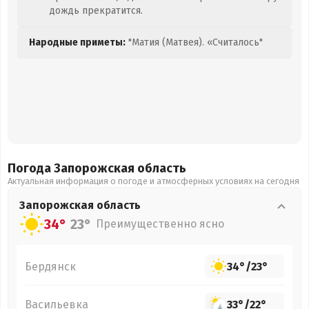
дождь прекратится.
Народные приметы:
"Матия (Матвея). «Считалось"
Погода Запорожская
область
Актуальная информация о погоде и атмосферных условиях на сегодня
Запорожская
область
34°
23°
Преимущественно ясно
Бердянск
34°
/
23°
Васильевка
33°
/
22°