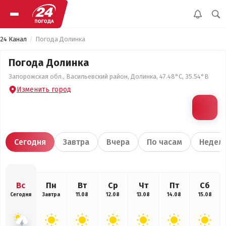
24 Канал
Погода Долинка
Погода Долинка
Запорожская обл., Васильевский район, Долинка, 47.48°С, 35.54°В
Изменить город
Сегодня
Завтра
Вчера
По часам
Недел
Вс
Пн
Вт
Ср
Чт
Пт
Сб
Сегодня
Завтра
11.08
12.08
13.08
14.08
15.08