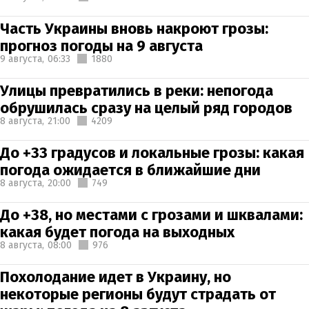
Часть Украины вновь накроют грозы:
прогноз погоды на 9 августа
9 августа,
06:33
1880
Улицы превратились в реки: непогода
обрушилась сразу на целый ряд городов
8 августа,
21:00
4209
До +33 градусов и локальные грозы: какая
погода ожидается в ближайшие дни
8 августа,
20:00
749
До +38, но местами с грозами и шквалами:
какая будет погода на выходных
8 августа,
08:00
976
Похолодание идет в Украину, но
некоторые регионы будут страдать от