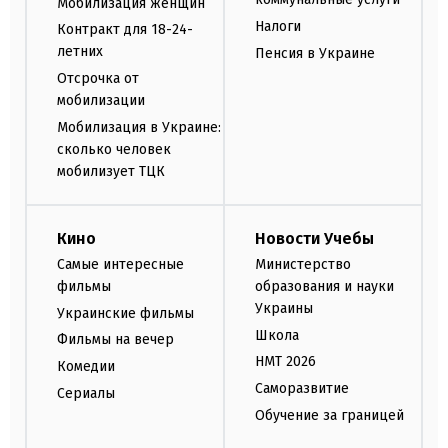
Мобилизация женщин
Налоги
Контракт для 18-24-
летних
Пенсия в Украине
Отсрочка от
мобилизации
Мобилизация в Украине:
сколько человек
мобилизует ТЦК
Кино
Новости Учебы
Самые интересные
Министерство
фильмы
образования и науки
Украины
Украинские фильмы
Школа
Фильмы на вечер
НМТ 2026
Комедии
Саморазвитие
Сериалы
Обучение за границей