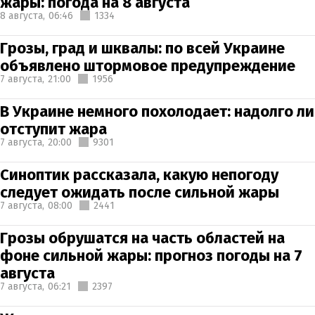
жары: погода на 8 августа
8 августа,
06:46
1334
Грозы, град и шквалы: по всей Украине
объявлено штормовое предупреждение
7 августа,
21:00
1956
В Украине немного похолодает: надолго ли
отступит жара
7 августа,
20:00
9301
Синоптик рассказала, какую непогоду
следует ожидать после сильной жары
7 августа,
08:00
2441
Грозы обрушатся на часть областей на
фоне сильной жары: прогноз погоды на 7
августа
7 августа,
06:21
2397