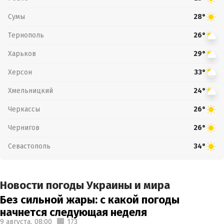
Сумы
28°
Тернополь
26°
Харьков
29°
Херсон
33°
Хмельницкий
24°
Черкассы
26°
Чернигов
26°
Севастополь
34°
Новости погоды Украины и мира
Без сильной жары: с какой погоды
начнется следующая неделя
9 августа,
08:00
173