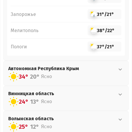
Запорожье
31°
/
21°
Мелитополь
38°
/
22°
Пологи
37°
/
21°
Автономная Республика Крым
34°
20°
Ясно
Винницкая
область
24°
13°
Ясно
Волынская
область
25°
12°
Ясно