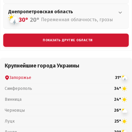
Днепропетровская
область
30°
20°
Переменная облачность, грозы
ПОКАЗАТЬ ДРУГИЕ ОБЛАСТИ
Крупнейшие города Украины
Запорожье
31°
Симферополь
34°
Винница
24°
Черновцы
26°
Луцк
25°