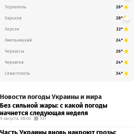
Тернополь
26°
Харьков
28°
Херсон
32°
Хмельницкий
24°
Черкассы
26°
Чернигов
24°
Севастополь
34°
Новости погоды Украины и мира
Без сильной жары: с какой погоды
начнется следующая неделя
9 августа,
08:00
537
Часть Украины вновь накроют грозы: