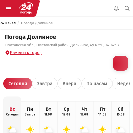
24 Канал
Погода Долинное
Погода Долинное
Полтавская обл., Полтавский район, Долинное, 49.62°С, 34.34°В
Изменить город
Сегодня
Завтра
Вчера
По часам
Недел
Вс
Пн
Вт
Ср
Чт
Пт
Сб
Сегодня
Завтра
11.08
12.08
13.08
14.08
15.08