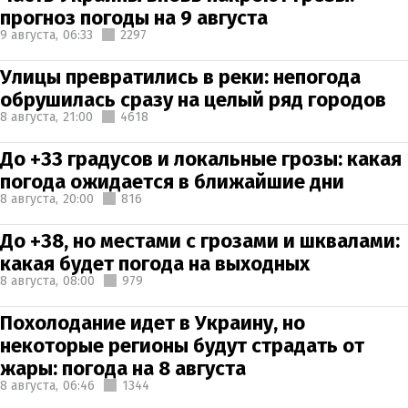
прогноз погоды на 9 августа
9 августа,
06:33
2297
Улицы превратились в реки: непогода
обрушилась сразу на целый ряд городов
8 августа,
21:00
4618
До +33 градусов и локальные грозы: какая
погода ожидается в ближайшие дни
8 августа,
20:00
816
До +38, но местами с грозами и шквалами:
какая будет погода на выходных
8 августа,
08:00
979
Похолодание идет в Украину, но
некоторые регионы будут страдать от
жары: погода на 8 августа
8 августа,
06:46
1344