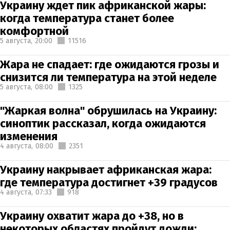
Украину ждет пик африканской жары:
когда температура станет более
комфортной
5 августа,
20:00
11516
Жара не спадает: где ожидаются грозы и
снизится ли температура на этой неделе
5 августа,
08:00
1325
"Жаркая волна" обрушилась на Украину:
синоптик рассказал, когда ожидаются
изменения
4 августа,
08:00
2351
Украину накрывает африканская жара:
где температура достигнет +39 градусов
4 августа,
07:33
918
Украину охватит жара до +38, но в
некоторых областях пройдут дожди: