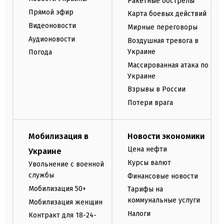
Ракетные обстрелы
Прямой эфир
Карта боевых действий
Видеоновости
Мирные переговоры
Аудионовости
Воздушная тревога в
Украине
Погода
Массированная атака по
Украине
Взрывы в России
Потери врага
Мобилизация в
Новости экономики
Цена нефти
Украине
Курсы валют
Увольнение с военной
службы
Финансовые новости
Мобилизация 50+
Тарифы на
коммунальные услуги
Мобилизация женщин
Налоги
Контракт для 18-24-