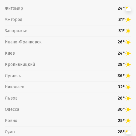
Житомир
24°
Ужгород
31°
Запорожье
31°
Ивано-Франковск
26°
Киев
24°
Кропивницкий
28°
Луганск
36°
Николаев
32°
Львов
26°
Одесса
30°
Ровно
25°
Сумы
28°