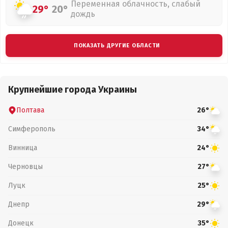
Переменная облачность, слабый
29°
20°
дождь
ПОКАЗАТЬ ДРУГИЕ ОБЛАСТИ
Крупнейшие города Украины
Полтава
26°
Симферополь
34°
Винница
24°
Черновцы
27°
Луцк
25°
Днепр
29°
Донецк
35°