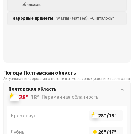
облаками.
Народные приметы:
"Матия (Матвея). «Считалось"
Погода Полтавская
область
Актуальная информация о погоде и атмосферных условиях на сегодня
Полтавская
область
28°
18°
Переменная облачность
Кременчуг
28°
/
18°
Лубны
26°
/
17°