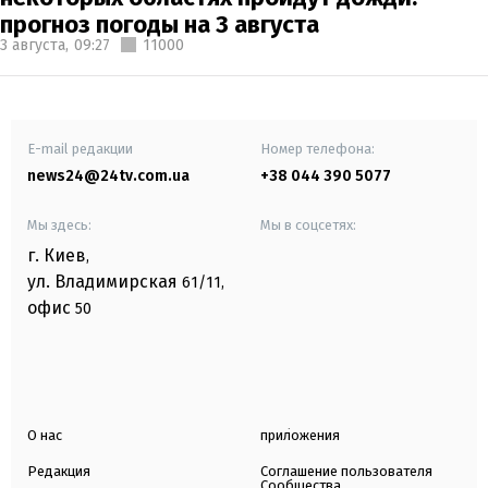
прогноз погоды на 3 августа
3 августа,
09:27
11000
E-mail редакции
Номер телефона:
news24@24tv.com.ua
+38 044 390 5077
Мы здесь:
Мы в соцсетях:
г. Киев
,
ул. Владимирская
61/11,
офис
50
О нас
приложения
Редакция
Соглашение пользователя
Сообщества