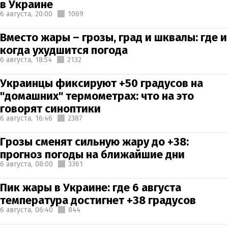
в Украине
6 августа,
20:00
1069
Вместо жары – грозы, град и шквалы: где и
когда ухудшится погода
6 августа,
18:54
2132
Украинцы фиксируют +50 градусов на
"домашних" термометрах: что на это
говорят синоптики
6 августа,
16:46
2387
Грозы сменят сильную жару до +38:
прогноз погоды на ближайшие дни
6 августа,
08:00
3361
Пик жары в Украине: где 6 августа
температура достигнет +38 градусов
6 августа,
06:40
844