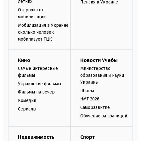
летних
Пенсия в Украине
Отсрочка от
мобилизации
Мобилизация в Украине:
сколько человек
мобилизует ТЦК
Кино
Новости Учебы
Самые интересные
Министерство
фильмы
образования и науки
Украины
Украинские фильмы
Школа
Фильмы на вечер
НМТ 2026
Комедии
Саморазвитие
Сериалы
Обучение за границей
Недвижимость
Спорт