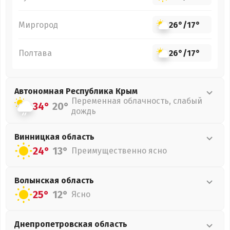
Миргород
26°
/
17°
Полтава
26°
/
17°
Автономная Республика Крым
Переменная облачность, слабый
34°
20°
дождь
Винницкая
область
24°
13°
Преимущественно ясно
Волынская
область
25°
12°
Ясно
Днепропетровская
область