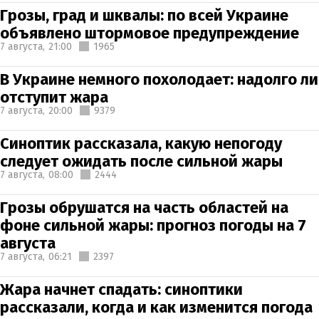
Грозы, град и шквалы: по всей Украине
объявлено штормовое предупреждение
7 августа,
21:00
1965
В Украине немного похолодает: надолго ли
отступит жара
7 августа,
20:00
9379
Синоптик рассказала, какую непогоду
следует ожидать после сильной жары
7 августа,
08:00
2444
Грозы обрушатся на часть областей на
фоне сильной жары: прогноз погоды на 7
августа
7 августа,
06:21
2397
Жара начнет спадать: синоптики
рассказали, когда и как изменится погода