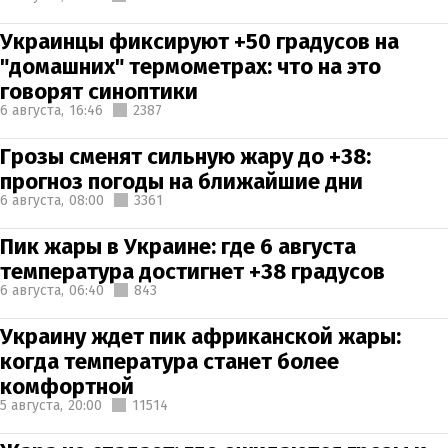
Украинцы фиксируют +50 градусов на
"домашних" термометрах: что на это
говорят синоптики
6 августа,
16:46
2387
Грозы сменят сильную жару до +38:
прогноз погоды на ближайшие дни
6 августа,
08:00
3361
Пик жары в Украине: где 6 августа
температура достигнет +38 градусов
6 августа,
06:40
843
Украину ждет пик африканской жары:
когда температура станет более
комфортной
5 августа,
20:00
11514