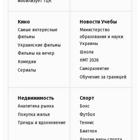
мобилизует ТЦК
Кино
Новости Учебы
Самые интересные
Министерство
фильмы
образования и науки
Украины
Украинские фильмы
Школа
Фильмы на вечер
НМТ 2026
Комедии
Саморазвитие
Сериалы
Обучение за границей
Недвижимость
Спорт
Аналитика рынка
Бокс
Покупка жилья
Футбол
Тренды и вдохновение
Теннис
Биатлон
Другие виды спорта