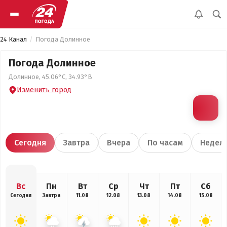
24 Канал
Погода Долинное
Погода Долинное
Долинное, 45.06°С, 34.93°В
Изменить город
Сегодня
Завтра
Вчера
По часам
Недел
Вс
Пн
Вт
Ср
Чт
Пт
Сб
Сегодня
Завтра
11.08
12.08
13.08
14.08
15.08