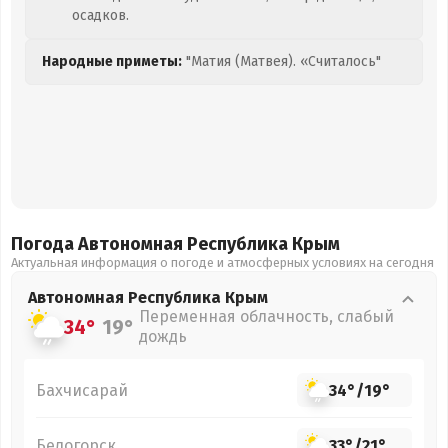
осадков.
Народные приметы:
"Матия (Матвея). «Считалось"
Погода Автономная Республика Крым
Актуальная информация о погоде и атмосферных условиях на сегодня
Автономная Республика Крым
Переменная облачность, слабый
34°
19°
дождь
Бахчисарай
34°
/
19°
Белогорск
33°
/
21°