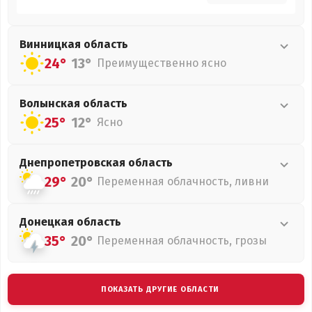
Винницкая
область
24°
13°
Преимущественно ясно
Волынская
область
25°
12°
Ясно
Днепропетровская
область
29°
20°
Переменная облачность, ливни
Донецкая
область
35°
20°
Переменная облачность, грозы
ПОКАЗАТЬ ДРУГИЕ ОБЛАСТИ