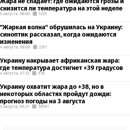
Жара не спадает: где ожидаются грозы и
снизится ли температура на этой неделе
5 августа,
08:00
1325
"Жаркая волна" обрушилась на Украину:
синоптик рассказал, когда ожидаются
изменения
4 августа,
08:00
2351
Украину накрывает африканская жара:
где температура достигнет +39 градусов
4 августа,
07:33
918
Украину охватит жара до +38, но в
некоторых областях пройдут дожди:
прогноз погоды на 3 августа
3 августа,
09:27
10997