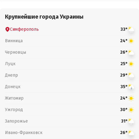
Крупнейшие города Украины
Симферополь
33°
Винница
24°
Черновцы
26°
Луцк
25°
Днепр
29°
Донецк
35°
Житомир
24°
Ужгород
30°
Запорожье
31°
Ивано-Франковск
26°