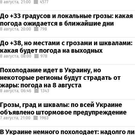
8 августа,
21:00
4577
До +33 градусов и локальные грозы: какая
погода ожидается в ближайшие дни
8 августа,
20:00
798
До +38, но местами с грозами и шквалами:
какая будет погода на выходных
8 августа,
08:00
978
Похолодание идет в Украину, но
некоторые регионы будут страдать от
жары: погода на 8 августа
8 августа,
06:46
1343
Грозы, град и шквалы: по всей Украине
объявлено штормовое предупреждение
7 августа,
21:00
1963
В Украине немного похолодает: надолго ли