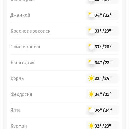
Джанкой
34°
/
22°
Красноперекопск
33°
/
23°
Симферополь
33°
/
20°
Евпатория
34°
/
22°
Керчь
32°
/
24°
Феодосия
34°
/
23°
Ялта
36°
/
24°
Курман
32°
/
23°