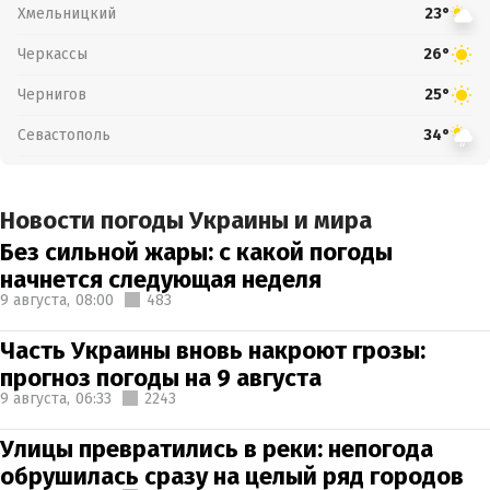
Хмельницкий
23°
Черкассы
26°
Чернигов
25°
Севастополь
34°
Новости погоды Украины и мира
Без сильной жары: с какой погоды
начнется следующая неделя
9 августа,
08:00
483
Часть Украины вновь накроют грозы:
прогноз погоды на 9 августа
9 августа,
06:33
2243
Улицы превратились в реки: непогода
обрушилась сразу на целый ряд городов