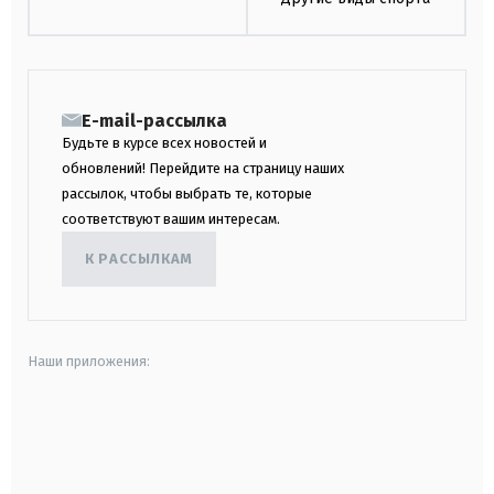
E-mail-рассылка
Будьте в курсе всех новостей и
обновлений! Перейдите на страницу наших
рассылок, чтобы выбрать те, которые
соответствуют вашим интересам.
К РАССЫЛКАМ
Наши приложения:
android
apple
smart tv
samsung smart tv