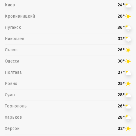
Киев
24°
Кропивницкий
28°
Луганск
36°
Николаев
32°
Львов
26°
Одесса
30°
Полтава
27°
Ровно
25°
Сумы
28°
Тернополь
26°
Харьков
28°
Херсон
32°