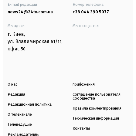
E-mail редакции
Номер телефона:
news24@24tv.com.ua
+38 044 390 5077
Мы здесь:
Мы в соцсетях:
г. Киев
,
ул. Владимирская
61/11,
офис
50
О нас
приложения
Редакция
Соглашение пользователя
Сообщества
Редакционная политика
Правила комментирования
О телеканале
Техническая информация
Телеведущие
Контакты
Рекламодателям