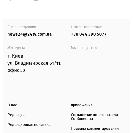
E-mail редакции
Номер телефона:
news24@24tv.com.ua
+38 044 390 5077
Мы здесь:
Мы в соцсетях:
г. Киев
,
ул. Владимирская
61/11,
офис
50
О нас
приложения
Редакция
Соглашение пользователя
Сообщества
Редакционная политика
Правила комментирования