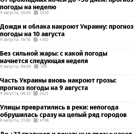
погоды на неделю
9 августа,
20:00
4510
Дожди и облака накроют Украину: прогноз
погоды на 10 августа
9 августа,
18:16
4102
Без сильной жары: с какой погоды
начнется следующая неделя
9 августа,
08:00
769
Часть Украины вновь накроют грозы:
прогноз погоды на 9 августа
9 августа,
06:33
2423
Улицы превратились в реки: непогода
обрушилась сразу на целый ряд городов
8 августа,
21:00
4798