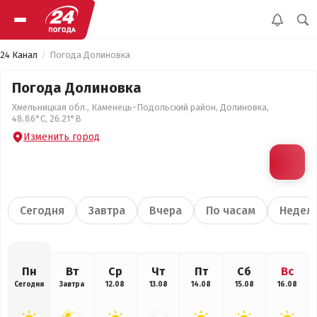
24 Канал
Погода Долиновка
Погода Долиновка
Хмельницкая обл., Каменець-Подольский район, Долиновка,
48.86°С, 26.21°В
Изменить город
Сегодня
Завтра
Вчера
По часам
Недел
Пн
Вт
Ср
Чт
Пт
Сб
Вс
Сегодня
Завтра
12.08
13.08
14.08
15.08
16.08