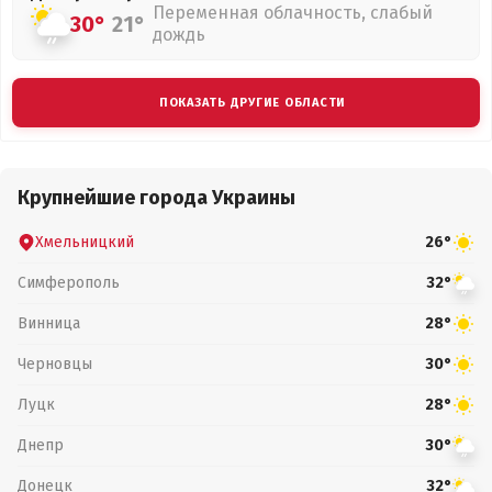
Переменная облачность, слабый
30°
21°
дождь
ПОКАЗАТЬ ДРУГИЕ ОБЛАСТИ
Крупнейшие города Украины
Хмельницкий
26°
Симферополь
32°
Винница
28°
Черновцы
30°
Луцк
28°
Днепр
30°
Донецк
32°