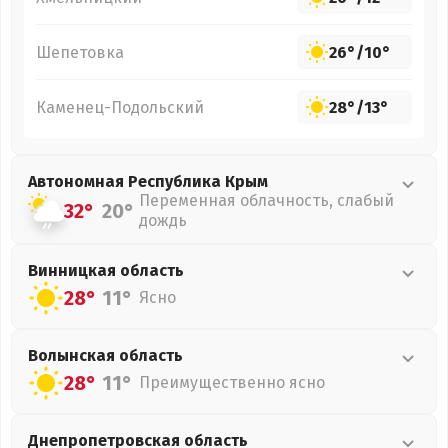
Шепетовка
26°
/
10°
Каменец-Подольский
28°
/
13°
Автономная Республика Крым
Переменная облачность, слабый
32°
20°
дождь
Винницкая
область
28°
11°
Ясно
Волынская
область
28°
11°
Преимущественно ясно
Днепропетровская
область