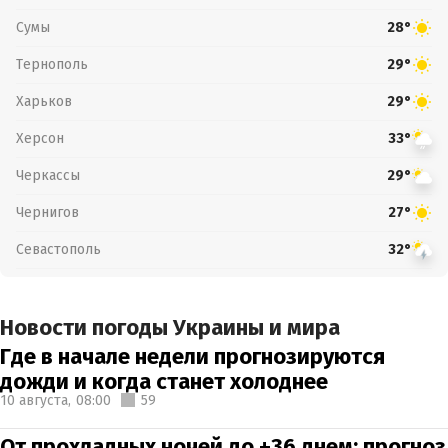
Сумы
28°
Тернополь
29°
Харьков
29°
Херсон
33°
Черкассы
29°
Чернигов
27°
Севастополь
32°
Новости погоды Украины и мира
Где в начале недели прогнозируются
дожди и когда станет холоднее
10 августа,
08:00
59
От прохладных ночей до +36 днем: прогноз