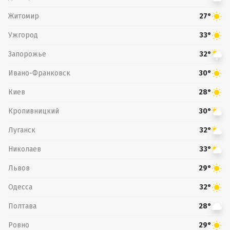
Житомир
27°
Ужгород
33°
Запорожье
32°
Ивано-Франковск
30°
Киев
28°
Кропивницкий
30°
Луганск
32°
Николаев
33°
Львов
29°
Одесса
32°
Полтава
28°
Ровно
29°