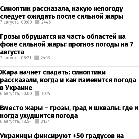
Синоптик рассказала, какую непогоду
следует ожидать после сильной жары
7 августа,
08:00
2446
Грозы обрушатся на часть областей на
фоне сильной жары: прогноз погоды на 7
августа
7 августа,
06:21
2403
Жара начнет спадать: синоптики
рассказали, когда и как изменится погода
в Украине
6 августа,
20:00
1079
Вместо жары – грозы, град и шквалы: где и
когда ухудшится погода
6 августа,
18:54
2134
Украинцы фиксируют +50 градусов на