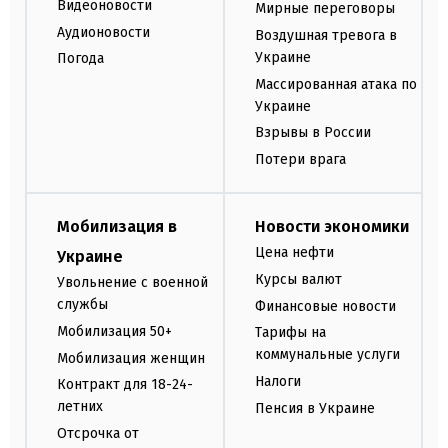
Видеоновости
Мирные переговоры
Аудионовости
Воздушная тревога в
Украине
Погода
Массированная атака по
Украине
Взрывы в России
Потери врага
Мобилизация в
Новости экономики
Цена нефти
Украине
Курсы валют
Увольнение с военной
службы
Финансовые новости
Мобилизация 50+
Тарифы на
коммунальные услуги
Мобилизация женщин
Налоги
Контракт для 18-24-
летних
Пенсия в Украине
Отсрочка от