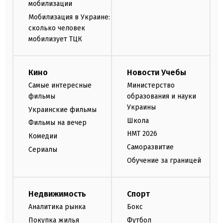
мобилизации
Мобилизация в Украине:
сколько человек
мобилизует ТЦК
Кино
Новости Учебы
Самые интересные
Министерство
фильмы
образования и науки
Украины
Украинские фильмы
Школа
Фильмы на вечер
НМТ 2026
Комедии
Саморазвитие
Сериалы
Обучение за границей
Недвижимость
Спорт
Аналитика рынка
Бокс
Покупка жилья
Футбол