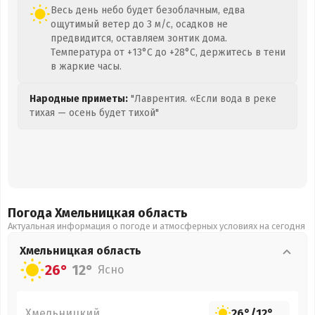
Весь день небо будет безоблачным, едва
ощутимый ветер до 3 м/с, осадков не
предвидится, оставляем зонтик дома.
Температура от +13°C до +28°C, держитесь в тени
в жаркие часы.
Народные приметы:
"Лаврентия. «Если вода в реке
тихая — осень будет тихой"
Погода Хмельницкая
область
Актуальная информация о погоде и атмосферных условиях на сегодня
Хмельницкая
область
26°
12°
Ясно
Хмельницкий
26°
/
12°