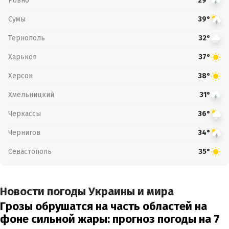
Ровно
29°
Сумы
39°
Тернополь
32°
Харьков
37°
Херсон
38°
Хмельницкий
31°
Черкассы
36°
Чернигов
34°
Севастополь
35°
Новости погоды Украины и мира
Грозы обрушатся на часть областей на
фоне сильной жары: прогноз погоды на 7