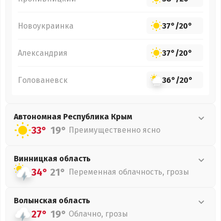
Новоукраинка
37°
/
20°
Александрия
37°
/
20°
Голованевск
36°
/
20°
Автономная Республика Крым
33°
19°
Преимущественно ясно
Винницкая
область
34°
21°
Переменная облачность, грозы
Волынская
область
27°
19°
Облачно, грозы