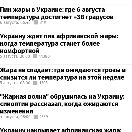
Пик жары в Украине: где 6 августа
температура достигнет +38 градусов
6 августа,
06:40
819
Украину ждет пик африканской жары:
когда температура станет более
комфортной
5 августа,
20:00
11380
Жара не спадает: где ожидаются грозы и
снизится ли температура на этой неделе
5 августа,
08:00
1305
"Жаркая волна" обрушилась на Украину:
синоптик рассказал, когда ожидаются
изменения
4 августа,
08:00
2339
Украину накрывает африканская жара: