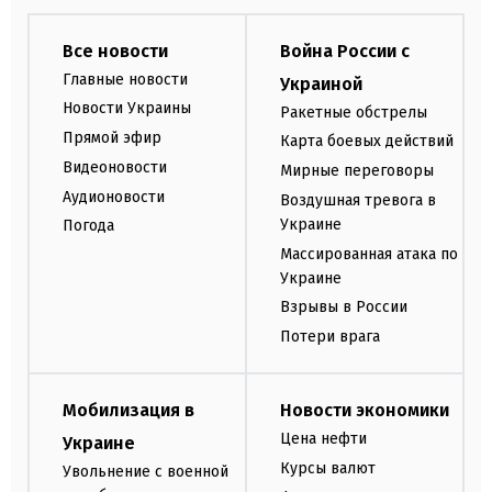
Все новости
Война России с
Главные новости
Украиной
Новости Украины
Ракетные обстрелы
Прямой эфир
Карта боевых действий
Видеоновости
Мирные переговоры
Аудионовости
Воздушная тревога в
Украине
Погода
Массированная атака по
Украине
Взрывы в России
Потери врага
Мобилизация в
Новости экономики
Цена нефти
Украине
Курсы валют
Увольнение с военной