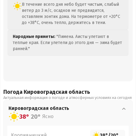
В течение всего дня небо будет чистым, слабый
ветер до 3 м/с, осадков не предвидится,
оставляем зонтик дома. На термометре от +20°C
до +38°C, очень тепло, держитесь в тени.
Народные приметы:
"Пимена. Аисты улетают в
теплые края. Если улетели до этого дня — зима будет
ранней."
Погода Кировоградская
область
Актуальная информация о погоде и атмосферных условиях на сегодня
Кировоградская
область
38°
20°
Ясно
Кропивницкий
38°
/
20°