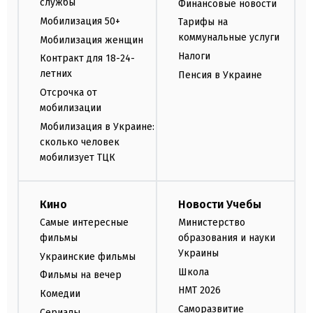
службы
Финансовые новости
Мобилизация 50+
Тарифы на
коммунальные услуги
Мобилизация женщин
Налоги
Контракт для 18-24-
летних
Пенсия в Украине
Отсрочка от
мобилизации
Мобилизация в Украине:
сколько человек
мобилизует ТЦК
Кино
Новости Учебы
Самые интересные
Министерство
фильмы
образования и науки
Украины
Украинские фильмы
Школа
Фильмы на вечер
НМТ 2026
Комедии
Саморазвитие
Сериалы