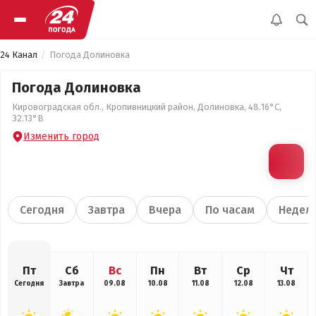
24 Канал
Погода Долиновка
Погода Долиновка
Кировоградская обл., Кропивницкий район, Долиновка, 48.16°С,
32.13°В
Изменить город
Сегодня
Завтра
Вчера
По часам
Недел
Пт
Сб
Вс
Пн
Вт
Ср
Чт
Сегодня
Завтра
09.08
10.08
11.08
12.08
13.08