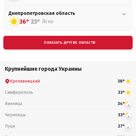
Днепропетровская
область
36°
23°
Ясно
ПОКАЗАТЬ ДРУГИЕ ОБЛАСТИ
Крупнейшие города Украины
Кропивницкий
38°
Симферополь
33°
Винница
34°
Черновцы
33°
Луцк
27°