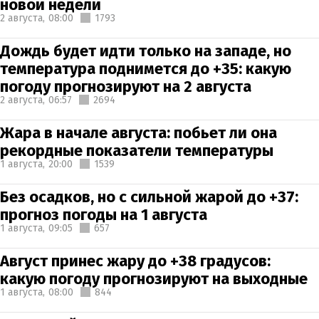
новой недели
2 августа,
08:00
1793
Дождь будет идти только на западе, но
температура поднимется до +35: какую
погоду прогнозируют на 2 августа
2 августа,
06:57
2694
Жара в начале августа: побьет ли она
рекордные показатели температуры
1 августа,
20:00
1539
Без осадков, но с сильной жарой до +37:
прогноз погоды на 1 августа
1 августа,
09:05
657
Август принес жару до +38 градусов:
какую погоду прогнозируют на выходные
1 августа,
08:00
844