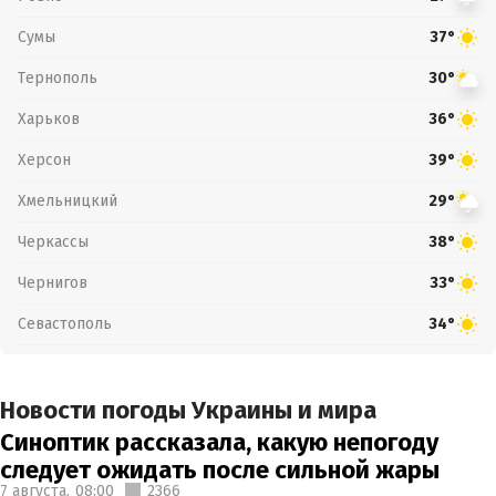
Сумы
37°
Тернополь
30°
Харьков
36°
Херсон
39°
Хмельницкий
29°
Черкассы
38°
Чернигов
33°
Севастополь
34°
Новости погоды Украины и мира
Синоптик рассказала, какую непогоду
следует ожидать после сильной жары
7 августа,
08:00
2366