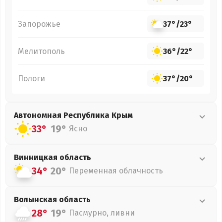
Запорожье
37°
/
23°
Мелитополь
36°
/
22°
Пологи
37°
/
20°
Автономная Республика Крым
33°
19°
Ясно
Винницкая
область
34°
20°
Переменная облачность
Волынская
область
28°
19°
Пасмурно, ливни