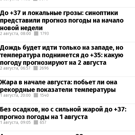
До +37 и локальные грозы: синоптики
представили прогноз погоды на начало
новой недели
2 августа,
08:00
1793
Дождь будет идти только на западе, но
температура поднимется до +35: какую
погоду прогнозируют на 2 августа
2 августа,
06:57
2696
Жара в начале августа: побьет ли она
рекордные показатели температуры
1 августа,
20:00
1540
Без осадков, но с сильной жарой до +37:
прогноз погоды на 1 августа
1 августа,
09:05
657