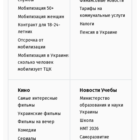
Финансовые новости
Мобилизация 50+
Тарифы на
коммунальные услуги
Мобилизация женщин
Налоги
Контракт для 18-24-
летних
Пенсия в Украине
Отсрочка от
мобилизации
Мобилизация в Украине:
сколько человек
мобилизует ТЦК
Кино
Новости Учебы
Самые интересные
Министерство
фильмы
образования и науки
Украины
Украинские фильмы
Школа
Фильмы на вечер
НМТ 2026
Комедии
Саморазвитие
Сериалы