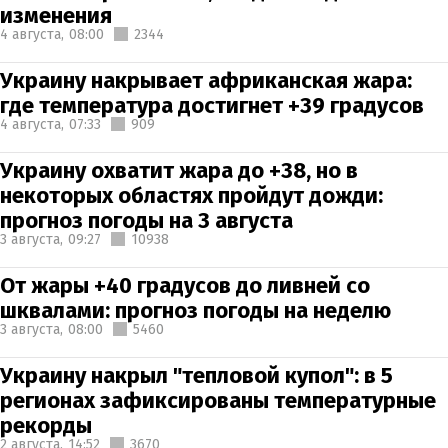
изменения
4 августа,
08:00
2344
Украину накрывает африканская жара:
где температура достигнет +39 градусов
4 августа,
07:33
909
Украину охватит жара до +38, но в
некоторых областях пройдут дожди:
прогноз погоды на 3 августа
3 августа,
09:27
10938
От жары +40 градусов до ливней со
шквалами: прогноз погоды на неделю
3 августа,
08:00
5460
Украину накрыл "тепловой купол": в 5
регионах зафиксированы температурные
рекорды
2 августа,
14:52
3670