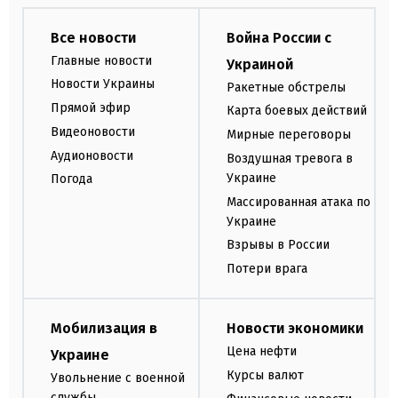
Все новости
Война России с
Главные новости
Украиной
Новости Украины
Ракетные обстрелы
Прямой эфир
Карта боевых действий
Видеоновости
Мирные переговоры
Аудионовости
Воздушная тревога в
Украине
Погода
Массированная атака по
Украине
Взрывы в России
Потери врага
Мобилизация в
Новости экономики
Цена нефти
Украине
Курсы валют
Увольнение с военной
службы