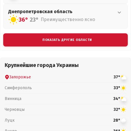
Днепропетровская
область
36°
23°
Преимущественно ясно
ПОКАЗАТЬ ДРУГИЕ ОБЛАСТИ
Крупнейшие города Украины
Запорожье
37°
Симферополь
33°
Винница
34°
Черновцы
32°
Луцк
28°