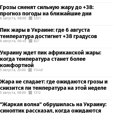
Грозы сменят сильную жару до +38:
прогноз погоды на ближайшие дни
6 августа,
08:00
3321
Пик жары в Украине: где 6 августа
температура достигнет +38 градусов
6 августа,
06:40
827
Украину ждет пик африканской жары:
когда температура станет более
комфортной
5 августа,
20:00
11440
Жара не спадает: где ожидаются грозы и
снизится ли температура на этой неделе
5 августа,
08:00
1312
"Жаркая волна" обрушилась на Украину:
синоптик рассказал, когда ожидаются