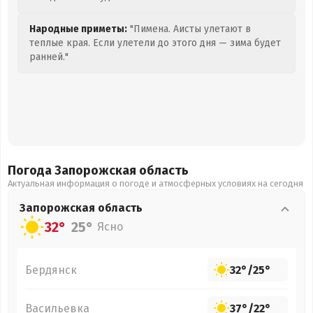
Народные приметы:
"Пимена. Аисты улетают в
теплые края. Если улетели до этого дня — зима будет
ранней."
Погода Запорожская
область
Актуальная информация о погоде и атмосферных условиях на сегодня
Запорожская
область
32°
25°
Ясно
Бердянск
32°
/
25°
Васильевка
37°
/
22°