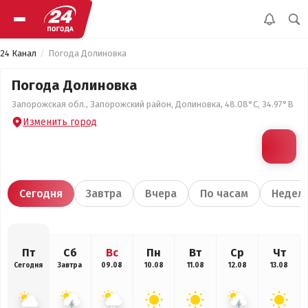
24 Канал
Погода Долиновка
Погода Долиновка
Запорожская обл., Запорожский район, Долиновка, 48.08°С, 34.97°В
Изменить город
Сегодня
Завтра
Вчера
По часам
Недел
Пт
Сб
Вс
Пн
Вт
Ср
Чт
Сегодня
Завтра
09.08
10.08
11.08
12.08
13.08