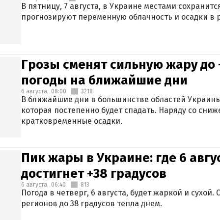
В пятницу, 7 августа, в Украине местами сохранит
прогнозируют переменную облачность и осадки в р
Грозы сменят сильную жару до 
погоды на ближайшие дни
6 августа,
08:00
3218
В ближайшие дни в большинстве областей Украины
которая постепенно будет спадать. Наряду со сн
кратковременные осадки.
Пик жары в Украине: где 6 авг
достигнет +38 градусов
6 августа,
06:40
813
Погода в четверг, 6 августа, будет жаркой и сухой
регионов до 38 градусов тепла днем.