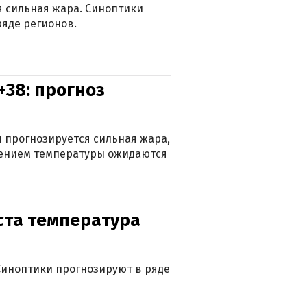
ся сильная жара. Синоптики
яде регионов.
+38: прогноз
 прогнозируется сильная жара,
ижением температуры ожидаются
уста температура
. Синоптики прогнозируют в ряде