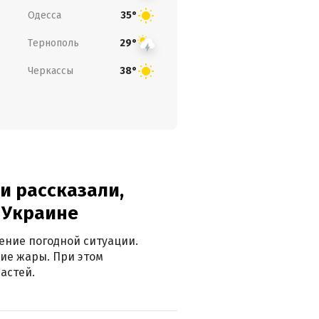
Одесса
35°
Тернополь
29°
Черкассы
38°
и рассказали,
в Украине
ение погодной ситуации.
ие жары. При этом
астей.