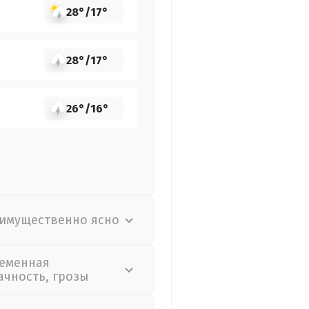
28°
/
17°
28°
/
17°
26°
/
16°
имущественно ясно
еменная
ачность, грозы