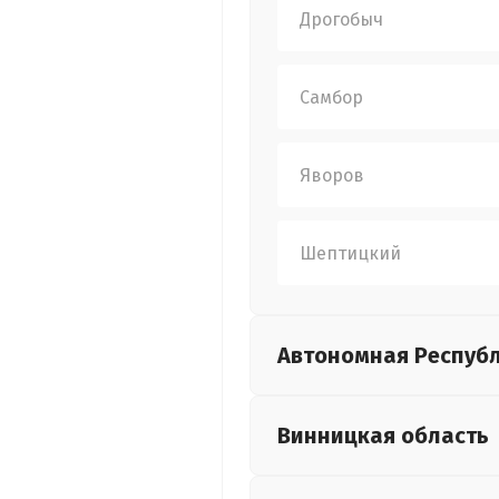
Дрогобыч
Самбор
Яворов
Шептицкий
Автономная Респуб
Винницкая
область