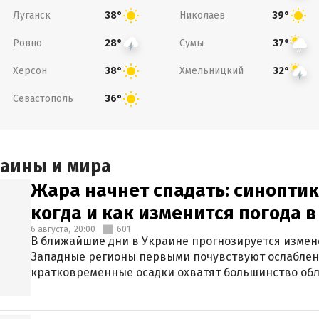
Луганск
Николаев
38°
39°
Ровно
Сумы
28°
37°
Херсон
Хмельницкий
38°
32°
Севастополь
36°
раины и мира
Жара начнет спадать: синоптик
когда и как изменится погода 
6 августа,
20:00
601
В ближайшие дни в Украине прогнозируется измен
Западные регионы первыми почувствуют ослаблен
кратковременные осадки охватят большинство обл