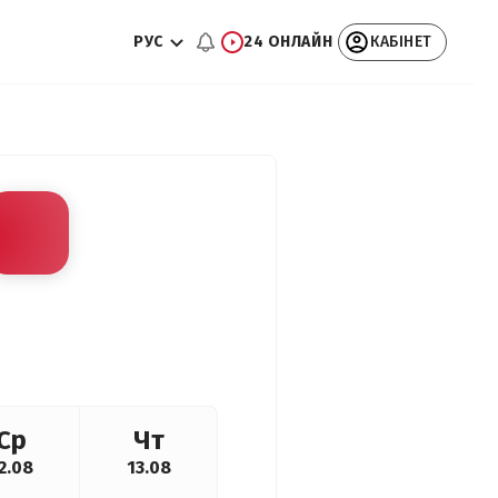
РУС
24 ОНЛАЙН
КАБІНЕТ
Ср
Чт
2.08
13.08