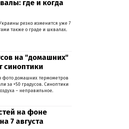
валы: где и когда
Украины резко изменится уже 7
тами также о граде и шквалах.
сов на "домашних"
ят синоптики
ься фото домашних термометров
ли за +50 градусов. Синоптики
оздуха – неправильное.
стей на фоне
на 7 августа