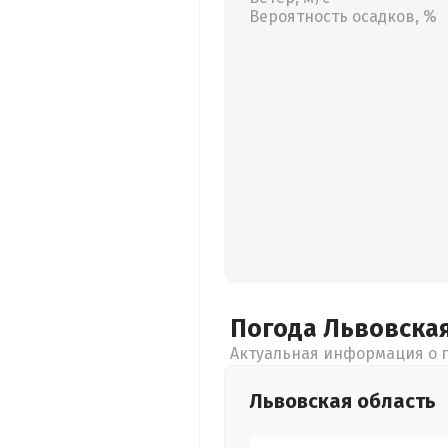
Вероятность осадков, %
Погода Львовска
Актуальная информация о п
Львовская
область