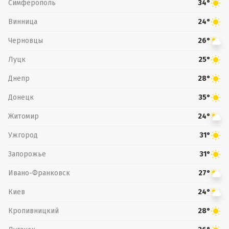
Симферополь
34°
Винница
24°
Черновцы
26°
Луцк
25°
Днепр
28°
Донецк
35°
Житомир
24°
Ужгород
31°
Запорожье
31°
Ивано-Франковск
27°
Киев
24°
Кропивницкий
28°