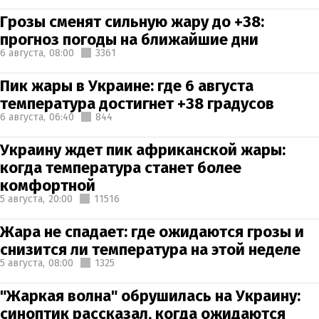
Грозы сменят сильную жару до +38:
прогноз погоды на ближайшие дни
6 августа,
08:00
3361
Пик жары в Украине: где 6 августа
температура достигнет +38 градусов
6 августа,
06:40
844
Украину ждет пик африканской жары:
когда температура станет более
комфортной
5 августа,
20:00
11516
Жара не спадает: где ожидаются грозы и
снизится ли температура на этой неделе
5 августа,
08:00
1325
"Жаркая волна" обрушилась на Украину:
синоптик рассказал, когда ожидаются