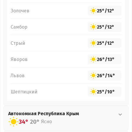
Золочев
25°
/
12°
Самбор
25°
/
12°
Стрый
25°
/
12°
Яворов
26°
/
13°
Львов
26°
/
14°
Шептицкий
25°
/
10°
Автономная Республика Крым
34°
20°
Ясно