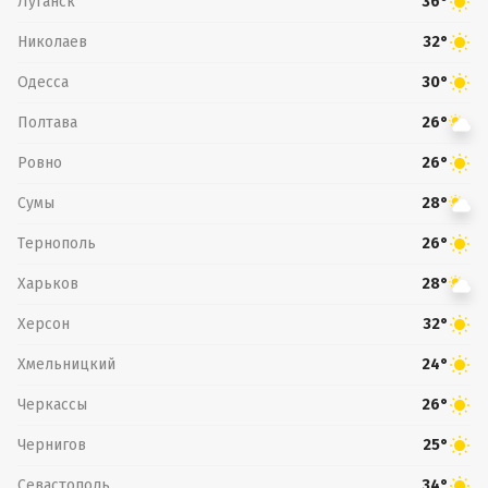
Луганск
36°
Николаев
32°
Одесса
30°
Полтава
26°
Ровно
26°
Сумы
28°
Тернополь
26°
Харьков
28°
Херсон
32°
Хмельницкий
24°
Черкассы
26°
Чернигов
25°
Севастополь
34°