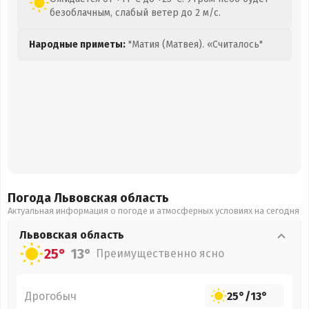
безоблачным, слабый ветер до 2 м/с.
Народные приметы:
"Матия (Матвея). «Считалось"
Погода Львовская
область
Актуальная информация о погоде и атмосферных условиях на сегодня
Львовская
область
25°
13°
Преимущественно ясно
Дрогобыч
25°
/
13°