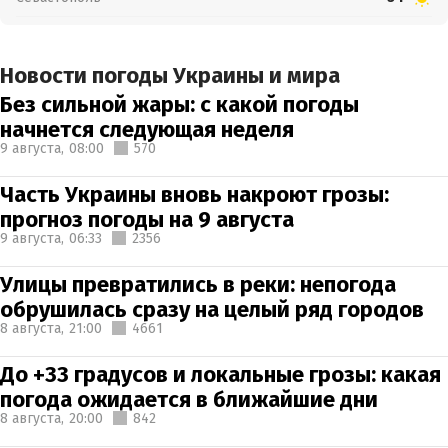
Новости погоды Украины и мира
Без сильной жары: с какой погоды
начнется следующая неделя
9 августа,
08:00
570
Часть Украины вновь накроют грозы:
прогноз погоды на 9 августа
9 августа,
06:33
2356
Улицы превратились в реки: непогода
обрушилась сразу на целый ряд городов
8 августа,
21:00
4661
До +33 градусов и локальные грозы: какая
погода ожидается в ближайшие дни
8 августа,
20:00
842