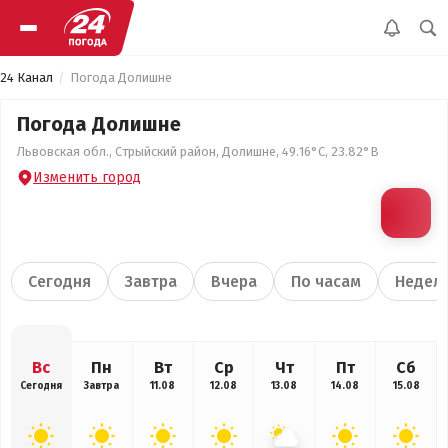
24 Канал
Погода Долишне
Погода Долишне
Львовская обл., Стрыйский район, Долишне, 49.16°С, 23.82°В
Изменить город
Сегодня
Завтра
Вчера
По часам
Недел
Вс
Пн
Вт
Ср
Чт
Пт
Сб
Сегодня
Завтра
11.08
12.08
13.08
14.08
15.08