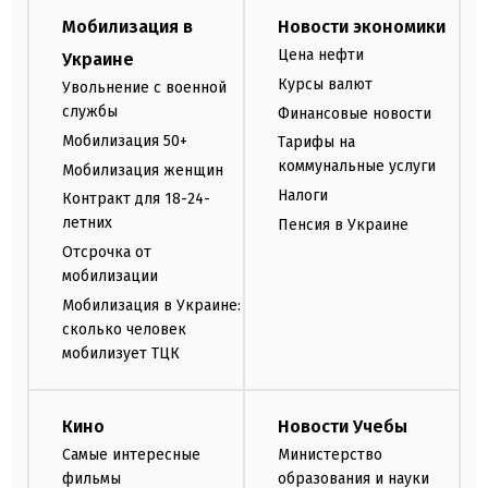
Мобилизация в
Новости экономики
Цена нефти
Украине
Курсы валют
Увольнение с военной
службы
Финансовые новости
Мобилизация 50+
Тарифы на
коммунальные услуги
Мобилизация женщин
Налоги
Контракт для 18-24-
летних
Пенсия в Украине
Отсрочка от
мобилизации
Мобилизация в Украине:
сколько человек
мобилизует ТЦК
Кино
Новости Учебы
Самые интересные
Министерство
фильмы
образования и науки