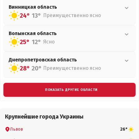
Винницкая
область
24°
13°
Преимущественно ясно
Волынская
область
25°
12°
Ясно
Днепропетровская
область
28°
20°
Преимущественно ясно
ПОКАЗАТЬ ДРУГИЕ ОБЛАСТИ
Крупнейшие города Украины
Львов
26°