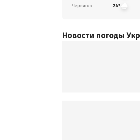
Чернигов
24°
Новости погоды Ук