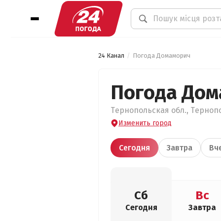
24 Канал
Погода Домаморич
Погода Дом
Тернопольская обл., Тернопо
Изменить город
Сегодня
Завтра
Вч
Сб
Вс
Сегодня
Завтра