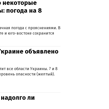
о некоторые
: погода на 8
лачная погода с прояснениями. В
ге и юго-востоке сохранится
 Украине объявлено
ит все области Украины. 7 и 8
 уровень опасности (желтый).
 надолго ли