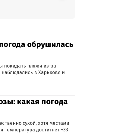
епогода обрушилась
ны покидать пляжи из-за
 наблюдались в Харькове и
озы: какая погода
ственно сухой, хотя местами
 температура достигнет +33