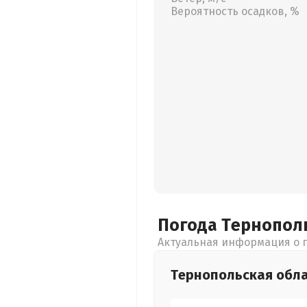
Вероятность осадков, %
Погода Тернопол
Актуальная информация о п
Тернопольская
обл