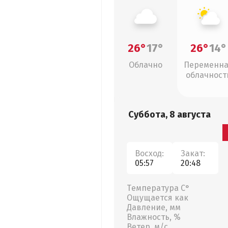
26°
17°
26°
14°
Облачно
Переменн
облачност
Суббота, 8 августа
Восход:
Закат:
05:57
20:48
Температура С°
Ощущается как
Давление, мм
Влажность, %
Ветер, м/с