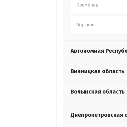
Кременец
Чортков
Автономная Респуб
Винницкая
область
Волынская
область
Днепропетровская