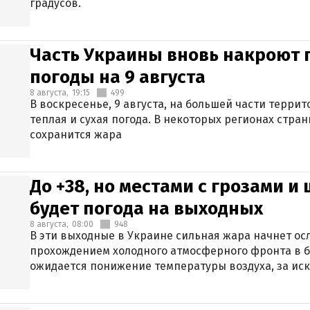
градусов.
Часть Украины вновь накроют 
погоды на 9 августа
8 августа,
19:15
499
В воскресенье, 9 августа, на большей части терри
теплая и сухая погода. В некоторых регионах стран
сохранится жара
До +38, но местами с грозами и
будет погода на выходных
8 августа,
08:00
948
В эти выходные в Украине сильная жара начнет осл
прохождением холодного атмосферного фронта в 
ожидается понижение температуры воздуха, за ис
Крыма.