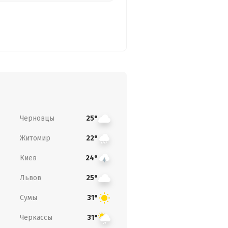
Черновцы
25°
Житомир
22°
Киев
24°
Львов
25°
Сумы
31°
Черкассы
31°