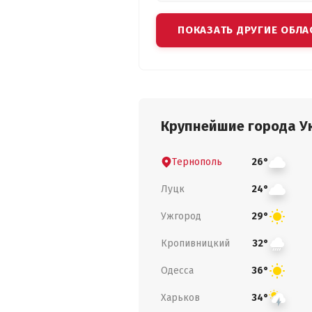
ПОКАЗАТЬ ДРУГИЕ ОБЛА
Крупнейшие города У
Тернополь
26°
Луцк
24°
Ужгород
29°
Кропивницкий
32°
Одесса
36°
Харьков
34°