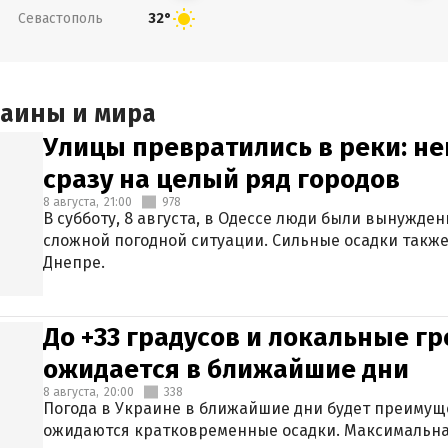
Севастополь
32°
раины и мира
Улицы превратились в реки: н
сразу на целый ряд городов
8 августа,
21:00
978
В субботу, 8 августа, в Одессе люди были вынужде
сложной погодной ситуации. Сильные осадки также
Днепре.
До +33 градусов и локальные гр
ожидается в ближайшие дни
8 августа,
20:00
338
Погода в Украине в ближайшие дни будет преимуще
ожидаются кратковременные осадки. Максимальная