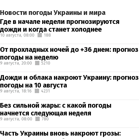
Новости погоды Украины и мира
Где в начале недели прогнозируются
дожди и когда станет холоднее
10 августа,
08:00
188
От прохладных ночей до +36 днем: прогноз
погоды на неделю
9 августа,
20:00
5210
Дожди и облака накроют Украину: прогноз
погоды на 10 августа
9 августа,
18:16
4231
Без сильной жары: с какой погоды
начнется следующая неделя
9 августа,
08:00
780
Часть Украины вновь накроют грозы: