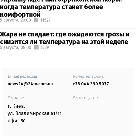
когда температура станет более
комфортной
5 августа,
20:00
11527
Жара не спадает: где ожидаются грозы и
снизится ли температура на этой неделе
5 августа,
08:00
1339
E-mail редакции
Номер телефона:
news24@24tv.com.ua
+38 044 390 5077
Мы здесь:
Мы в соцсетях:
г. Киев
,
ул. Владимирская
61/11,
офис
50