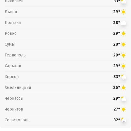
Николаев
33°
Львов
29°
Полтава
28°
Ровно
29°
Сумы
28°
Тернополь
29°
Харьков
29°
Херсон
33°
Хмельницкий
26°
Черкассы
29°
Чернигов
27°
Севастополь
32°