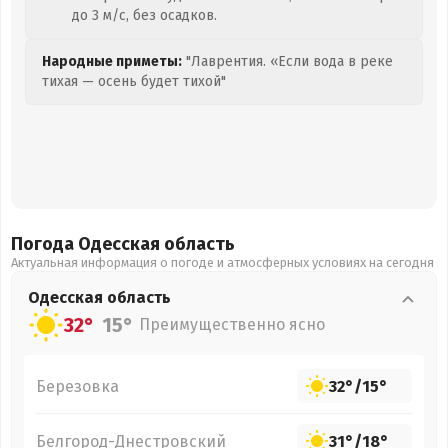
до 3 м/с, без осадков.
Народные приметы:
"Лаврентия. «Если вода в реке
тихая — осень будет тихой"
Погода Одесская
область
Актуальная информация о погоде и атмосферных условиях на сегодня
Одесская
область
32°
15°
Преимущественно ясно
Березовка
32°
/
15°
Белгород-Днестровский
31°
/
18°