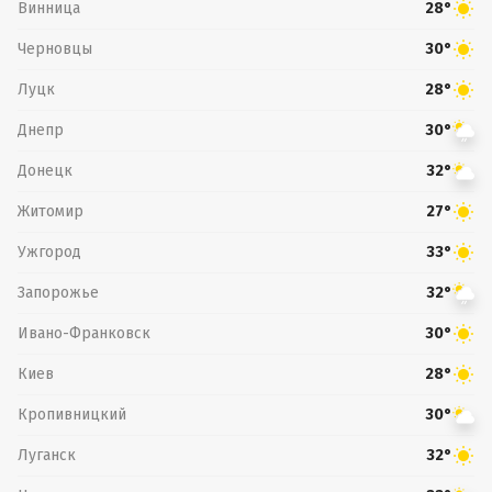
Винница
28°
Черновцы
30°
Луцк
28°
Днепр
30°
Донецк
32°
Житомир
27°
Ужгород
33°
Запорожье
32°
Ивано-Франковск
30°
Киев
28°
Кропивницкий
30°
Луганск
32°