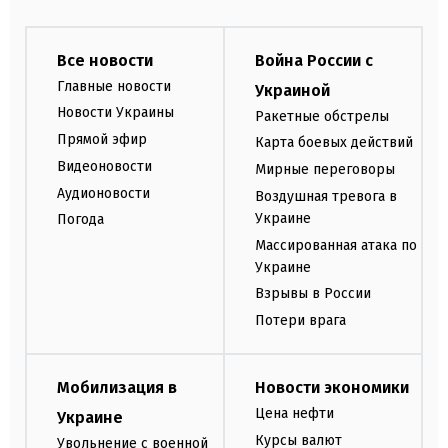
Все новости
Война России с
Главные новости
Украиной
Новости Украины
Ракетные обстрелы
Прямой эфир
Карта боевых действий
Видеоновости
Мирные переговоры
Аудионовости
Воздушная тревога в
Украине
Погода
Массированная атака по
Украине
Взрывы в России
Потери врага
Мобилизация в
Новости экономики
Цена нефти
Украине
Курсы валют
Увольнение с военной