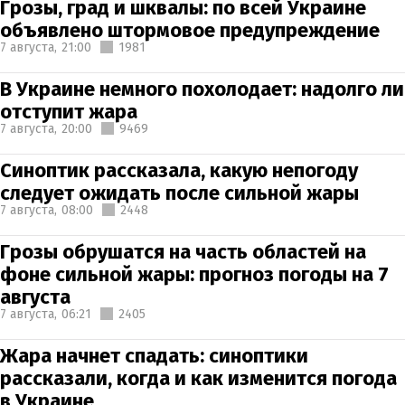
Грозы, град и шквалы: по всей Украине
объявлено штормовое предупреждение
7 августа,
21:00
1981
В Украине немного похолодает: надолго ли
отступит жара
7 августа,
20:00
9469
Синоптик рассказала, какую непогоду
следует ожидать после сильной жары
7 августа,
08:00
2448
Грозы обрушатся на часть областей на
фоне сильной жары: прогноз погоды на 7
августа
7 августа,
06:21
2405
Жара начнет спадать: синоптики
рассказали, когда и как изменится погода
в Украине