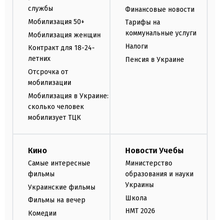
службы
Финансовые новости
Мобилизация 50+
Тарифы на
коммунальные услуги
Мобилизация женщин
Налоги
Контракт для 18-24-
летних
Пенсия в Украине
Отсрочка от
мобилизации
Мобилизация в Украине:
сколько человек
мобилизует ТЦК
Кино
Новости Учебы
Самые интересные
Министерство
фильмы
образования и науки
Украины
Украинские фильмы
Школа
Фильмы на вечер
НМТ 2026
Комедии