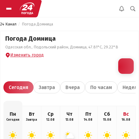
24 Канал
Погода Домница
Погода Домница
Одесская обл., Подольский район, Домница, 47.81°С, 29.22°В
Изменить город
Сегодня
Завтра
Вчера
По часам
Недел
Пн
Вт
Ср
Чт
Пт
Сб
Вс
Сегодня
Завтра
12.08
13.08
14.08
15.08
16.08