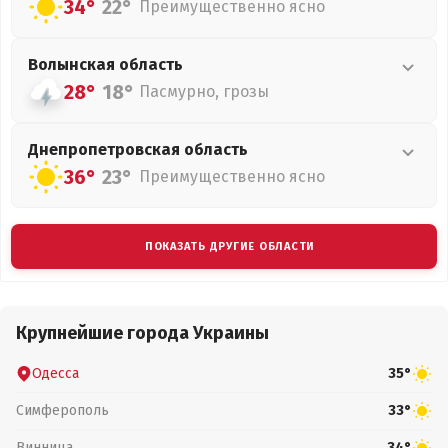
34°
22°
Преимущественно ясно
Волынская
область
28°
18°
Пасмурно, грозы
Днепропетровская
область
36°
23°
Преимущественно ясно
ПОКАЗАТЬ ДРУГИЕ ОБЛАСТИ
Крупнейшие города Украины
Одесса
35°
Симферополь
33°
Винница
34°