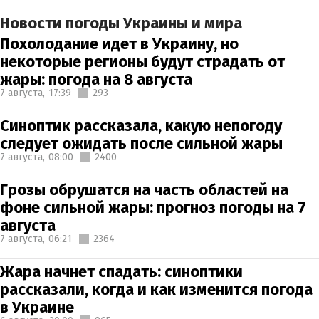
Новости погоды Украины и мира
Похолодание идет в Украину, но
некоторые регионы будут страдать от
жары: погода на 8 августа
7 августа,
17:39
293
Синоптик рассказала, какую непогоду
следует ожидать после сильной жары
7 августа,
08:00
2400
Грозы обрушатся на часть областей на
фоне сильной жары: прогноз погоды на 7
августа
7 августа,
06:21
2364
Жара начнет спадать: синоптики
рассказали, когда и как изменится погода
в Украине