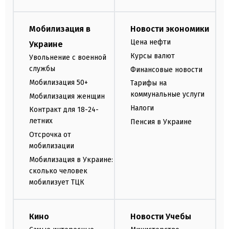
Мобилизация в
Новости экономики
Цена нефти
Украине
Курсы валют
Увольнение с военной
службы
Финансовые новости
Мобилизация 50+
Тарифы на
коммунальные услуги
Мобилизация женщин
Налоги
Контракт для 18-24-
летних
Пенсия в Украине
Отсрочка от
мобилизации
Мобилизация в Украине:
сколько человек
мобилизует ТЦК
Кино
Новости Учебы