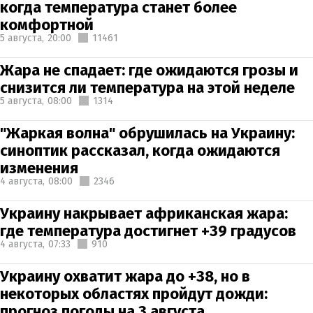
когда температура станет более
комфортной
5 августа,
20:00
11461
Жара не спадает: где ожидаются грозы и
снизится ли температура на этой неделе
5 августа,
08:00
1314
"Жаркая волна" обрушилась на Украину:
синоптик рассказал, когда ожидаются
изменения
4 августа,
08:00
2346
Украину накрывает африканская жара:
где температура достигнет +39 градусов
4 августа,
07:33
910
Украину охватит жара до +38, но в
некоторых областях пройдут дожди:
прогноз погоды на 3 августа