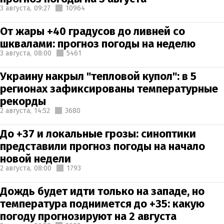
3 августа,
09:27
10964
От жары +40 градусов до ливней со
шквалами: прогноз погоды на неделю
3 августа,
08:00
5461
Украину накрыл "тепловой купол": в 5
регионах зафиксированы температурные
рекорды
2 августа,
14:52
3680
До +37 и локальные грозы: синоптики
представили прогноз погоды на начало
новой недели
2 августа,
08:00
1793
Дождь будет идти только на западе, но
температура поднимется до +35: какую
погоду прогнозируют на 2 августа