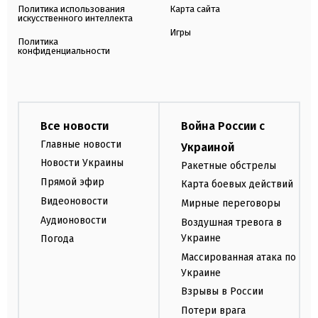
Политика использования
Карта сайта
искусственного интеллекта
Игры
Политика
конфиденциальности
Все новости
Война России с
Главные новости
Украиной
Новости Украины
Ракетные обстрелы
Прямой эфир
Карта боевых действий
Видеоновости
Мирные переговоры
Аудионовости
Воздушная тревога в
Украине
Погода
Массированная атака по
Украине
Взрывы в России
Потери врага