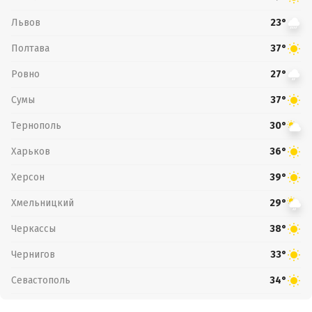
Львов
23°
Полтава
37°
Ровно
27°
Сумы
37°
Тернополь
30°
Харьков
36°
Херсон
39°
Хмельницкий
29°
Черкассы
38°
Чернигов
33°
Севастополь
34°