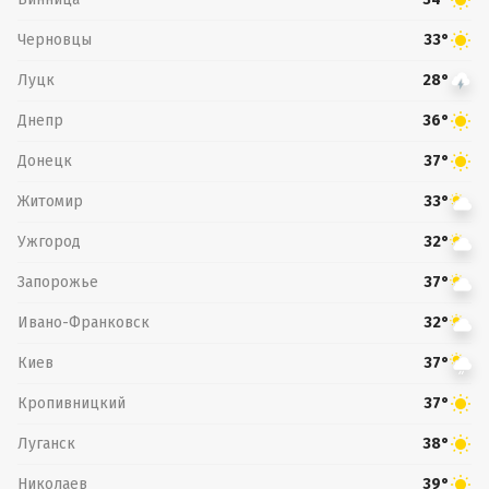
Черновцы
33°
Луцк
28°
Днепр
36°
Донецк
37°
Житомир
33°
Ужгород
32°
Запорожье
37°
Ивано-Франковск
32°
Киев
37°
Кропивницкий
37°
Луганск
38°
Николаев
39°