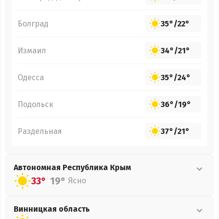
Болград
35°
/
22°
Измаил
34°
/
21°
Одесса
35°
/
24°
Подольск
36°
/
19°
Раздельная
37°
/
21°
Автономная Республика Крым
33°
19°
Ясно
Винницкая
область