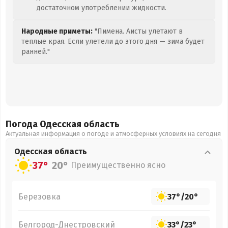
достаточном употреблении жидкости.
Народные приметы:
"Пимена. Аисты улетают в
теплые края. Если улетели до этого дня — зима будет
ранней."
Погода Одесская
область
Актуальная информация о погоде и атмосферных условиях на сегодня
Одесская
область
37°
20°
Преимущественно ясно
Березовка
37°
/
20°
Белгород-Днестровский
33°
/
23°