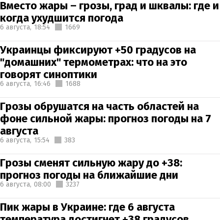
Вместо жары – грозы, град и шквалы: где и
когда ухудшится погода
6 августа,
18:54
1669
Украинцы фиксируют +50 градусов на
"домашних" термометрах: что на это
говорят синоптики
6 августа,
16:46
1688
Грозы обрушатся на часть областей на
фоне сильной жары: прогноз погоды на 7
августа
6 августа,
15:54
383
Грозы сменят сильную жару до +38:
прогноз погоды на ближайшие дни
6 августа,
08:00
3237
Пик жары в Украине: где 6 августа
температура достигнет +38 градусов