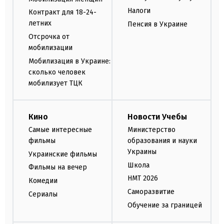
Налоги
Контракт для 18-24-
летних
Пенсия в Украине
Отсрочка от
мобилизации
Мобилизация в Украине:
сколько человек
мобилизует ТЦК
Кино
Новости Учебы
Самые интересные
Министерство
фильмы
образования и науки
Украины
Украинские фильмы
Школа
Фильмы на вечер
НМТ 2026
Комедии
Саморазвитие
Сериалы
Обучение за границей