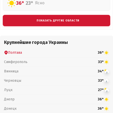
36°
23°
Ясно
ПОКАЗАТЬ ДРУГИЕ ОБЛАСТИ
Крупнейшие города Украины
Полтава
36°
Симферополь
33°
Винница
34°
Черновцы
33°
Луцк
27°
Днепр
36°
Донецк
36°