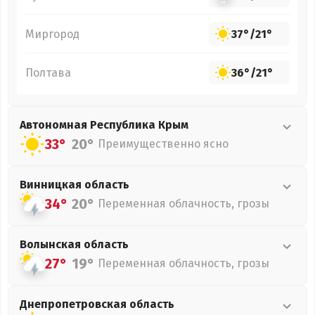
Миргород
37°
/
21°
Полтава
36°
/
21°
Автономная Республика Крым
33°
20°
Преимущественно ясно
Винницкая
область
34°
20°
Переменная облачность, грозы
Волынская
область
27°
19°
Переменная облачность, грозы
Днепропетровская
область