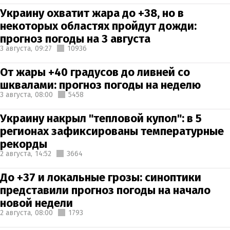
Украину охватит жара до +38, но в
некоторых областях пройдут дожди:
прогноз погоды на 3 августа
3 августа,
09:27
10936
От жары +40 градусов до ливней со
шквалами: прогноз погоды на неделю
3 августа,
08:00
5458
Украину накрыл "тепловой купол": в 5
регионах зафиксированы температурные
рекорды
2 августа,
14:52
3664
До +37 и локальные грозы: синоптики
представили прогноз погоды на начало
новой недели
2 августа,
08:00
1793