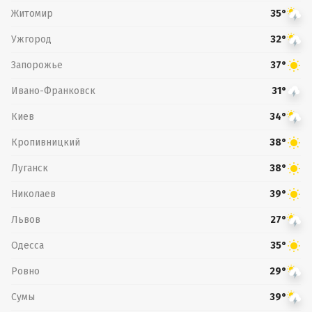
Житомир
35°
Ужгород
32°
Запорожье
37°
Ивано-Франковск
31°
Киев
34°
Кропивницкий
38°
Луганск
38°
Николаев
39°
Львов
27°
Одесса
35°
Ровно
29°
Сумы
39°