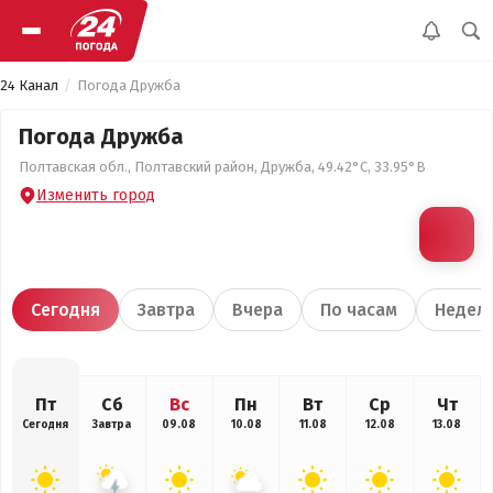
24 Канал
Погода Дружба
Погода Дружба
Полтавская обл., Полтавский район, Дружба, 49.42°С, 33.95°В
Изменить город
Сегодня
Завтра
Вчера
По часам
Недел
Пт
Сб
Вс
Пн
Вт
Ср
Чт
Сегодня
Завтра
09.08
10.08
11.08
12.08
13.08