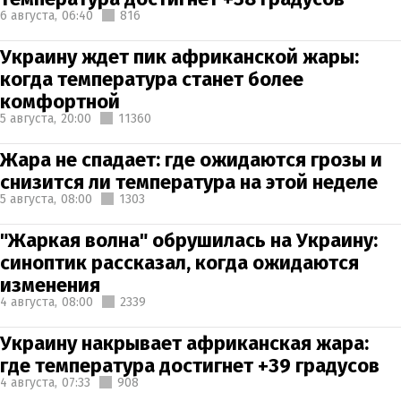
6 августа,
06:40
816
Украину ждет пик африканской жары:
когда температура станет более
комфортной
5 августа,
20:00
11360
Жара не спадает: где ожидаются грозы и
снизится ли температура на этой неделе
5 августа,
08:00
1303
"Жаркая волна" обрушилась на Украину:
синоптик рассказал, когда ожидаются
изменения
4 августа,
08:00
2339
Украину накрывает африканская жара:
где температура достигнет +39 градусов
4 августа,
07:33
908