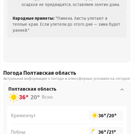
осадков не предвидится, оставляем зонтик дома.
Народные приметы:
"Пимена. Аисты улетают в
теплые края. Если улетели до этого дня — зима будет
ранней."
Погода Полтавская
область
Актуальная информация о погоде и атмосферных условиях на сегодня
Полтавская
область
36°
20°
Ясно
Кременчуг
36°
/
20°
Лубны
36°
/
21°