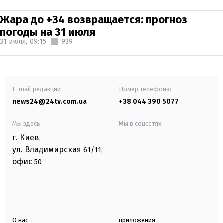
Жара до +34 возвращается: прогноз
погоды на 31 июля
31 июля,
09:15
939
E-mail редакции
Номер телефона:
news24@24tv.com.ua
+38 044 390 5077
Мы здесь:
Мы в соцсетях:
г. Киев
,
ул. Владимирская
61/11,
офис
50
О нас
приложения