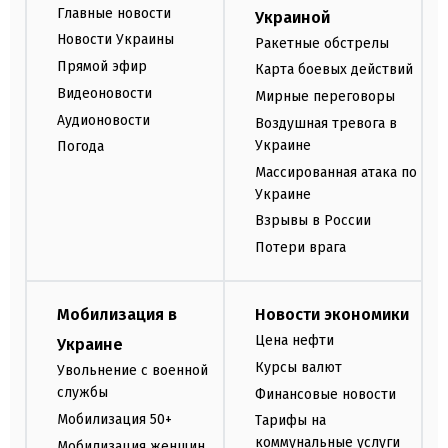
Главные новости
Украиной
Новости Украины
Ракетные обстрелы
Прямой эфир
Карта боевых действий
Видеоновости
Мирные переговоры
Аудионовости
Воздушная тревога в
Украине
Погода
Массированная атака по
Украине
Взрывы в России
Потери врага
Мобилизация в
Новости экономики
Цена нефти
Украине
Курсы валют
Увольнение с военной
службы
Финансовые новости
Мобилизация 50+
Тарифы на
коммунальные услуги
Мобилизация женщин