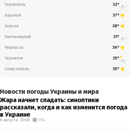
Тернополь
32°
Харьков
37°
Херсон
38°
Хмельницкий
31°
Черкассы
36°
Чернигов
35°
Севастополь
35°
Новости погоды Украины и мира
Жара начнет спадать: синоптики
рассказали, когда и как изменится погода
в Украине
6 августа,
20:00
734