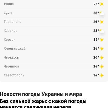
Ровно
25°
Сумы
28°
Тернополь
26°
Харьков
28°
Херсон
32°
Хмельницкий
24°
Черкассы
26°
Чернигов
24°
Севастополь
34°
Новости погоды Украины и мира
Без сильной жары: с какой погоды
начнется следующая неделя