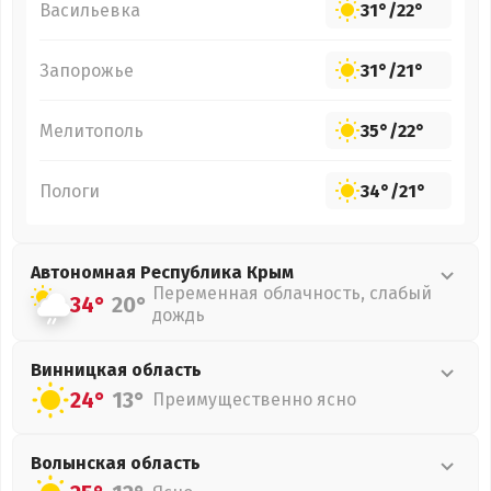
Васильевка
31°
/
22°
Запорожье
31°
/
21°
Мелитополь
35°
/
22°
Пологи
34°
/
21°
Автономная Республика Крым
Переменная облачность, слабый
34°
20°
дождь
Винницкая
область
24°
13°
Преимущественно ясно
Волынская
область