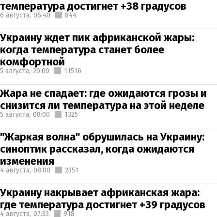
температура достигнет +38 градусов
6 августа,
06:40
844
Украину ждет пик африканской жары:
когда температура станет более
комфортной
5 августа,
20:00
11516
Жара не спадает: где ожидаются грозы и
снизится ли температура на этой неделе
5 августа,
08:00
1325
"Жаркая волна" обрушилась на Украину:
синоптик рассказал, когда ожидаются
изменения
4 августа,
08:00
2351
Украину накрывает африканская жара:
где температура достигнет +39 градусов
4 августа,
07:33
918