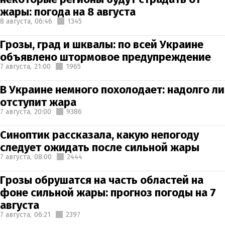
жары: погода на 8 августа
8 августа,
06:46
1345
Грозы, град и шквалы: по всей Украине
объявлено штормовое предупреждение
7 августа,
21:00
1965
В Украине немного похолодает: надолго ли
отступит жара
7 августа,
20:00
9386
Синоптик рассказала, какую непогоду
следует ожидать после сильной жары
7 августа,
08:00
2444
Грозы обрушатся на часть областей на
фоне сильной жары: прогноз погоды на 7
августа
7 августа,
06:21
2397