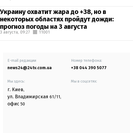
Украину охватит жара до +38, но в
некоторых областях пройдут дожди:
прогноз погоды на 3 августа
3 августа,
09:27
11001
E-mail редакции
Номер телефона:
news24@24tv.com.ua
+38 044 390 5077
Мы здесь:
Мы в соцсетях:
г. Киев
,
ул. Владимирская
61/11,
офис
50