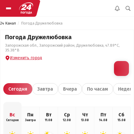
24 Канал
Погода Дружелюбовка
Погода Дружелюбовка
Запорожская обл., Запорожский район, Дружелюбовка, 47.89°С,
35.38°В
Изменить город
Сегодня
Завтра
Вчера
По часам
Недел
Вс
Пн
Вт
Ср
Чт
Пт
Сб
Сегодня
Завтра
11.08
12.08
13.08
14.08
15.08