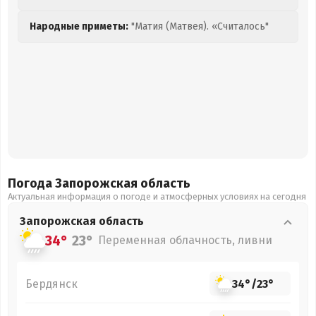
Народные приметы:
"Матия (Матвея). «Считалось"
Погода Запорожская
область
Актуальная информация о погоде и атмосферных условиях на сегодня
Запорожская
область
34°
23°
Переменная облачность, ливни
Бердянск
34°
/
23°