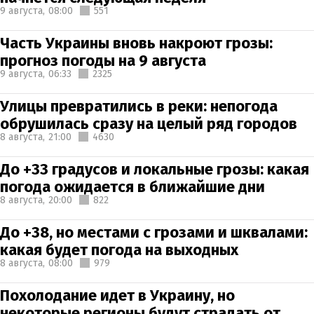
9 августа,
08:00
551
Часть Украины вновь накроют грозы:
прогноз погоды на 9 августа
9 августа,
06:33
2325
Улицы превратились в реки: непогода
обрушилась сразу на целый ряд городов
8 августа,
21:00
4630
До +33 градусов и локальные грозы: какая
погода ожидается в ближайшие дни
8 августа,
20:00
822
До +38, но местами с грозами и шквалами:
какая будет погода на выходных
8 августа,
08:00
979
Похолодание идет в Украину, но
некоторые регионы будут страдать от