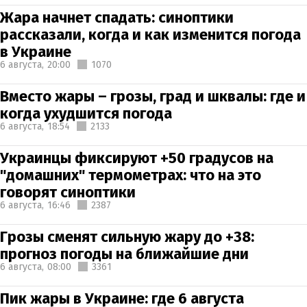
Жара начнет спадать: синоптики
рассказали, когда и как изменится погода
в Украине
6 августа,
20:00
1070
Вместо жары – грозы, град и шквалы: где и
когда ухудшится погода
6 августа,
18:54
2133
Украинцы фиксируют +50 градусов на
"домашних" термометрах: что на это
говорят синоптики
6 августа,
16:46
2387
Грозы сменят сильную жару до +38:
прогноз погоды на ближайшие дни
6 августа,
08:00
3361
Пик жары в Украине: где 6 августа