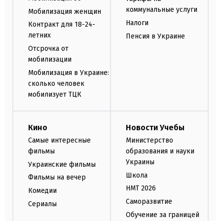
коммунальные услуги
Мобилизация женщин
Налоги
Контракт для 18-24-
летних
Пенсия в Украине
Отсрочка от
мобилизации
Мобилизация в Украине:
сколько человек
мобилизует ТЦК
Кино
Новости Учебы
Самые интересные
Министерство
фильмы
образования и науки
Украины
Украинские фильмы
Школа
Фильмы на вечер
НМТ 2026
Комедии
Саморазвитие
Сериалы
Обучение за границей