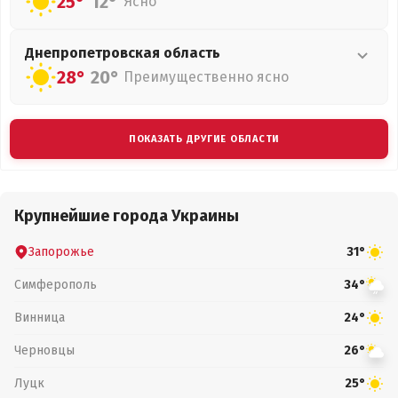
25°
12°
Ясно
Днепропетровская
область
28°
20°
Преимущественно ясно
ПОКАЗАТЬ ДРУГИЕ ОБЛАСТИ
Крупнейшие города Украины
Запорожье
31°
Симферополь
34°
Винница
24°
Черновцы
26°
Луцк
25°