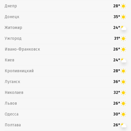
Днепр
28°
Донецк
35°
Житомир
24°
Ужгород
31°
Ивано-Франковск
26°
Киев
24°
Кропивницкий
28°
Луганск
36°
Николаев
32°
Львов
26°
Одесса
30°
Полтава
26°